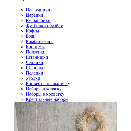
Нагрудники
Царапки
Распашонки
Футболки и майки
Кофты
Боди
Комбинезоны
Костюмы
Ползунки
Штанишки
Чепчики
Шапочки
Пеленки
Уголки
Конверты на выписку
Наборы в коляску
Наборы в кроватку
Крестильные наборы