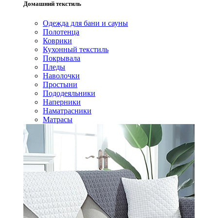
Домашний текстиль
Одежда для бани и сауны
Полотенца
Коврики
Кухонный текстиль
Покрывала
Пледы
Наволочки
Простыни
Пододеяльники
Наперники
Наматрасники
Матрасы