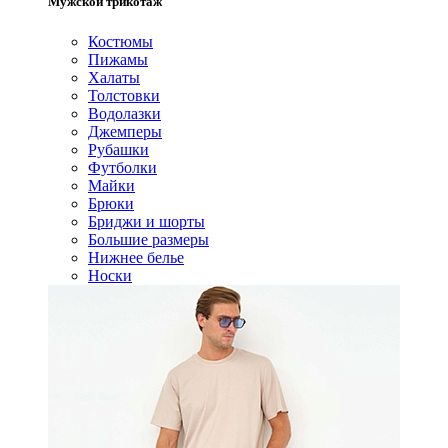
Мужской трикотаж
Костюмы
Пижамы
Халаты
Толстовки
Водолазки
Джемперы
Рубашки
Футболки
Майки
Брюки
Бриджи и шорты
Большие размеры
Нижнее белье
Носки