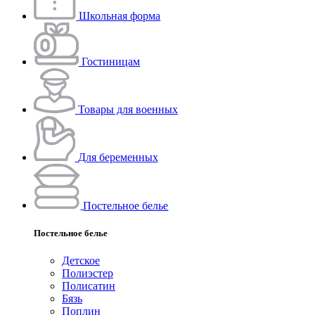
Школьная форма
Гостиницам
Товары для военных
Для беременных
Постельное белье
Постельное белье
Детское
Полиэстeр
Полисатин
Бязь
Поплин