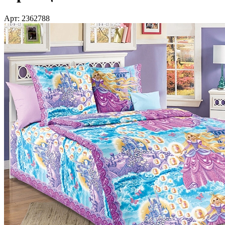
Арт: 2362788