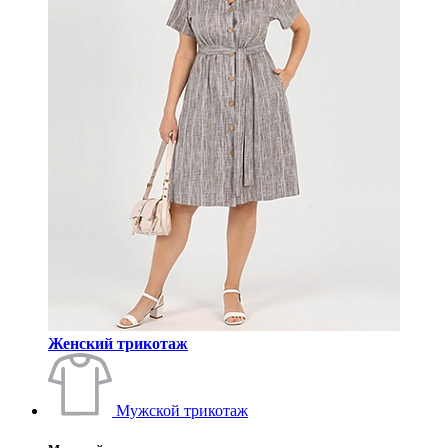
Женский трикотаж
Мужской трикотаж