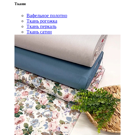
Ткани
Вафельное полотно
Ткань рогожка
Ткань перкаль
Ткань сатин