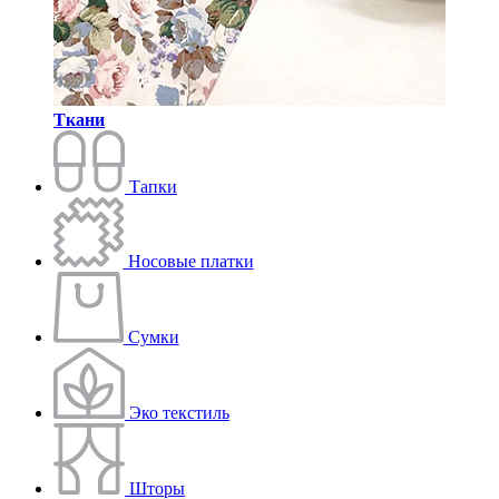
Ткани
Тапки
Носовые платки
Сумки
Эко текстиль
Шторы