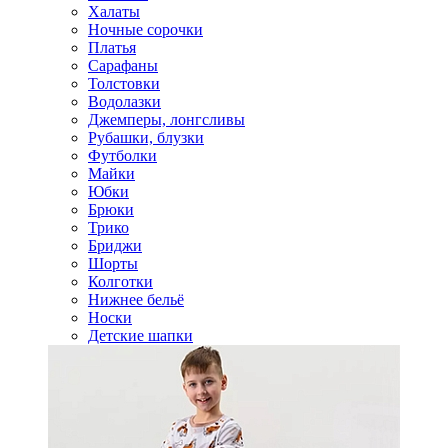
Халаты
Ночные сорочки
Платья
Сарафаны
Толстовки
Водолазки
Джемперы, лонгсливы
Рубашки, блузки
Футболки
Майки
Юбки
Брюки
Трико
Бриджи
Шорты
Колготки
Нижнее бельё
Носки
Детские шапки