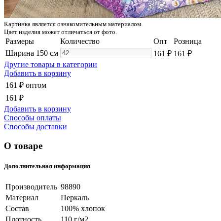
Картинка является ознакомительным материалом.
Цвет изделия может отличаться от фото.
Размеры
Количество
Опт
Розница
Ширина 150 см
161 ₽
161 ₽
Другие товары в категории
Добавить в корзину
161 ₽
оптом
161 ₽
Добавить в корзину
Способы оплаты
Способы доставки
О товаре
Дополнительная информация
Производитель
98890
Материал
Перкаль
Состав
100% хлопок
Плотность
110 г/м2