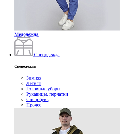
Медодежда
Спецодежда
Спецодежда
Зимняя
Летняя
Головные уборы
Рукавицы, перчатки
Спецобувь
Прочее