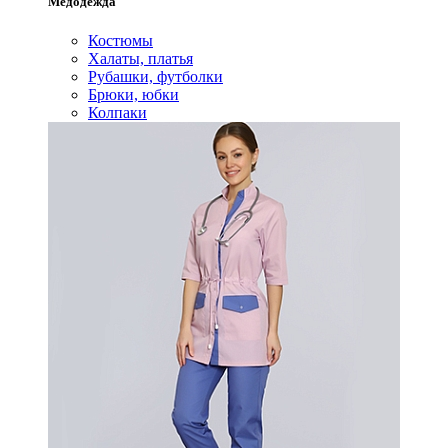
Медодежда
Костюмы
Халаты, платья
Рубашки, футболки
Брюки, юбки
Колпаки