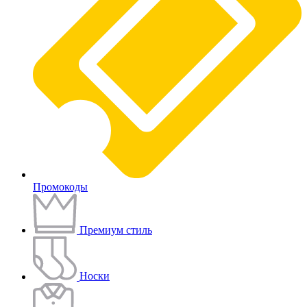
Промокоды
Премиум стиль
Носки