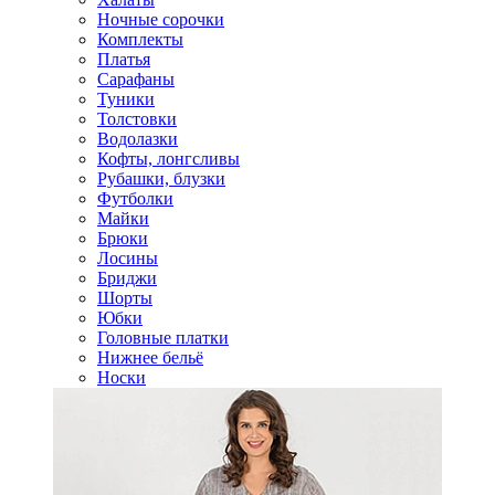
Ночные сорочки
Комплекты
Платья
Сарафаны
Туники
Толстовки
Водолазки
Кофты, лонгсливы
Рубашки, блузки
Футболки
Майки
Брюки
Лосины
Бриджи
Шорты
Юбки
Головные платки
Нижнее бельё
Носки