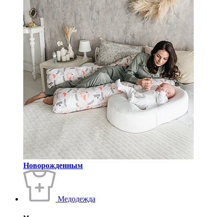
Новорожденным
Медодежда