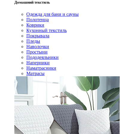
Домашний текстиль
Одежда для бани и сауны
Полотенца
Коврики
Кухонный текстиль
Покрывала
Пледы
Наволочки
Простыни
Пододеяльники
Наперники
Наматрасники
Матрасы