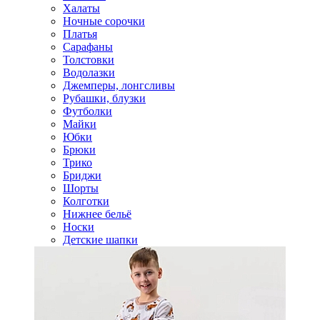
Халаты
Ночные сорочки
Платья
Сарафаны
Толстовки
Водолазки
Джемперы, лонгсливы
Рубашки, блузки
Футболки
Майки
Юбки
Брюки
Трико
Бриджи
Шорты
Колготки
Нижнее бельё
Носки
Детские шапки