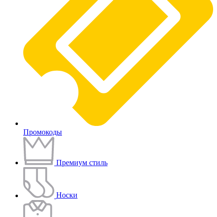
Промокоды
Премиум стиль
Носки