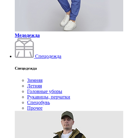
Медодежда
Спецодежда
Спецодежда
Зимняя
Летняя
Головные уборы
Рукавицы, перчатки
Спецобувь
Прочее