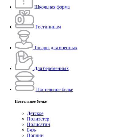
Школьная форма
Гостиницам
Товары для военных
Для беременных
Постельное белье
Постельное белье
Детское
Полиэстeр
Полисатин
Бязь
Поплин