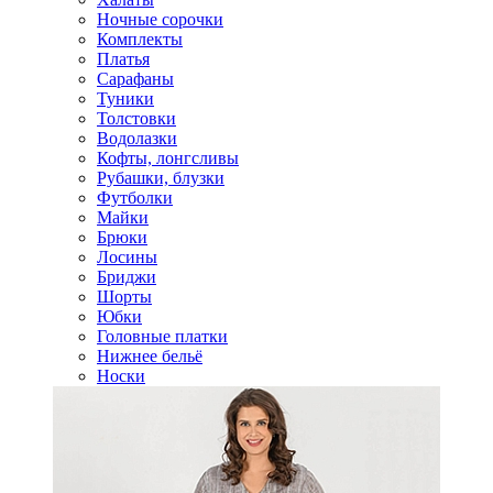
Ночные сорочки
Комплекты
Платья
Сарафаны
Туники
Толстовки
Водолазки
Кофты, лонгсливы
Рубашки, блузки
Футболки
Майки
Брюки
Лосины
Бриджи
Шорты
Юбки
Головные платки
Нижнее бельё
Носки