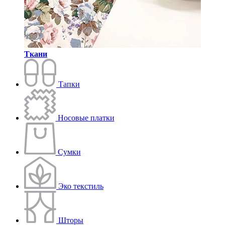
Ткани
Тапки
Носовые платки
Сумки
Эко текстиль
Шторы