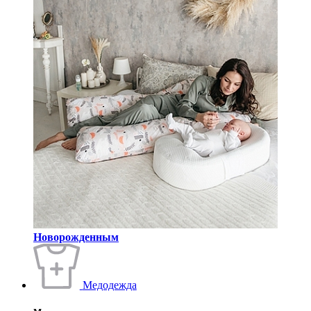
Новорожденным
Медодежда