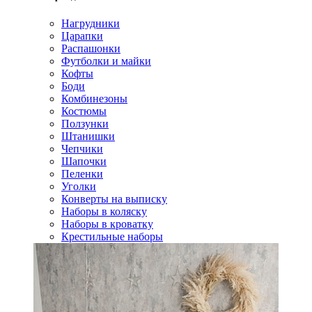
Нагрудники
Царапки
Распашонки
Футболки и майки
Кофты
Боди
Комбинезоны
Костюмы
Ползунки
Штанишки
Чепчики
Шапочки
Пеленки
Уголки
Конверты на выписку
Наборы в коляску
Наборы в кроватку
Крестильные наборы