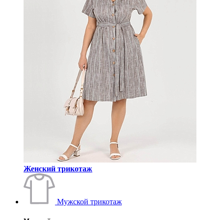
Женский трикотаж
Мужской трикотаж