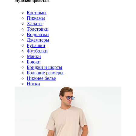
Мужской трикотаж
Костюмы
Пижамы
Халаты
Толстовки
Водолазки
Джемперы
Рубашки
Футболки
Майки
Брюки
Бриджи и шорты
Большие размеры
Нижнее белье
Носки