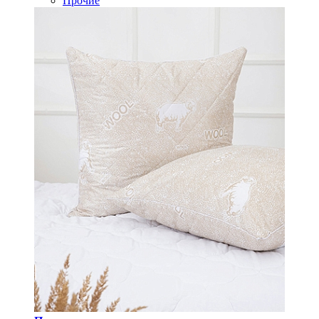
Прочие