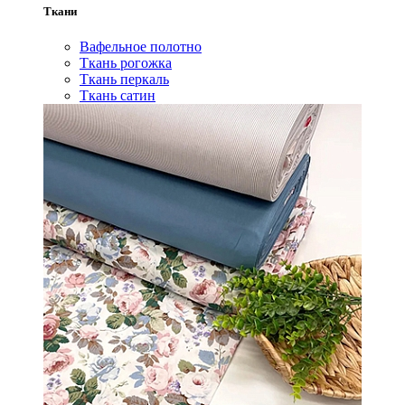
Ткани
Вафельное полотно
Ткань рогожка
Ткань перкаль
Ткань сатин