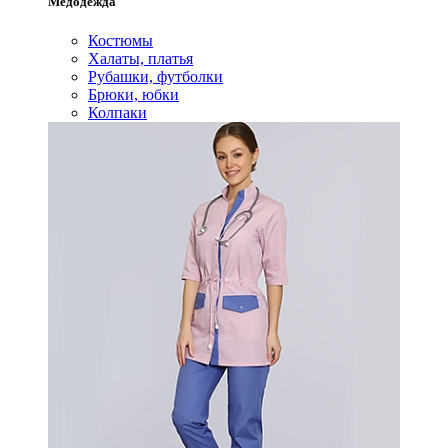
Медодежда
Костюмы
Халаты, платья
Рубашки, футболки
Брюки, юбки
Колпаки