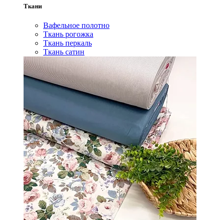
Ткани
Вафельное полотно
Ткань рогожка
Ткань перкаль
Ткань сатин