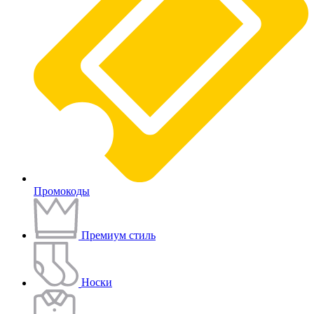
Промокоды
Премиум стиль
Носки