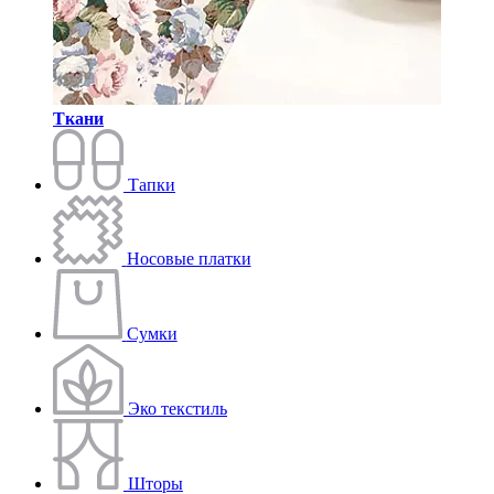
Ткани
Тапки
Носовые платки
Сумки
Эко текстиль
Шторы