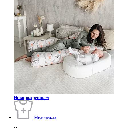
Новорожденным
Медодежда