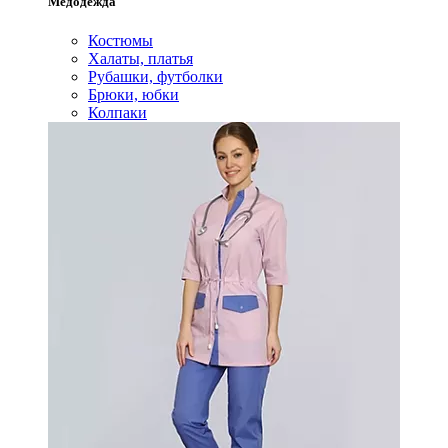
Медодежда
Костюмы
Халаты, платья
Рубашки, футболки
Брюки, юбки
Колпаки