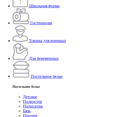
Школьная форма
Гостиницам
Товары для военных
Для беременных
Постельное белье
Постельное белье
Детское
Полиэстeр
Полисатин
Бязь
Поплин