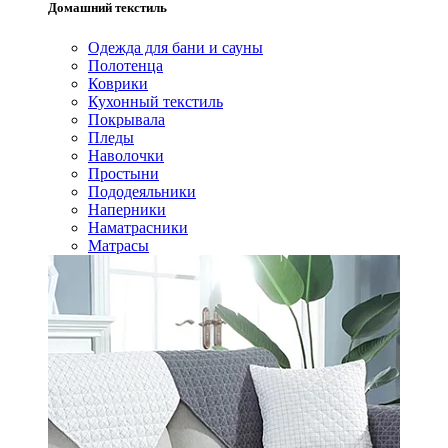
Домашний текстиль
Одежда для бани и сауны
Полотенца
Коврики
Кухонный текстиль
Покрывала
Пледы
Наволочки
Простыни
Пододеяльники
Наперники
Наматрасники
Матрасы