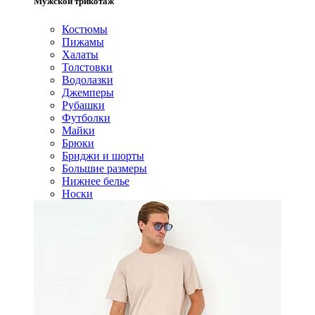
Мужской трикотаж
Костюмы
Пижамы
Халаты
Толстовки
Водолазки
Джемперы
Рубашки
Футболки
Майки
Брюки
Бриджи и шорты
Большие размеры
Нижнее белье
Носки