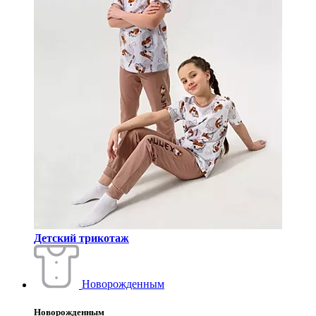
Детский трикотаж
Новорожденным
Новорожденным