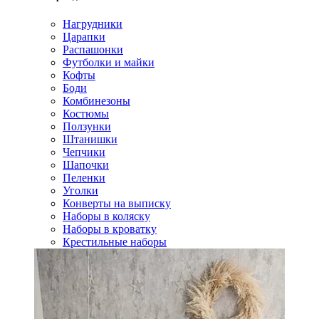
Нагрудники
Царапки
Распашонки
Футболки и майки
Кофты
Боди
Комбинезоны
Костюмы
Ползунки
Штанишки
Чепчики
Шапочки
Пеленки
Уголки
Конверты на выписку
Наборы в коляску
Наборы в кроватку
Крестильные наборы