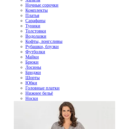
Ночные сорочки
Комплекты
Платья
Сарафаны
Туники
Толстовки
Водолазки
Кофты, лонгсливы
Рубашки, блузки
Футболки
Майки
Брюки
Лосины
Бриджи
Шорты
Юбки
Головные платки
Нижнее бельё
Носки