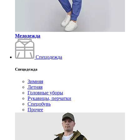
Медодежда
Спецодежда
Спецодежда
Зимняя
Летняя
Головные уборы
Рукавицы, перчатки
Спецобувь
Прочее