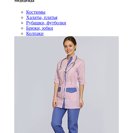
Медодежда
Костюмы
Халаты, платья
Рубашки, футболки
Брюки, юбки
Колпаки