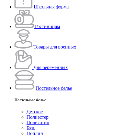
Школьная форма
Гостиницам
Товары для военных
Для беременных
Постельное белье
Постельное белье
Детское
Полиэстeр
Полисатин
Бязь
Поплин