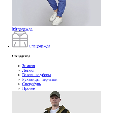
Медодежда
Спецодежда
Спецодежда
Зимняя
Летняя
Головные уборы
Рукавицы, перчатки
Спецобувь
Прочее