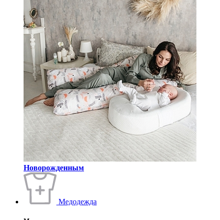
Новорожденным
Медодежда