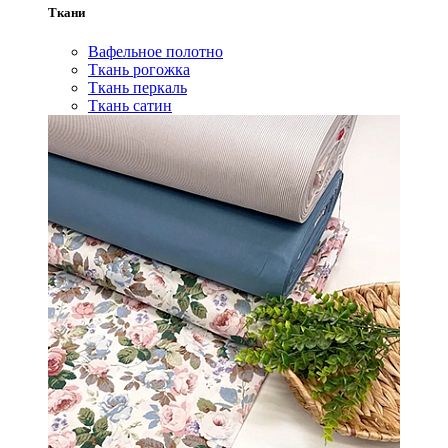
Ткани
Вафельное полотно
Ткань рогожка
Ткань перкаль
Ткань сатин