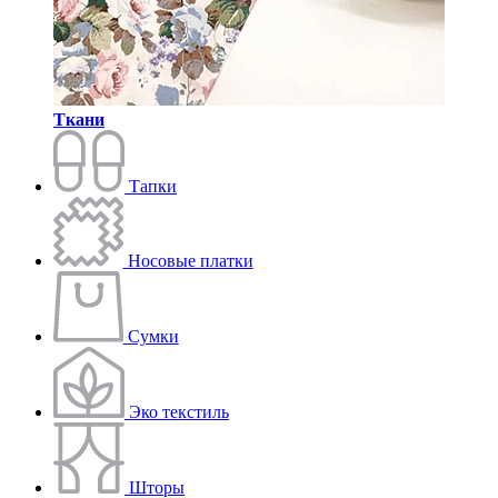
Ткани
Тапки
Носовые платки
Сумки
Эко текстиль
Шторы