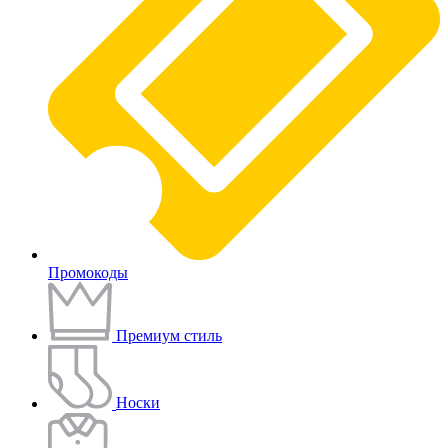
Промокоды
Премиум стиль
Носки