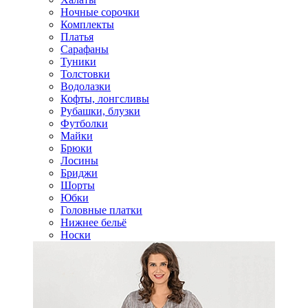
Ночные сорочки
Комплекты
Платья
Сарафаны
Туники
Толстовки
Водолазки
Кофты, лонгсливы
Рубашки, блузки
Футболки
Майки
Брюки
Лосины
Бриджи
Шорты
Юбки
Головные платки
Нижнее бельё
Носки