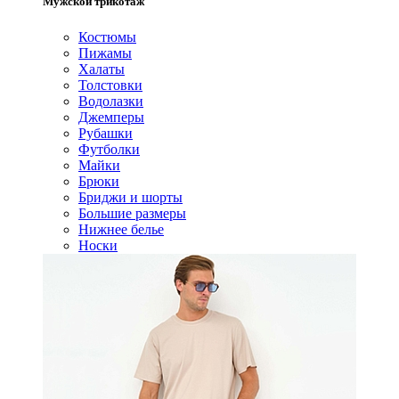
Мужской трикотаж
Костюмы
Пижамы
Халаты
Толстовки
Водолазки
Джемперы
Рубашки
Футболки
Майки
Брюки
Бриджи и шорты
Большие размеры
Нижнее белье
Носки