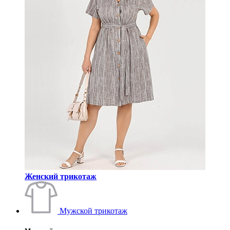
Женский трикотаж
Мужской трикотаж