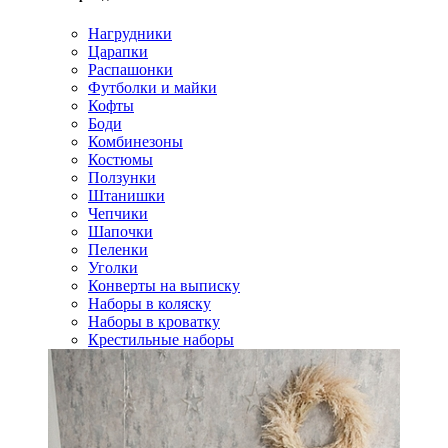
Нагрудники
Царапки
Распашонки
Футболки и майки
Кофты
Боди
Комбинезоны
Костюмы
Ползунки
Штанишки
Чепчики
Шапочки
Пеленки
Уголки
Конверты на выписку
Наборы в коляску
Наборы в кроватку
Крестильные наборы