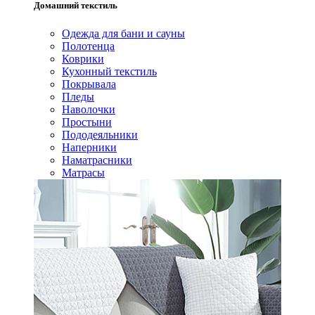
Домашний текстиль
Одежда для бани и сауны
Полотенца
Коврики
Кухонный текстиль
Покрывала
Пледы
Наволочки
Простыни
Пододеяльники
Наперники
Наматрасники
Матрасы