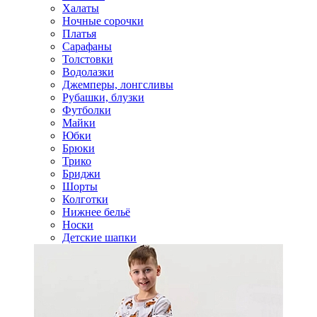
Халаты
Ночные сорочки
Платья
Сарафаны
Толстовки
Водолазки
Джемперы, лонгсливы
Рубашки, блузки
Футболки
Майки
Юбки
Брюки
Трико
Бриджи
Шорты
Колготки
Нижнее бельё
Носки
Детские шапки