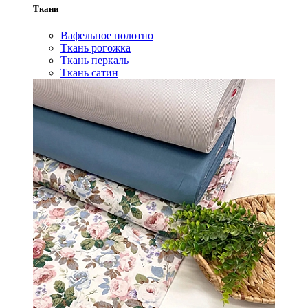
Ткани
Вафельное полотно
Ткань рогожка
Ткань перкаль
Ткань сатин