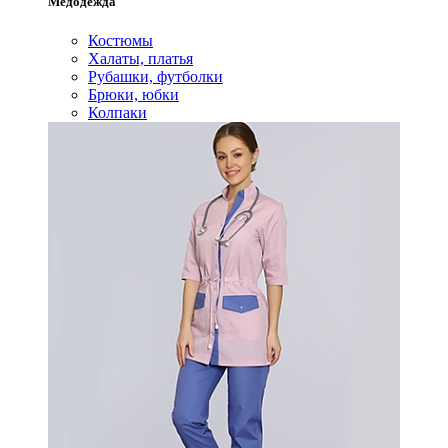
Медодежда
Костюмы
Халаты, платья
Рубашки, футболки
Брюки, юбки
Колпаки