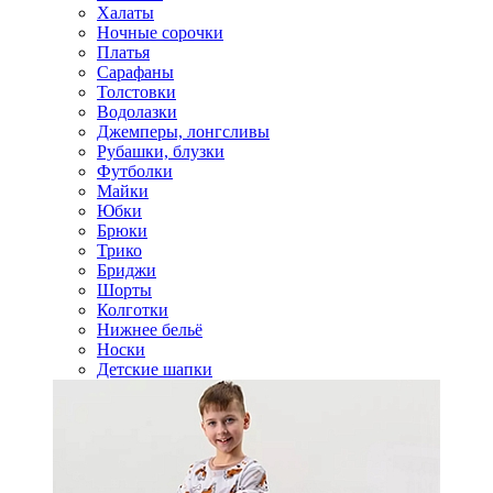
Халаты
Ночные сорочки
Платья
Сарафаны
Толстовки
Водолазки
Джемперы, лонгсливы
Рубашки, блузки
Футболки
Майки
Юбки
Брюки
Трико
Бриджи
Шорты
Колготки
Нижнее бельё
Носки
Детские шапки