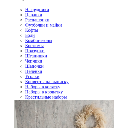
Нагрудники
Царапки
Распашонки
Футболки и майки
Кофты
Боди
Комбинезоны
Костюмы
Ползунки
Штанишки
Чепчики
Шапочки
Пеленки
Уголки
Конверты на выписку
Наборы в коляску
Наборы в кроватку
Крестильные наборы