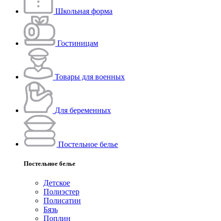
Школьная форма
Гостиницам
Товары для военных
Для беременных
Постельное белье
Постельное белье
Детское
Полиэстeр
Полисатин
Бязь
Поплин