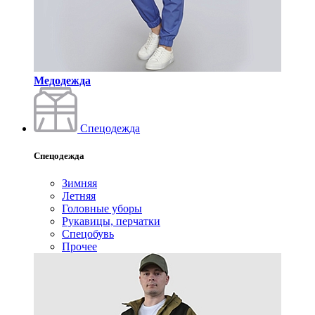
Медодежда
Спецодежда
Спецодежда
Зимняя
Летняя
Головные уборы
Рукавицы, перчатки
Спецобувь
Прочее