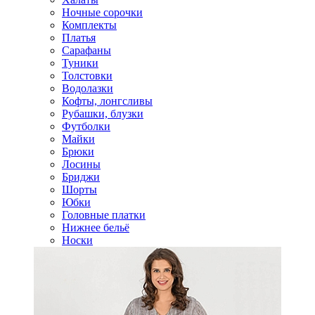
Ночные сорочки
Комплекты
Платья
Сарафаны
Туники
Толстовки
Водолазки
Кофты, лонгсливы
Рубашки, блузки
Футболки
Майки
Брюки
Лосины
Бриджи
Шорты
Юбки
Головные платки
Нижнее бельё
Носки