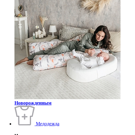
Новорожденным
Медодежда