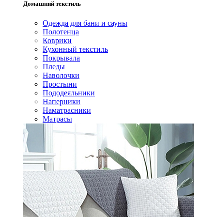
Домашний текстиль
Одежда для бани и сауны
Полотенца
Коврики
Кухонный текстиль
Покрывала
Пледы
Наволочки
Простыни
Пододеяльники
Наперники
Наматрасники
Матрасы