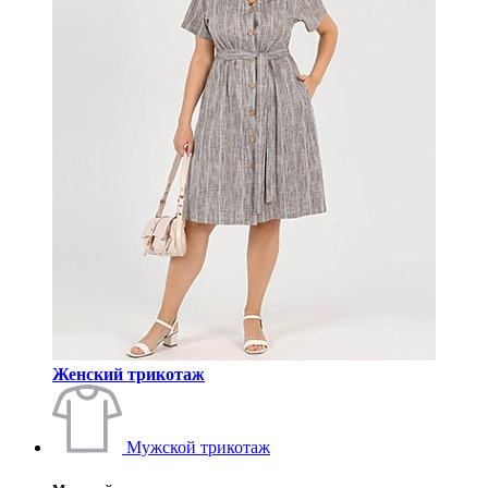
Женский трикотаж
Мужской трикотаж