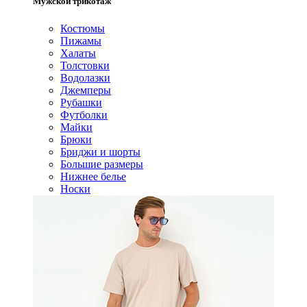
Мужской трикотаж
Костюмы
Пижамы
Халаты
Толстовки
Водолазки
Джемперы
Рубашки
Футболки
Майки
Брюки
Бриджи и шорты
Большие размеры
Нижнее белье
Носки