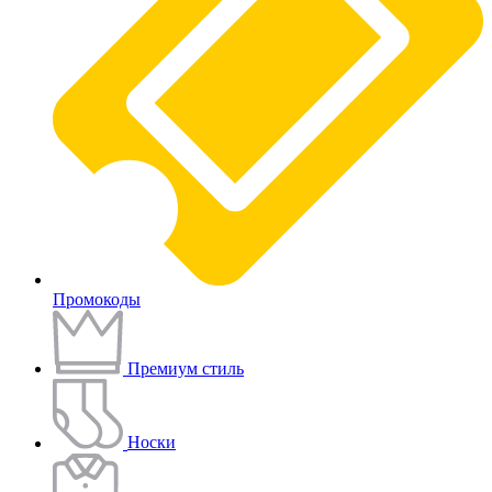
Промокоды
Премиум стиль
Носки