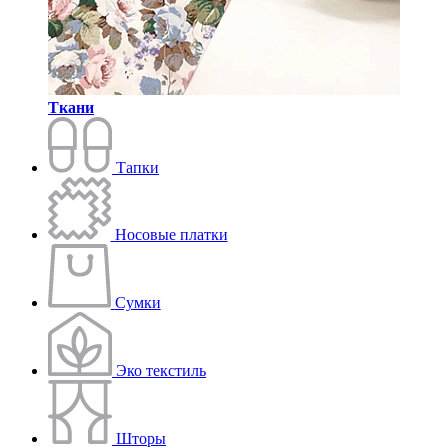
Ткани
Тапки
Носовые платки
Сумки
Эко текстиль
Шторы