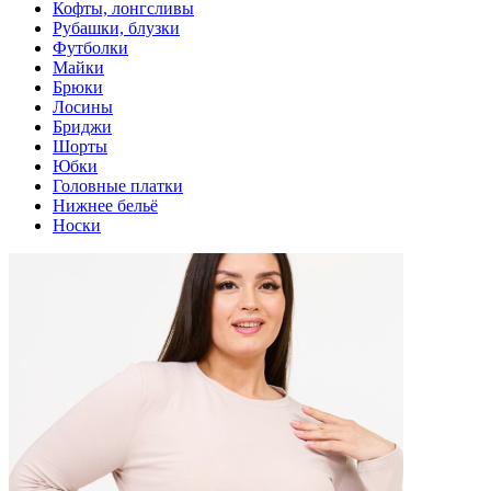
Кофты, лонгсливы
Рубашки, блузки
Футболки
Майки
Брюки
Лосины
Бриджи
Шорты
Юбки
Головные платки
Нижнее бельё
Носки