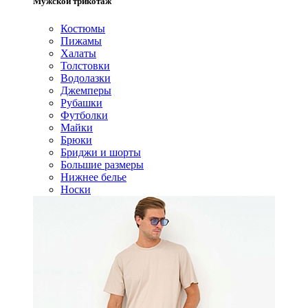
Мужской трикотаж
Костюмы
Пижамы
Халаты
Толстовки
Водолазки
Джемперы
Рубашки
Футболки
Майки
Брюки
Бриджи и шорты
Большие размеры
Нижнее белье
Носки