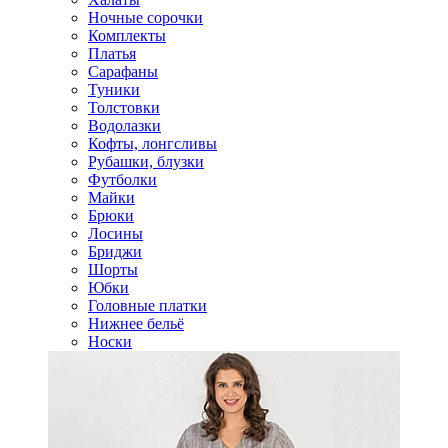
Ночные сорочки
Комплекты
Платья
Сарафаны
Туники
Толстовки
Водолазки
Кофты, лонгсливы
Рубашки, блузки
Футболки
Майки
Брюки
Лосины
Бриджи
Шорты
Юбки
Головные платки
Нижнее бельё
Носки