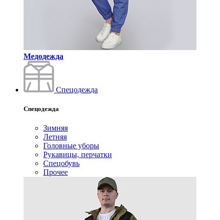
Медодежда
Спецодежда
Спецодежда
Зимняя
Летняя
Головные уборы
Рукавицы, перчатки
Спецобувь
Прочее