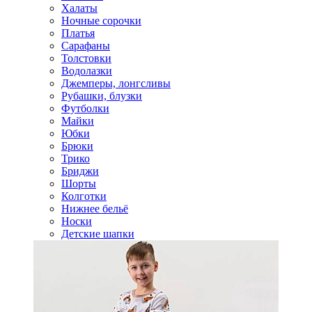
Халаты
Ночные сорочки
Платья
Сарафаны
Толстовки
Водолазки
Джемперы, лонгсливы
Рубашки, блузки
Футболки
Майки
Юбки
Брюки
Трико
Бриджи
Шорты
Колготки
Нижнее бельё
Носки
Детские шапки