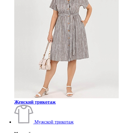
Женский трикотаж
Мужской трикотаж