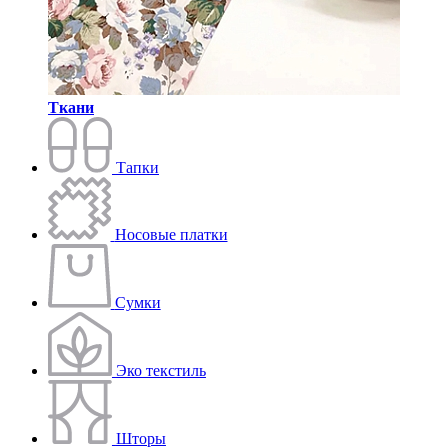
Ткани
Тапки
Носовые платки
Сумки
Эко текстиль
Шторы