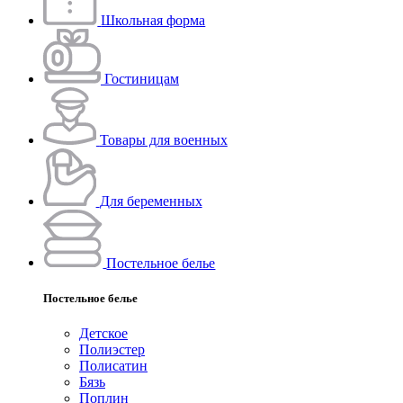
Школьная форма
Гостиницам
Товары для военных
Для беременных
Постельное белье
Постельное белье
Детское
Полиэстeр
Полисатин
Бязь
Поплин