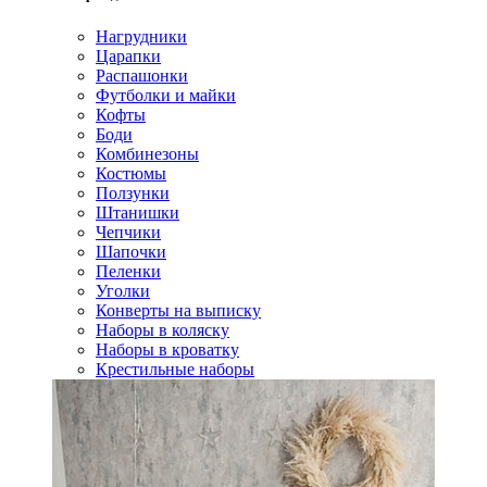
Нагрудники
Царапки
Распашонки
Футболки и майки
Кофты
Боди
Комбинезоны
Костюмы
Ползунки
Штанишки
Чепчики
Шапочки
Пеленки
Уголки
Конверты на выписку
Наборы в коляску
Наборы в кроватку
Крестильные наборы