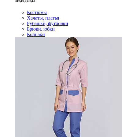
Медодежда
Костюмы
Халаты, платья
Рубашки, футболки
Брюки, юбки
Колпаки