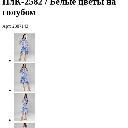
ПлК-2582 / Белые цветы на
голубом
Арт: 2387143