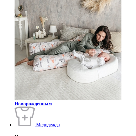
Новорожденным
Медодежда