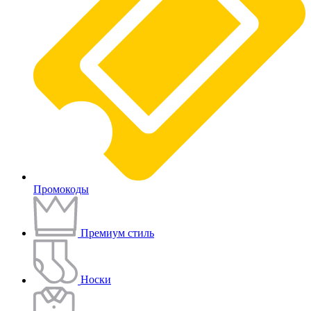
Промокоды
Премиум стиль
Носки