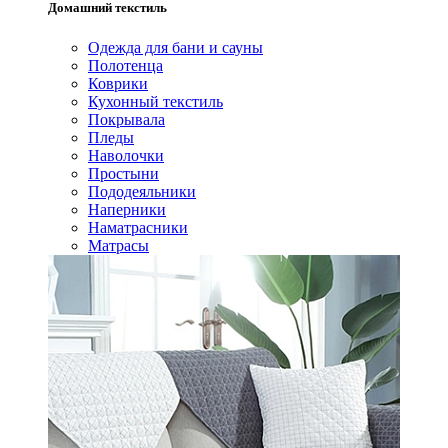
Домашний текстиль
Одежда для бани и сауны
Полотенца
Коврики
Кухонный текстиль
Покрывала
Пледы
Наволочки
Простыни
Пододеяльники
Наперники
Наматрасники
Матрасы