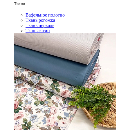
Ткани
Вафельное полотно
Ткань рогожка
Ткань перкаль
Ткань сатин