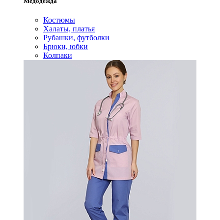
Медодежда
Костюмы
Халаты, платья
Рубашки, футболки
Брюки, юбки
Колпаки