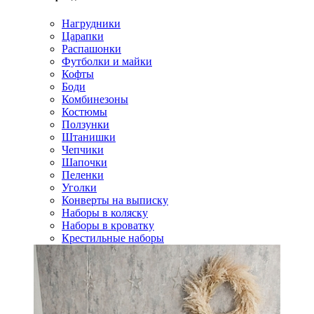
Нагрудники
Царапки
Распашонки
Футболки и майки
Кофты
Боди
Комбинезоны
Костюмы
Ползунки
Штанишки
Чепчики
Шапочки
Пеленки
Уголки
Конверты на выписку
Наборы в коляску
Наборы в кроватку
Крестильные наборы