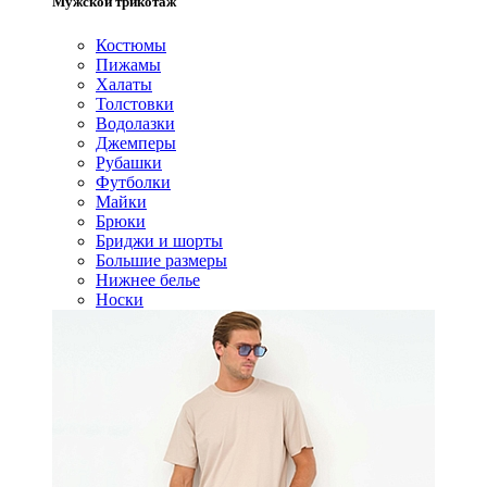
Мужской трикотаж
Костюмы
Пижамы
Халаты
Толстовки
Водолазки
Джемперы
Рубашки
Футболки
Майки
Брюки
Бриджи и шорты
Большие размеры
Нижнее белье
Носки