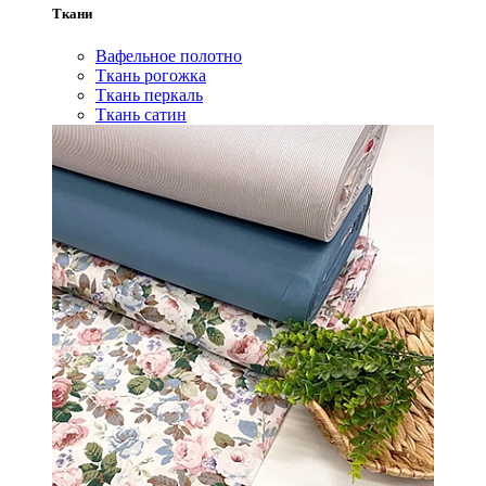
Ткани
Вафельное полотно
Ткань рогожка
Ткань перкаль
Ткань сатин