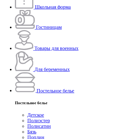
Школьная форма
Гостиницам
Товары для военных
Для беременных
Постельное белье
Постельное белье
Детское
Полиэстeр
Полисатин
Бязь
Поплин