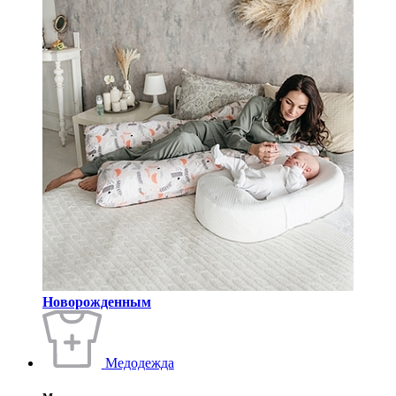
Новорожденным
Медодежда