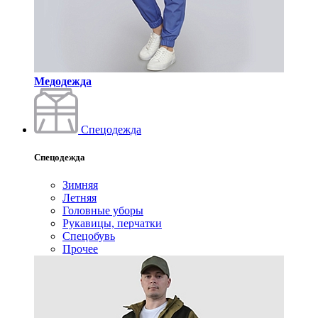
Медодежда
Спецодежда
Спецодежда
Зимняя
Летняя
Головные уборы
Рукавицы, перчатки
Спецобувь
Прочее