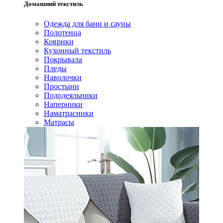
Домашний текстиль
Одежда для бани и сауны
Полотенца
Коврики
Кухонный текстиль
Покрывала
Пледы
Наволочки
Простыни
Пододеяльники
Наперники
Наматрасники
Матрасы