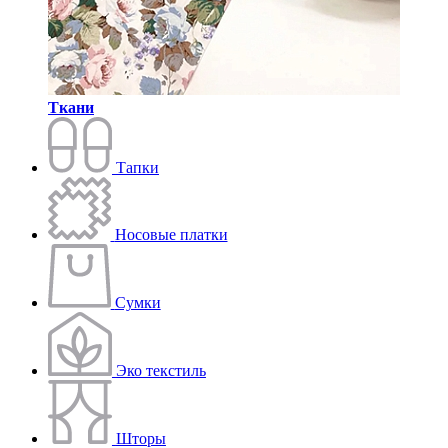
Ткани
Тапки
Носовые платки
Сумки
Эко текстиль
Шторы