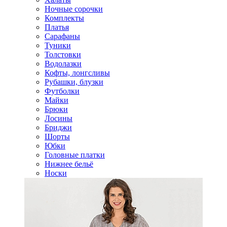
Ночные сорочки
Комплекты
Платья
Сарафаны
Туники
Толстовки
Водолазки
Кофты, лонгсливы
Рубашки, блузки
Футболки
Майки
Брюки
Лосины
Бриджи
Шорты
Юбки
Головные платки
Нижнее бельё
Носки