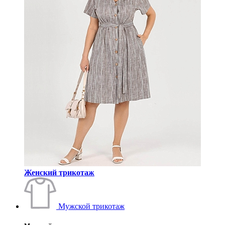
Женский трикотаж
Мужской трикотаж