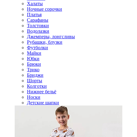
Халаты
Ночные сорочки
Платья
Сарафаны
Толстовки
Водолазки
Джемперы, лонгсливы
Рубашки, блузки
Футболки
Майки
Юбки
Брюки
Трико
Бриджи
Шорты
Колготки
Нижнее бельё
Носки
Детские шапки