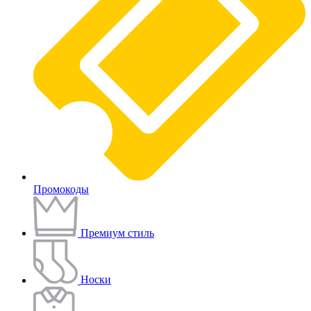
Промокоды
Премиум стиль
Носки