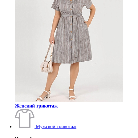
Женский трикотаж
Мужской трикотаж