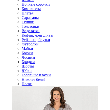
Ночные сорочки
Комплекты
Платья
Сарафаны
Туники
Толстовки
Водолазки
Кофты, лонгсливы
Рубашки, блузки
Футболки
Майки
Брюки
Лосины
Бриджи
Шорты
Юбки
Головные платки
Нижнее бельё
Носки