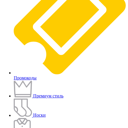
Промокоды
Премиум стиль
Носки