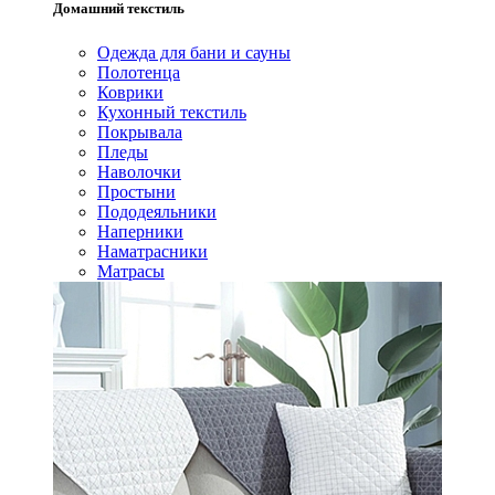
Домашний текстиль
Одежда для бани и сауны
Полотенца
Коврики
Кухонный текстиль
Покрывала
Пледы
Наволочки
Простыни
Пододеяльники
Наперники
Наматрасники
Матрасы