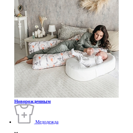
Новорожденным
Медодежда