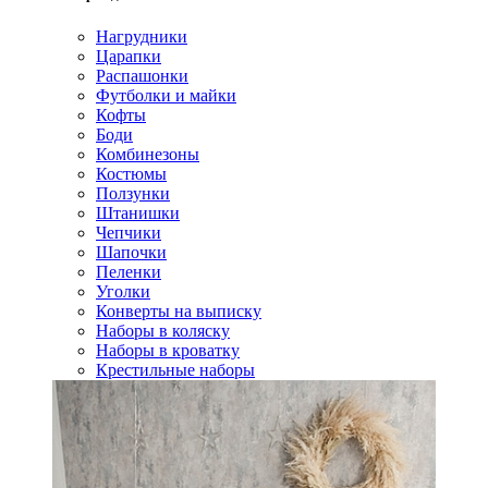
Нагрудники
Царапки
Распашонки
Футболки и майки
Кофты
Боди
Комбинезоны
Костюмы
Ползунки
Штанишки
Чепчики
Шапочки
Пеленки
Уголки
Конверты на выписку
Наборы в коляску
Наборы в кроватку
Крестильные наборы