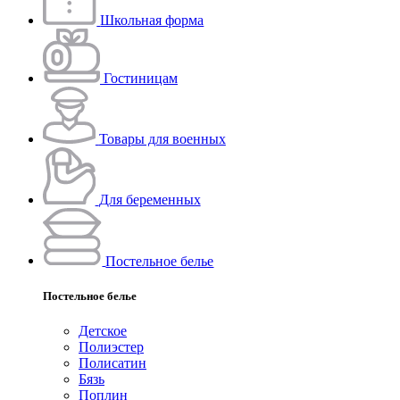
Школьная форма
Гостиницам
Товары для военных
Для беременных
Постельное белье
Постельное белье
Детское
Полиэстeр
Полисатин
Бязь
Поплин