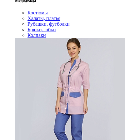
Медодежда
Костюмы
Халаты, платья
Рубашки, футболки
Брюки, юбки
Колпаки