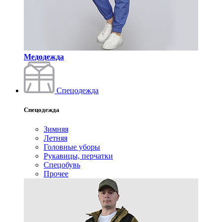
Медодежда
Спецодежда
Спецодежда
Зимняя
Летняя
Головные уборы
Рукавицы, перчатки
Спецобувь
Прочее