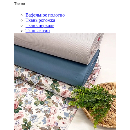
Ткани
Вафельное полотно
Ткань рогожка
Ткань перкаль
Ткань сатин