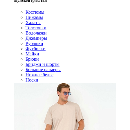
Мужской трикотаж
Костюмы
Пижамы
Халаты
Толстовки
Водолазки
Джемперы
Рубашки
Футболки
Майки
Брюки
Бриджи и шорты
Большие размеры
Нижнее белье
Носки