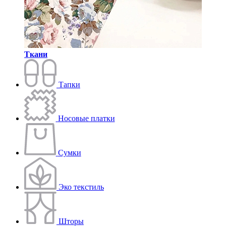
Ткани
Тапки
Носовые платки
Сумки
Эко текстиль
Шторы