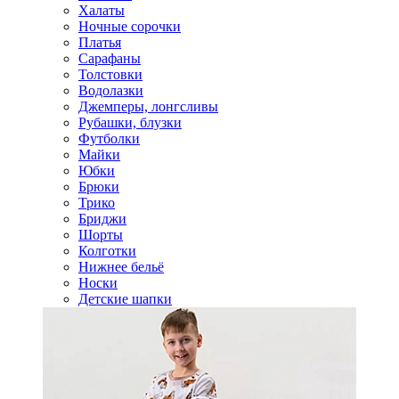
Халаты
Ночные сорочки
Платья
Сарафаны
Толстовки
Водолазки
Джемперы, лонгсливы
Рубашки, блузки
Футболки
Майки
Юбки
Брюки
Трико
Бриджи
Шорты
Колготки
Нижнее бельё
Носки
Детские шапки