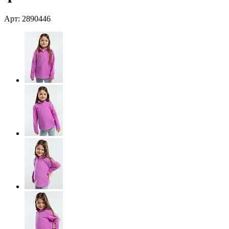
Арт: 2890446