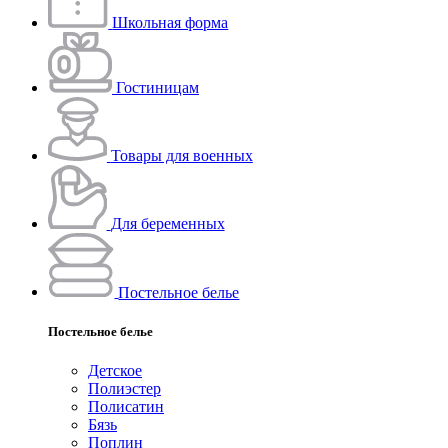
Школьная форма
Гостиницам
Товары для военных
Для беременных
Постельное белье
Постельное белье
Детское
Полиэстeр
Полисатин
Бязь
Поплин