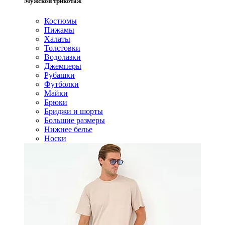
Мужской трикотаж
Костюмы
Пижамы
Халаты
Толстовки
Водолазки
Джемперы
Рубашки
Футболки
Майки
Брюки
Бриджи и шорты
Большие размеры
Нижнее белье
Носки