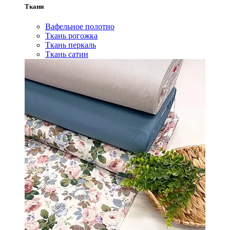
Ткани
Вафельное полотно
Ткань рогожка
Ткань перкаль
Ткань сатин