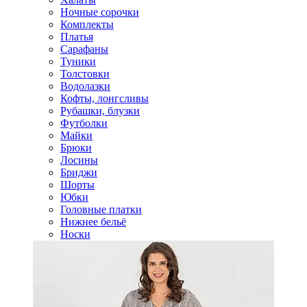
Ночные сорочки
Комплекты
Платья
Сарафаны
Туники
Толстовки
Водолазки
Кофты, лонгсливы
Рубашки, блузки
Футболки
Майки
Брюки
Лосины
Бриджи
Шорты
Юбки
Головные платки
Нижнее бельё
Носки