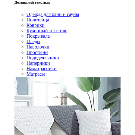
Домашний текстиль
Одежда для бани и сауны
Полотенца
Коврики
Кухонный текстиль
Покрывала
Пледы
Наволочки
Простыни
Пододеяльники
Наперники
Наматрасники
Матрасы