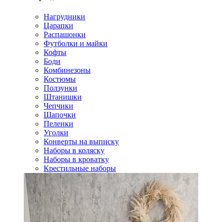
Нагрудники
Царапки
Распашонки
Футболки и майки
Кофты
Боди
Комбинезоны
Костюмы
Ползунки
Штанишки
Чепчики
Шапочки
Пеленки
Уголки
Конверты на выписку
Наборы в коляску
Наборы в кроватку
Крестильные наборы