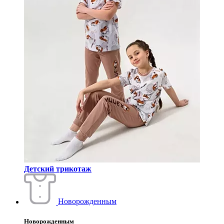
Детский трикотаж
Новорожденным
Новорожденным