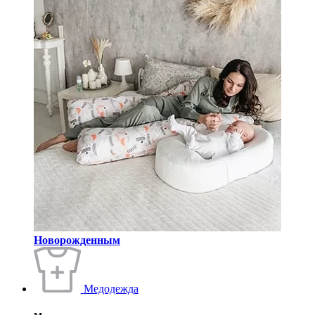
Новорожденным
Медодежда