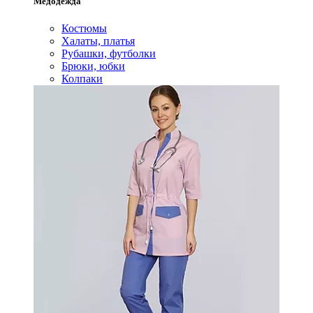
Медодежда
Костюмы
Халаты, платья
Рубашки, футболки
Брюки, юбки
Колпаки