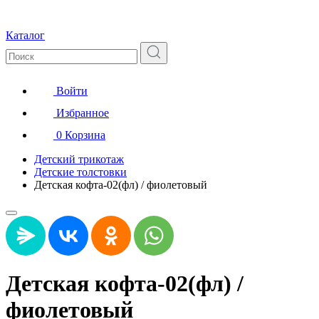
Каталог
Войти
Избранное
0
Корзина
Детский трикотаж
Детские толстовки
Детская кофта-02(фл) / фиолетовый
Детская кофта-02(фл) /
фиолетовый