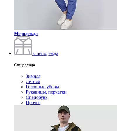
Медодежда
Спецодежда
Спецодежда
Зимняя
Летняя
Головные уборы
Рукавицы, перчатки
Спецобувь
Прочее