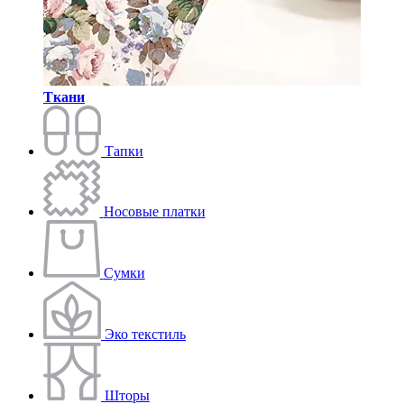
Ткани
Тапки
Носовые платки
Сумки
Эко текстиль
Шторы