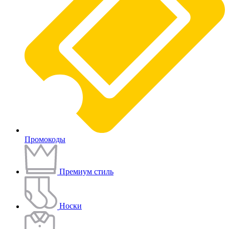
Промокоды
Премиум стиль
Носки