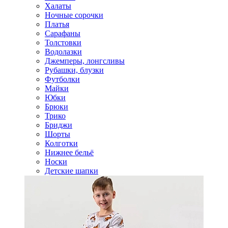
Халаты
Ночные сорочки
Платья
Сарафаны
Толстовки
Водолазки
Джемперы, лонгсливы
Рубашки, блузки
Футболки
Майки
Юбки
Брюки
Трико
Бриджи
Шорты
Колготки
Нижнее бельё
Носки
Детские шапки