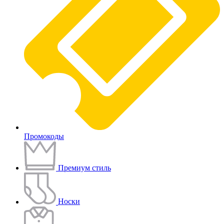
Промокоды
Премиум стиль
Носки