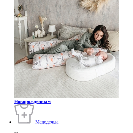
Новорожденным
Медодежда