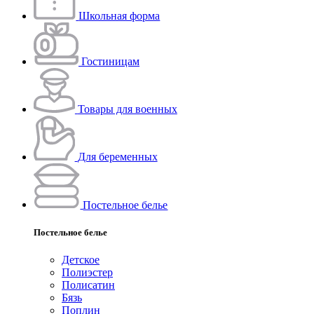
Школьная форма
Гостиницам
Товары для военных
Для беременных
Постельное белье
Постельное белье
Детское
Полиэстeр
Полисатин
Бязь
Поплин