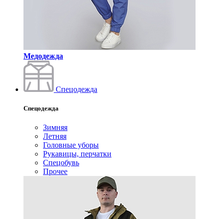
Медодежда
Спецодежда
Спецодежда
Зимняя
Летняя
Головные уборы
Рукавицы, перчатки
Спецобувь
Прочее