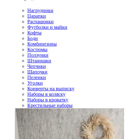
Нагрудники
Царапки
Распашонки
Футболки и майки
Кофты
Боди
Комбинезоны
Костюмы
Ползунки
Штанишки
Чепчики
Шапочки
Пеленки
Уголки
Конверты на выписку
Наборы в коляску
Наборы в кроватку
Крестильные наборы