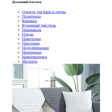
Домашний текстиль
Одежда для бани и сауны
Полотенца
Коврики
Кухонный текстиль
Покрывала
Пледы
Наволочки
Простыни
Пододеяльники
Наперники
Наматрасники
Матрасы