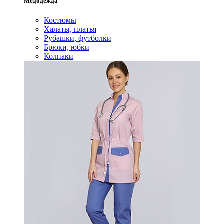
Медодежда
Костюмы
Халаты, платья
Рубашки, футболки
Брюки, юбки
Колпаки