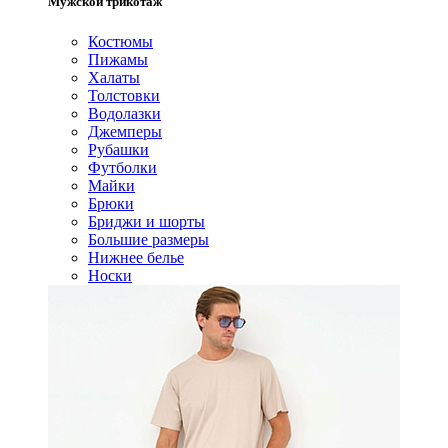
Мужской трикотаж
Костюмы
Пижамы
Халаты
Толстовки
Водолазки
Джемперы
Рубашки
Футболки
Майки
Брюки
Бриджи и шорты
Большие размеры
Нижнее белье
Носки