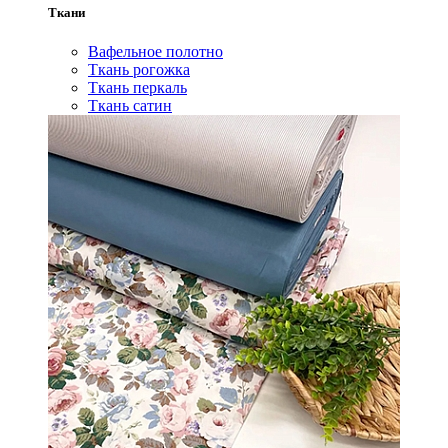
Ткани
Вафельное полотно
Ткань рогожка
Ткань перкаль
Ткань сатин