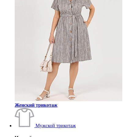
Женский трикотаж
Мужской трикотаж