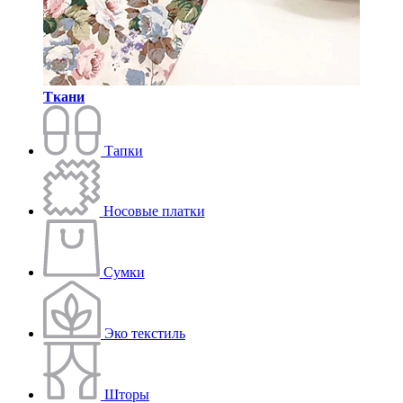
Ткани
Тапки
Носовые платки
Сумки
Эко текстиль
Шторы