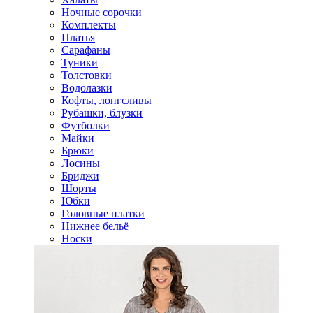
Ночные сорочки
Комплекты
Платья
Сарафаны
Туники
Толстовки
Водолазки
Кофты, лонгсливы
Рубашки, блузки
Футболки
Майки
Брюки
Лосины
Бриджи
Шорты
Юбки
Головные платки
Нижнее бельё
Носки