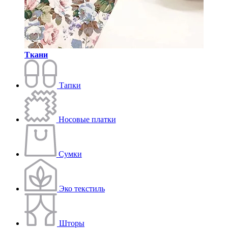
Ткани
Тапки
Носовые платки
Сумки
Эко текстиль
Шторы