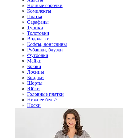
Ночные сорочки
Комплекты
Платья
Сарафаны
Туники
Толстовки
Водолазки
Кофты, лонгсливы
Рубашки, блузки
Футболки
Майки
Брюки
Лосины
Бриджи
Шорты
Юбки
Головные платки
Нижнее бельё
Носки