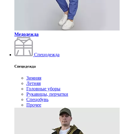
Медодежда
Спецодежда
Спецодежда
Зимняя
Летняя
Головные уборы
Рукавицы, перчатки
Спецобувь
Прочее