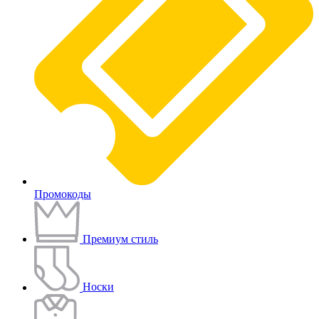
Промокоды
Премиум стиль
Носки