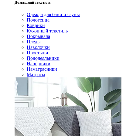
Домашний текстиль
Одежда для бани и сауны
Полотенца
Коврики
Кухонный текстиль
Покрывала
Пледы
Наволочки
Простыни
Пододеяльники
Наперники
Наматрасники
Матрасы