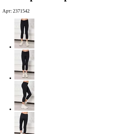
Арт: 2371542