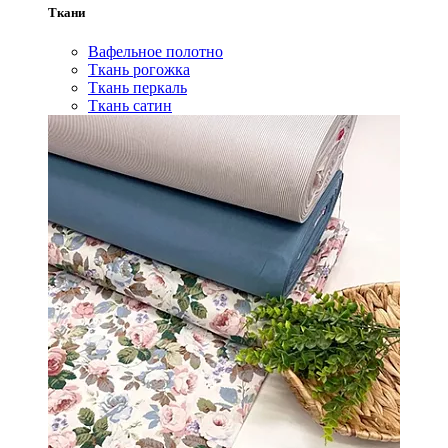
Ткани
Вафельное полотно
Ткань рогожка
Ткань перкаль
Ткань сатин