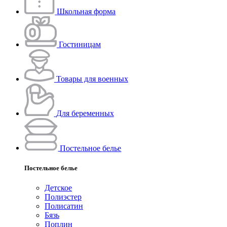
Школьная форма
Гостиницам
Товары для военных
Для беременных
Постельное белье
Постельное белье
Детское
Полиэстeр
Полисатин
Бязь
Поплин