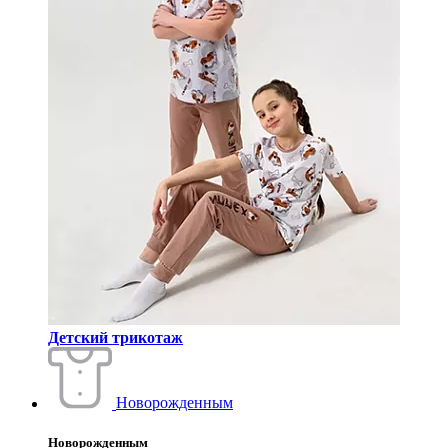
Детский трикотаж
Новорожденным
Новорожденным