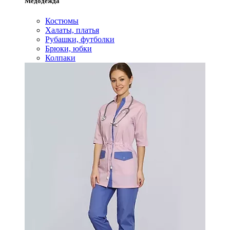
Медодежда
Костюмы
Халаты, платья
Рубашки, футболки
Брюки, юбки
Колпаки