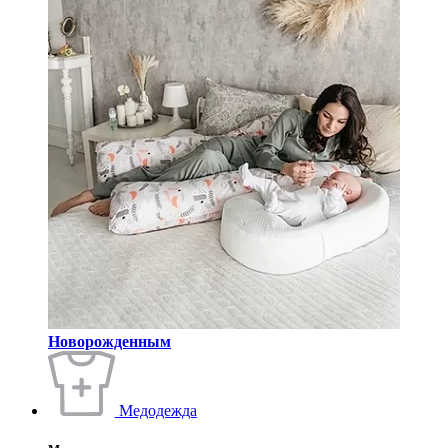
Новорожденным
Медодежда