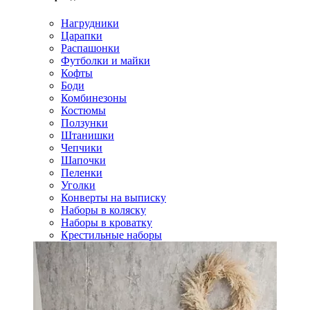
Нагрудники
Царапки
Распашонки
Футболки и майки
Кофты
Боди
Комбинезоны
Костюмы
Ползунки
Штанишки
Чепчики
Шапочки
Пеленки
Уголки
Конверты на выписку
Наборы в коляску
Наборы в кроватку
Крестильные наборы