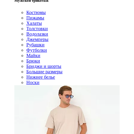
Мужской трикотаж
Костюмы
Пижамы
Халаты
Толстовки
Водолазки
Джемперы
Рубашки
Футболки
Майки
Брюки
Бриджи и шорты
Большие размеры
Нижнее белье
Носки