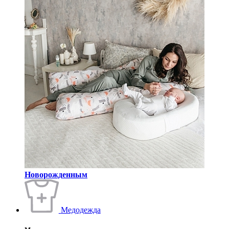
Новорожденным
Медодежда