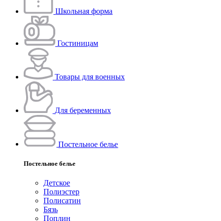
Школьная форма
Гостиницам
Товары для военных
Для беременных
Постельное белье
Постельное белье
Детское
Полиэстeр
Полисатин
Бязь
Поплин