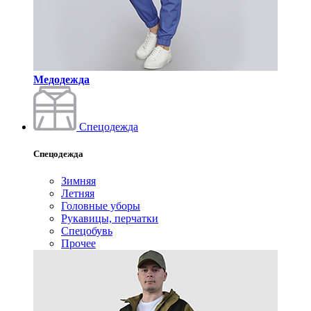
Медодежда
Спецодежда
Спецодежда
Зимняя
Летняя
Головные уборы
Рукавицы, перчатки
Спецобувь
Прочее