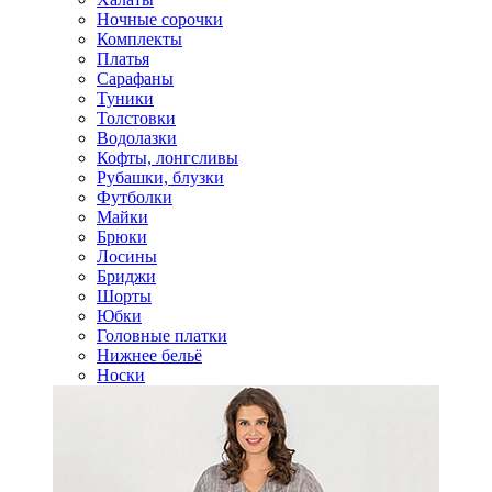
Ночные сорочки
Комплекты
Платья
Сарафаны
Туники
Толстовки
Водолазки
Кофты, лонгсливы
Рубашки, блузки
Футболки
Майки
Брюки
Лосины
Бриджи
Шорты
Юбки
Головные платки
Нижнее бельё
Носки