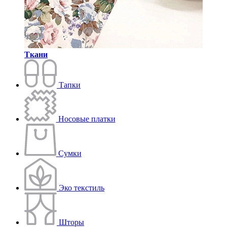
Ткани
Тапки
Носовые платки
Сумки
Эко текстиль
Шторы