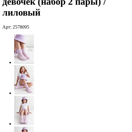
девочек (набор 2 пары) /
лиловый
Арт: 2578095