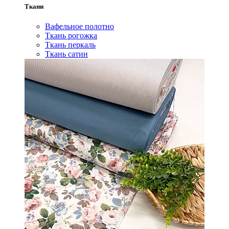
Ткани
Вафельное полотно
Ткань рогожка
Ткань перкаль
Ткань сатин