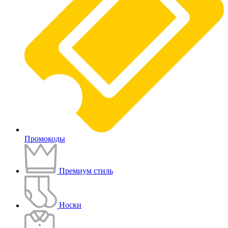
Промокоды
Премиум стиль
Носки