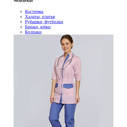
Медодежда
Костюмы
Халаты, платья
Рубашки, футболки
Брюки, юбки
Колпаки