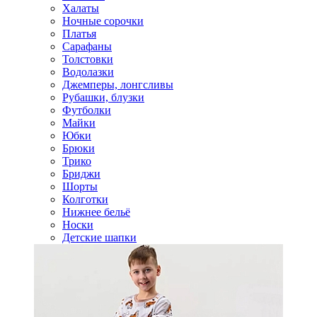
Халаты
Ночные сорочки
Платья
Сарафаны
Толстовки
Водолазки
Джемперы, лонгсливы
Рубашки, блузки
Футболки
Майки
Юбки
Брюки
Трико
Бриджи
Шорты
Колготки
Нижнее бельё
Носки
Детские шапки