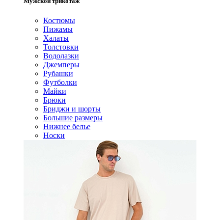
Мужской трикотаж
Костюмы
Пижамы
Халаты
Толстовки
Водолазки
Джемперы
Рубашки
Футболки
Майки
Брюки
Бриджи и шорты
Большие размеры
Нижнее белье
Носки