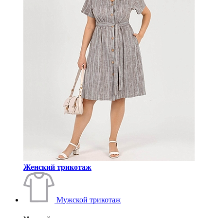
Женский трикотаж
Мужской трикотаж