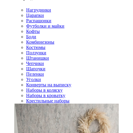
Нагрудники
Царапки
Распашонки
Футболки и майки
Кофты
Боди
Комбинезоны
Костюмы
Ползунки
Штанишки
Чепчики
Шапочки
Пеленки
Уголки
Конверты на выписку
Наборы в коляску
Наборы в кроватку
Крестильные наборы