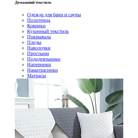
Домашний текстиль
Одежда для бани и сауны
Полотенца
Коврики
Кухонный текстиль
Покрывала
Пледы
Наволочки
Простыни
Пододеяльники
Наперники
Наматрасники
Матрасы