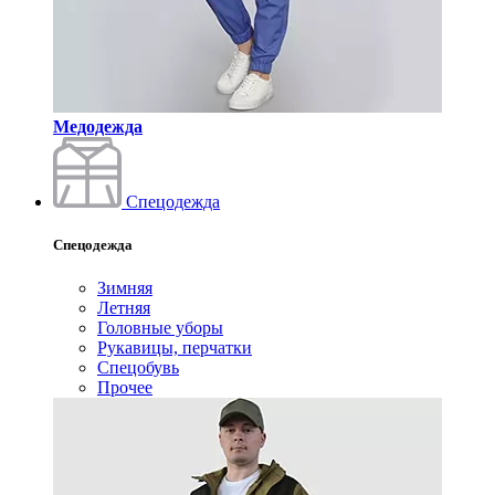
Медодежда
Спецодежда
Спецодежда
Зимняя
Летняя
Головные уборы
Рукавицы, перчатки
Спецобувь
Прочее