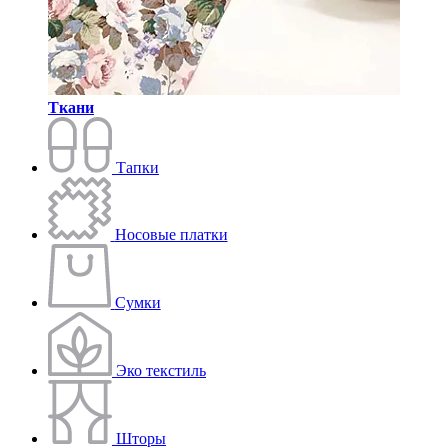
Ткани
Тапки
Носовые платки
Сумки
Эко текстиль
Шторы