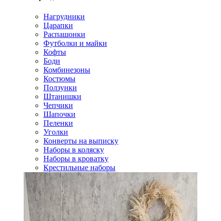
Нагрудники
Царапки
Распашонки
Футболки и майки
Кофты
Боди
Комбинезоны
Костюмы
Ползунки
Штанишки
Чепчики
Шапочки
Пеленки
Уголки
Конверты на выписку
Наборы в коляску
Наборы в кроватку
Крестильные наборы