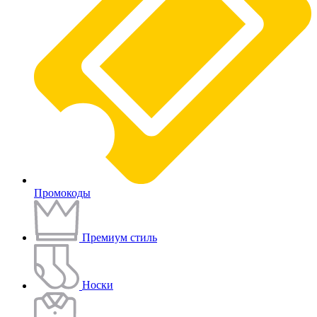
Промокоды
Премиум стиль
Носки