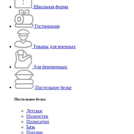
Школьная форма
Гостиницам
Товары для военных
Для беременных
Постельное белье
Постельное белье
Детское
Полиэстeр
Полисатин
Бязь
Поплин