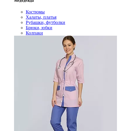
Медодежда
Костюмы
Халаты, платья
Рубашки, футболки
Брюки, юбки
Колпаки