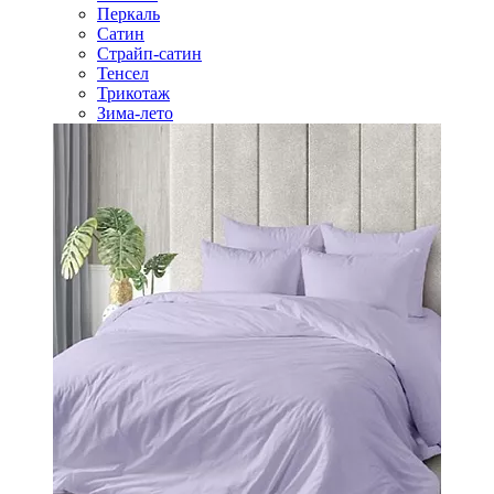
Перкаль
Сатин
Страйп-сатин
Тенсел
Трикотаж
Зима-лето