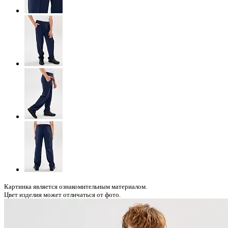
Картинка является ознакомительным материалом.
Цвет изделия может отличаться от фото.