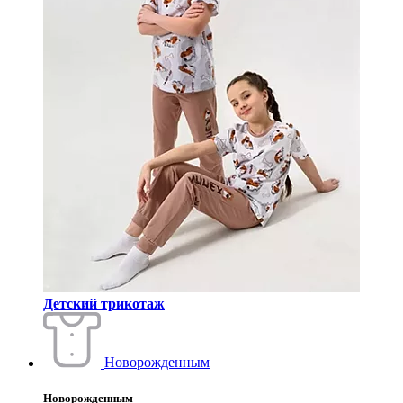
Детский трикотаж
Новорожденным
Новорожденным