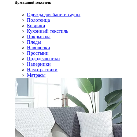
Домашний текстиль
Одежда для бани и сауны
Полотенца
Коврики
Кухонный текстиль
Покрывала
Пледы
Наволочки
Простыни
Пододеяльники
Наперники
Наматрасники
Матрасы