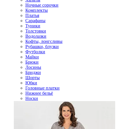
Ночные сорочки
Комплекты
Платья
Сарафаны
Туники
Толстовки
Водолазки
Кофты, лонгсливы
Рубашки, блузки
Футболки
Майки
Брюки
Лосины
Бриджи
Шорты
Юбки
Головные платки
Нижнее бельё
Носки