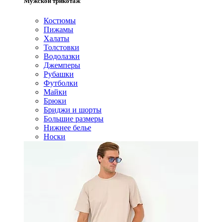
Мужской трикотаж
Костюмы
Пижамы
Халаты
Толстовки
Водолазки
Джемперы
Рубашки
Футболки
Майки
Брюки
Бриджи и шорты
Большие размеры
Нижнее белье
Носки