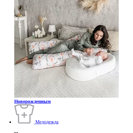
Новорожденным
Медодежда