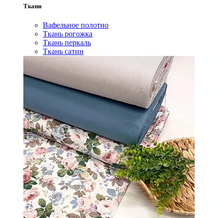
Ткани
Вафельное полотно
Ткань рогожка
Ткань перкаль
Ткань сатин