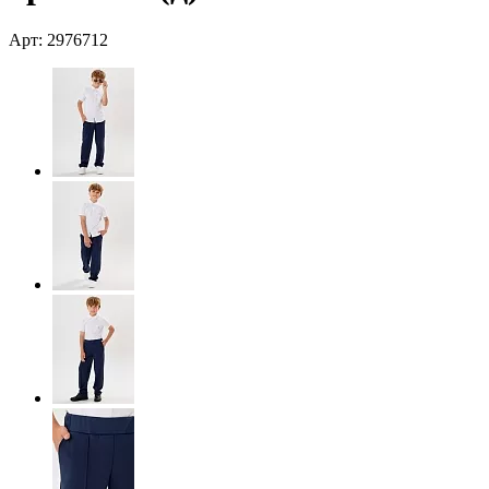
Арт: 2976712