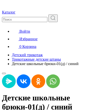
Каталог
Войти
Избранное
0
Корзина
Детский трикотаж
Трикотажные детские штаны
Детские школьные брюки-01(д) / синий
Детские школьные
брюки-01(д) / синий