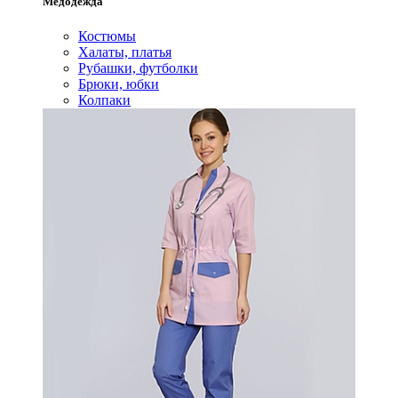
Медодежда
Костюмы
Халаты, платья
Рубашки, футболки
Брюки, юбки
Колпаки