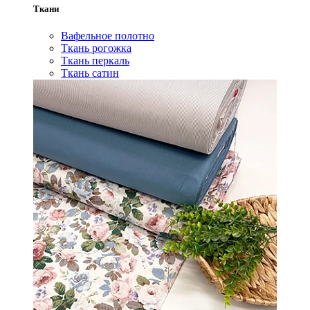
Ткани
Вафельное полотно
Ткань рогожка
Ткань перкаль
Ткань сатин