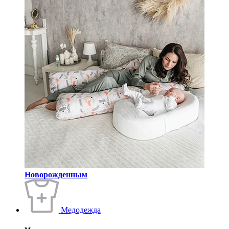
Новорожденным
Медодежда