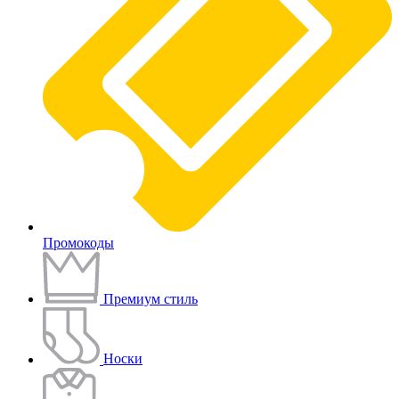
Промокоды
Премиум стиль
Носки