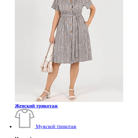
Женский трикотаж
Мужской трикотаж