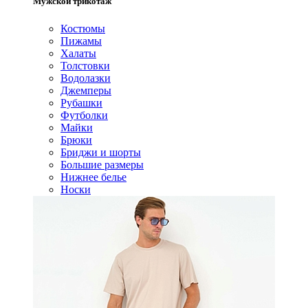
Мужской трикотаж
Костюмы
Пижамы
Халаты
Толстовки
Водолазки
Джемперы
Рубашки
Футболки
Майки
Брюки
Бриджи и шорты
Большие размеры
Нижнее белье
Носки