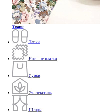
Ткани
Тапки
Носовые платки
Сумки
Эко текстиль
Шторы