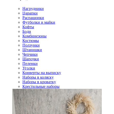
Нагрудники
Царапки
Распашонки
Футболки и майки
Кофты
Боди
Комбинезоны
Костюмы
Ползунки
Штанишки
Чепчики
Шапочки
Пеленки
Уголки
Конверты на выписку
Наборы в коляску
Наборы в кроватку
Крестильные наборы