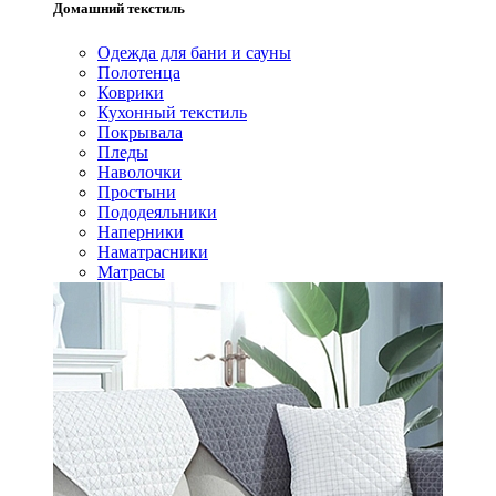
Домашний текстиль
Одежда для бани и сауны
Полотенца
Коврики
Кухонный текстиль
Покрывала
Пледы
Наволочки
Простыни
Пододеяльники
Наперники
Наматрасники
Матрасы