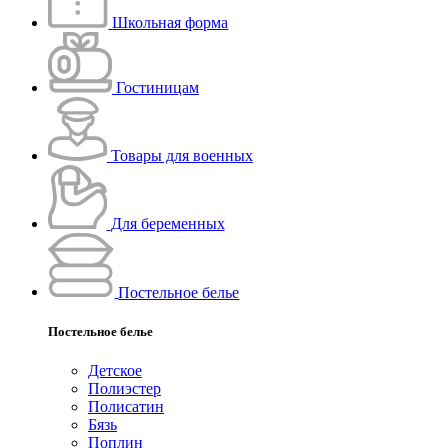
Школьная форма
Гостиницам
Товары для военных
Для беременных
Постельное белье
Постельное белье
Детское
Полиэстeр
Полисатин
Бязь
Поплин