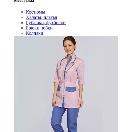
Медодежда
Костюмы
Халаты, платья
Рубашки, футболки
Брюки, юбки
Колпаки