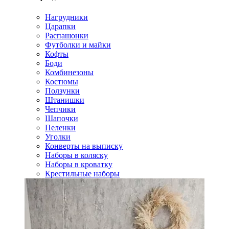
Нагрудники
Царапки
Распашонки
Футболки и майки
Кофты
Боди
Комбинезоны
Костюмы
Ползунки
Штанишки
Чепчики
Шапочки
Пеленки
Уголки
Конверты на выписку
Наборы в коляску
Наборы в кроватку
Крестильные наборы