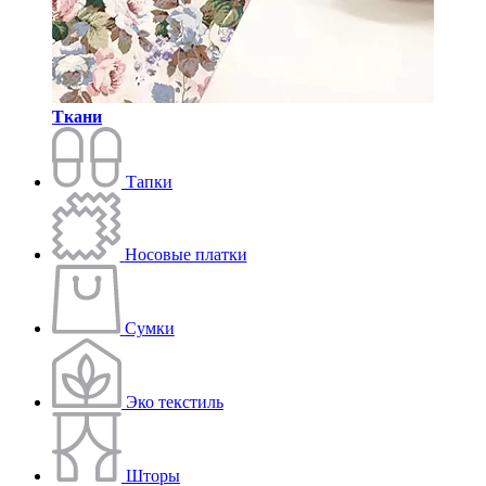
Ткани
Тапки
Носовые платки
Сумки
Эко текстиль
Шторы