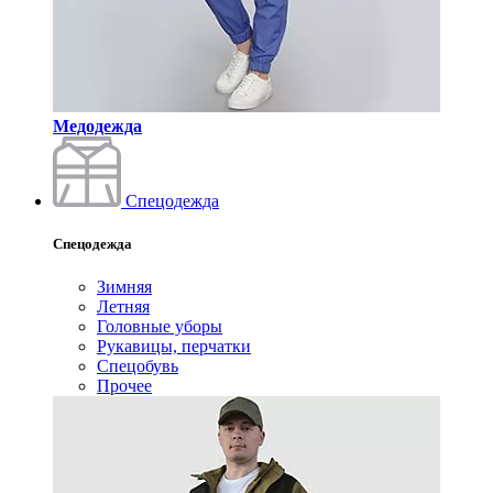
Медодежда
Спецодежда
Спецодежда
Зимняя
Летняя
Головные уборы
Рукавицы, перчатки
Спецобувь
Прочее