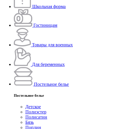
Школьная форма
Гостиницам
Товары для военных
Для беременных
Постельное белье
Постельное белье
Детское
Полиэстeр
Полисатин
Бязь
Поплин