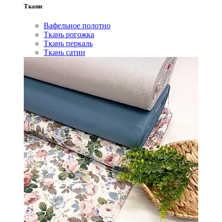
Ткани
Вафельное полотно
Ткань рогожка
Ткань перкаль
Ткань сатин