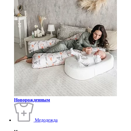
Новорожденным
Медодежда