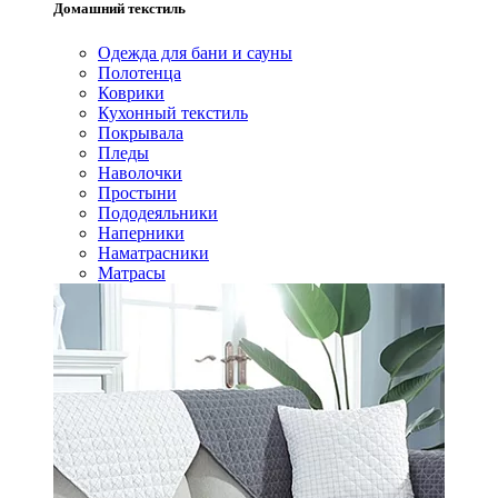
Домашний текстиль
Одежда для бани и сауны
Полотенца
Коврики
Кухонный текстиль
Покрывала
Пледы
Наволочки
Простыни
Пододеяльники
Наперники
Наматрасники
Матрасы