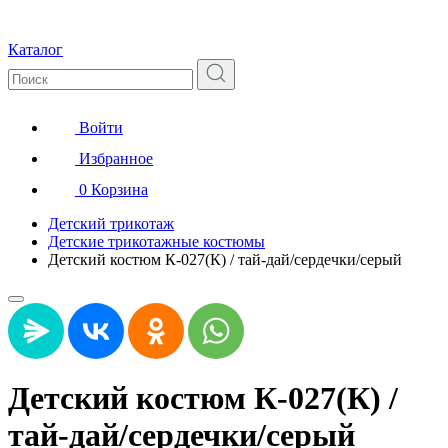
Каталог
Войти
Избранное
0
Корзина
Детский трикотаж
Детские трикотажные костюмы
Детский костюм К-027(К) / тай-дай/сердечки/серый
Детский костюм К-027(К) /
тай-дай/сердечки/серый