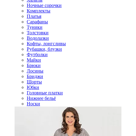
Ночные сорочки
Комплекты
Платья
Сарафаны
Туники
Толстовки
Водолазки
Кофты, лонгсливы
Рубашки, блузки
Футболки
Майки
Брюки
Лосины
Бриджи
Шорты
Юбки
Головные платки
Нижнее бельё
Носки