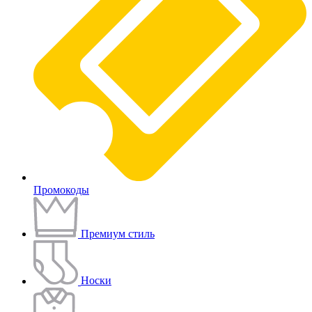
Промокоды
Премиум стиль
Носки