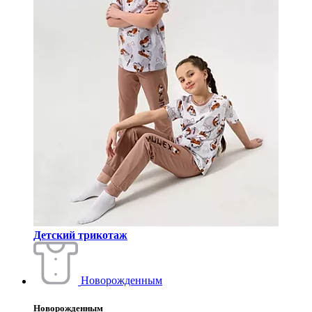
Детский трикотаж
Новорожденным
Новорожденным