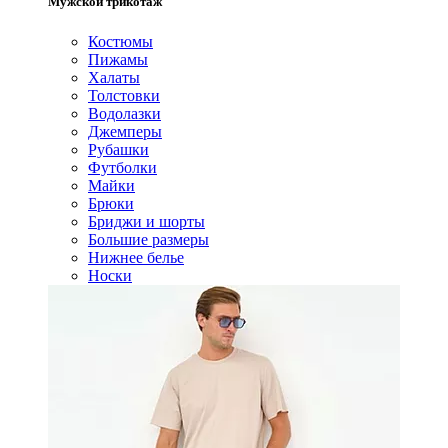
Мужской трикотаж
Костюмы
Пижамы
Халаты
Толстовки
Водолазки
Джемперы
Рубашки
Футболки
Майки
Брюки
Бриджи и шорты
Большие размеры
Нижнее белье
Носки