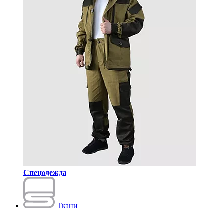
Спецодежда
Ткани