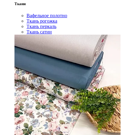
Ткани
Вафельное полотно
Ткань рогожка
Ткань перкаль
Ткань сатин