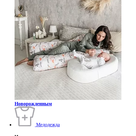
Новорожденным
Медодежда