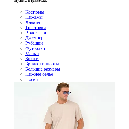
Мужской трикотаж
Костюмы
Пижамы
Халаты
Толстовки
Водолазки
Джемперы
Рубашки
Футболки
Майки
Брюки
Бриджи и шорты
Большие размеры
Нижнее белье
Носки