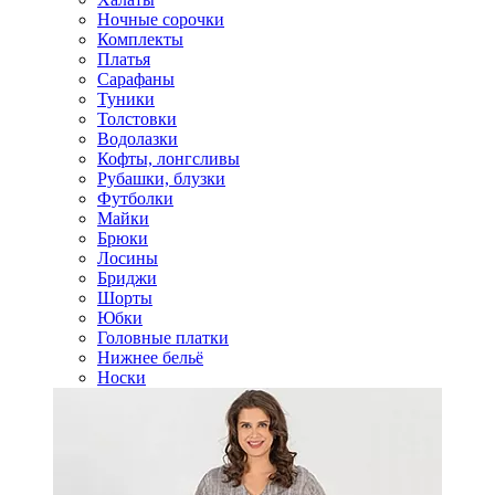
Ночные сорочки
Комплекты
Платья
Сарафаны
Туники
Толстовки
Водолазки
Кофты, лонгсливы
Рубашки, блузки
Футболки
Майки
Брюки
Лосины
Бриджи
Шорты
Юбки
Головные платки
Нижнее бельё
Носки