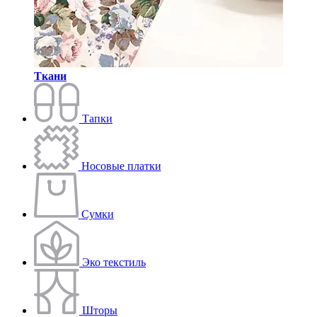
Ткани
Тапки
Носовые платки
Сумки
Эко текстиль
Шторы