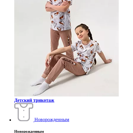
Детский трикотаж
Новорожденным
Новорожденным