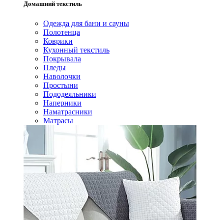
Домашний текстиль
Одежда для бани и сауны
Полотенца
Коврики
Кухонный текстиль
Покрывала
Пледы
Наволочки
Простыни
Пододеяльники
Наперники
Наматрасники
Матрасы