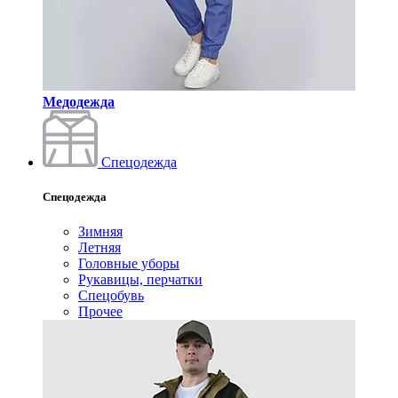
Медодежда
Спецодежда
Спецодежда
Зимняя
Летняя
Головные уборы
Рукавицы, перчатки
Спецобувь
Прочее