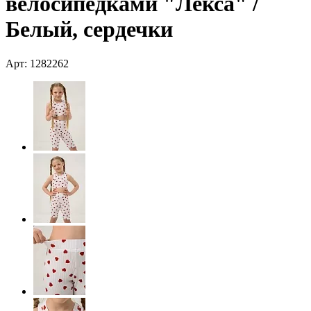
велосипедками "Лекса" /
Белый, сердечки
Арт: 1282262