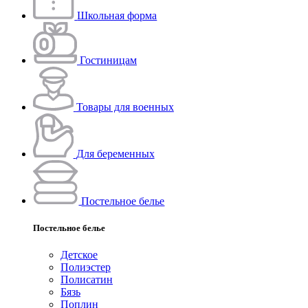
Школьная форма
Гостиницам
Товары для военных
Для беременных
Постельное белье
Постельное белье
Детское
Полиэстeр
Полисатин
Бязь
Поплин