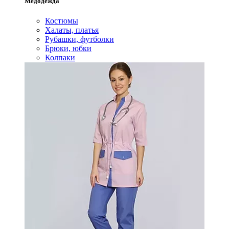
Медодежда
Костюмы
Халаты, платья
Рубашки, футболки
Брюки, юбки
Колпаки