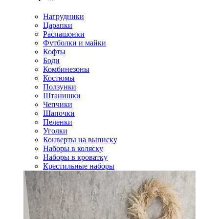
Нагрудники
Царапки
Распашонки
Футболки и майки
Кофты
Боди
Комбинезоны
Костюмы
Ползунки
Штанишки
Чепчики
Шапочки
Пеленки
Уголки
Конверты на выписку
Наборы в коляску
Наборы в кроватку
Крестильные наборы