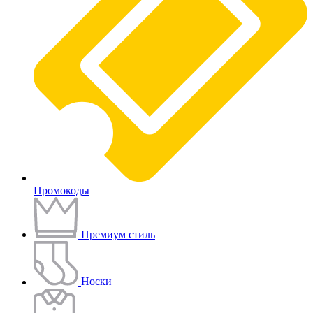
Промокоды
Премиум стиль
Носки