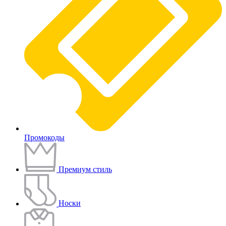
Промокоды
Премиум стиль
Носки