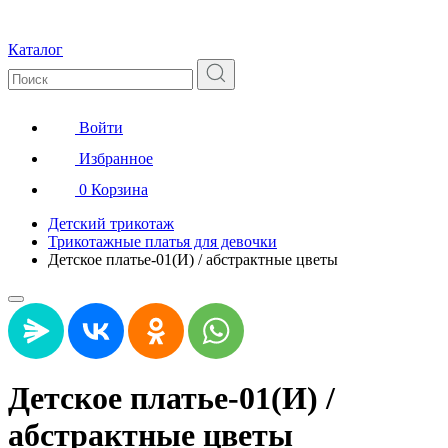
Каталог
Войти
Избранное
0
Корзина
Детский трикотаж
Трикотажные платья для девочки
Детское платье-01(И) / абстрактные цветы
Детское платье-01(И) /
абстрактные цветы