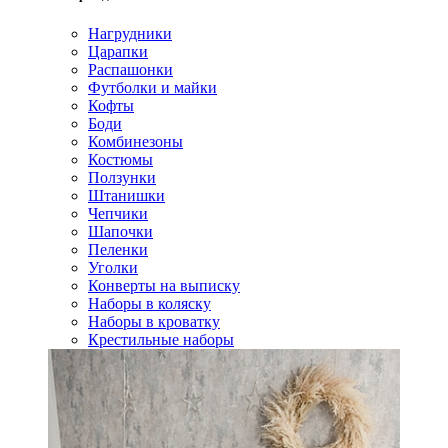
Нагрудники
Царапки
Распашонки
Футболки и майки
Кофты
Боди
Комбинезоны
Костюмы
Ползунки
Штанишки
Чепчики
Шапочки
Пеленки
Уголки
Конверты на выписку
Наборы в коляску
Наборы в кроватку
Крестильные наборы