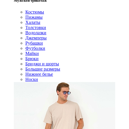
Мужской трикотаж
Костюмы
Пижамы
Халаты
Толстовки
Водолазки
Джемперы
Рубашки
Футболки
Майки
Брюки
Бриджи и шорты
Большие размеры
Нижнее белье
Носки