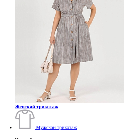
Женский трикотаж
Мужской трикотаж