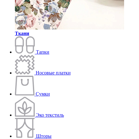
Ткани
Тапки
Носовые платки
Сумки
Эко текстиль
Шторы