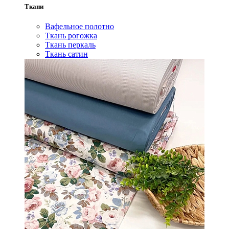
Ткани
Вафельное полотно
Ткань рогожка
Ткань перкаль
Ткань сатин