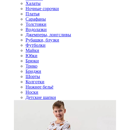
Халаты
Ночные сорочки
Платья
Сарафаны
Толстовки
Водолазки
Джемперы, лонгсливы
Рубашки, блузки
Футболки
Майки
Юбки
Брюки
Трико
Бриджи
Шорты
Колготки
Нижнее бельё
Носки
Детские шапки