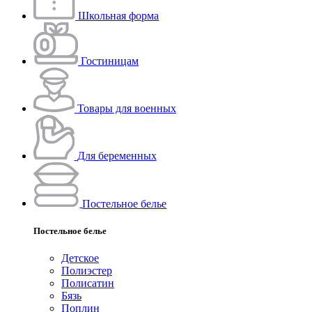
Школьная форма
Гостиницам
Товары для военных
Для беременных
Постельное белье
Постельное белье
Детское
Полиэстeр
Полисатин
Бязь
Поплин