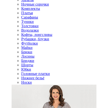
Ночные сорочки
Комплекты
Платья
Сарафаны
Туники
Толстовки
Водолазки
Кофты, лонгсливы
Рубашки, блузки
Футболки
Майки
Брюки
Лосины
Бриджи
Шорты
Юбки
Головные платки
Нижнее бельё
Носки