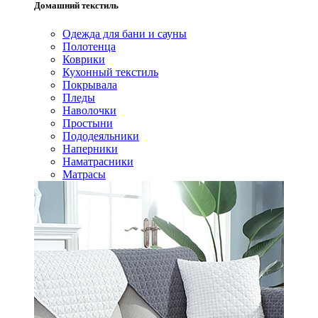
Домашний текстиль
Одежда для бани и сауны
Полотенца
Коврики
Кухонный текстиль
Покрывала
Пледы
Наволочки
Простыни
Пододеяльники
Наперники
Наматрасники
Матрасы