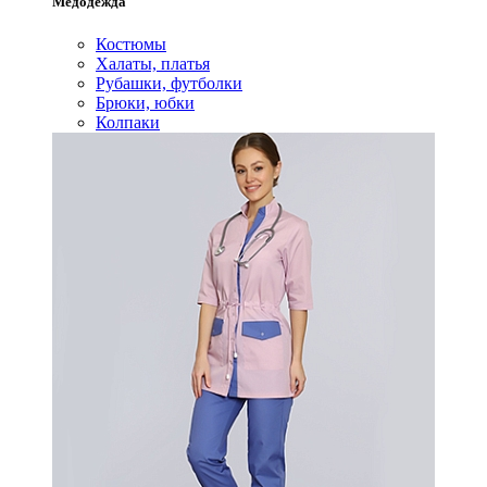
Медодежда
Костюмы
Халаты, платья
Рубашки, футболки
Брюки, юбки
Колпаки