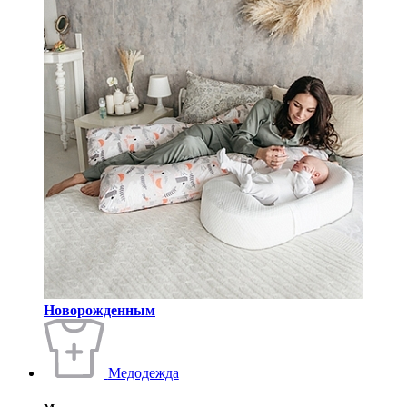
Новорожденным
Медодежда