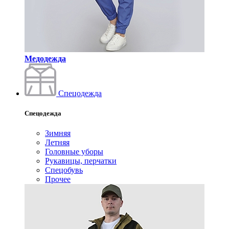
Медодежда
Спецодежда
Спецодежда
Зимняя
Летняя
Головные уборы
Рукавицы, перчатки
Спецобувь
Прочее