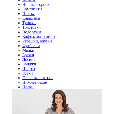
Ночные сорочки
Комплекты
Платья
Сарафаны
Туники
Толстовки
Водолазки
Кофты, лонгсливы
Рубашки, блузки
Футболки
Майки
Брюки
Лосины
Бриджи
Шорты
Юбки
Головные платки
Нижнее бельё
Носки