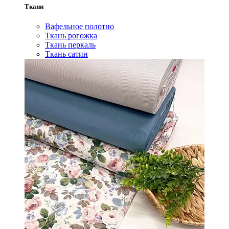
Ткани
Вафельное полотно
Ткань рогожка
Ткань перкаль
Ткань сатин