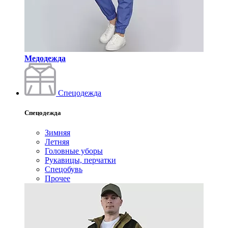
Медодежда
Спецодежда
Спецодежда
Зимняя
Летняя
Головные уборы
Рукавицы, перчатки
Спецобувь
Прочее