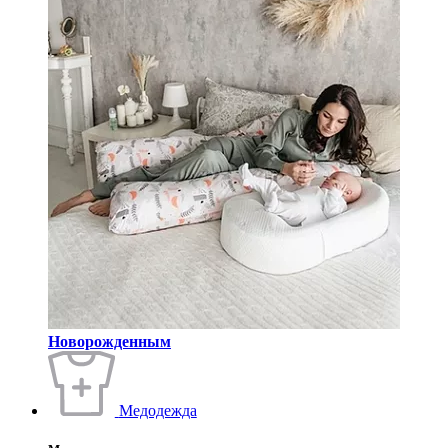
Новорожденным
Медодежда