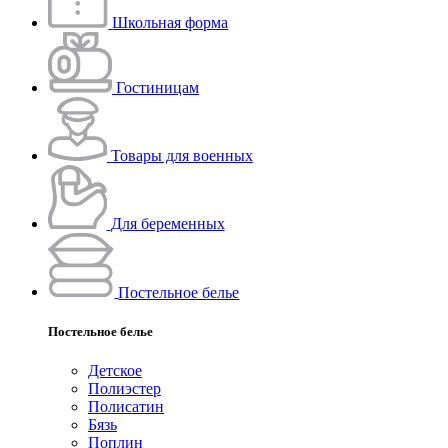
Школьная форма
Гостиницам
Товары для военных
Для беременных
Постельное белье
Постельное белье
Детское
Полиэстeр
Полисатин
Бязь
Поплин