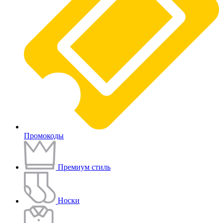
Промокоды
Премиум стиль
Носки