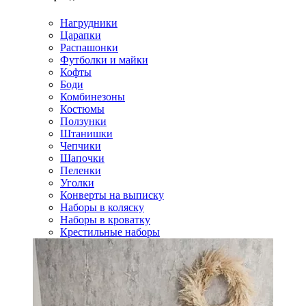
Нагрудники
Царапки
Распашонки
Футболки и майки
Кофты
Боди
Комбинезоны
Костюмы
Ползунки
Штанишки
Чепчики
Шапочки
Пеленки
Уголки
Конверты на выписку
Наборы в коляску
Наборы в кроватку
Крестильные наборы