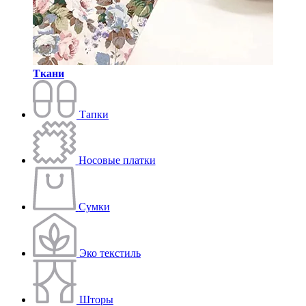
Ткани
Тапки
Носовые платки
Сумки
Эко текстиль
Шторы