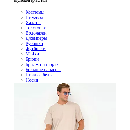
Мужской трикотаж
Костюмы
Пижамы
Халаты
Толстовки
Водолазки
Джемперы
Рубашки
Футболки
Майки
Брюки
Бриджи и шорты
Большие размеры
Нижнее белье
Носки