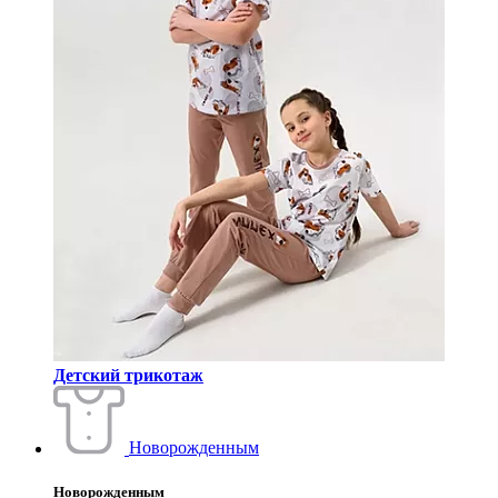
Детский трикотаж
Новорожденным
Новорожденным