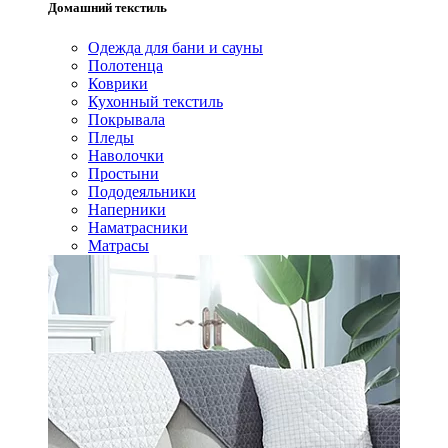
Домашний текстиль
Одежда для бани и сауны
Полотенца
Коврики
Кухонный текстиль
Покрывала
Пледы
Наволочки
Простыни
Пододеяльники
Наперники
Наматрасники
Матрасы