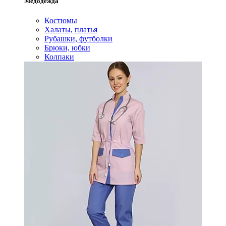
Медодежда
Костюмы
Халаты, платья
Рубашки, футболки
Брюки, юбки
Колпаки