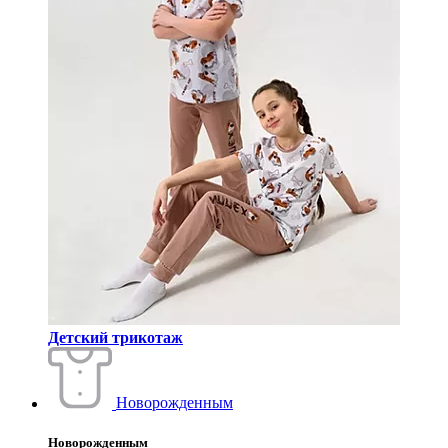
Детский трикотаж
Новорожденным
Новорожденным