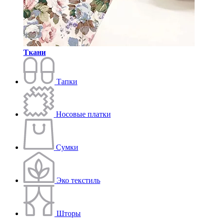
Ткани
Тапки
Носовые платки
Сумки
Эко текстиль
Шторы