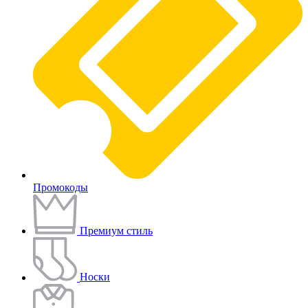
Промокоды
Премиум стиль
Носки