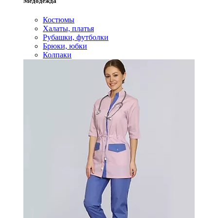
Медодежда
Костюмы
Халаты, платья
Рубашки, футболки
Брюки, юбки
Колпаки