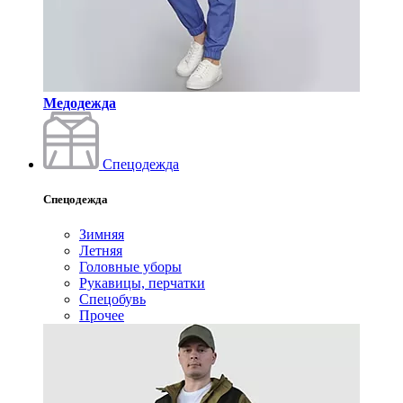
Медодежда
Спецодежда
Спецодежда
Зимняя
Летняя
Головные уборы
Рукавицы, перчатки
Спецобувь
Прочее