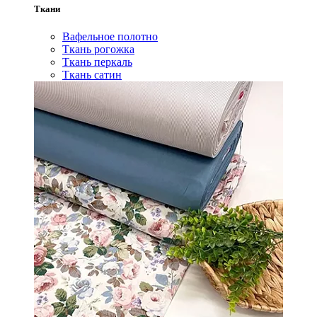
Ткани
Вафельное полотно
Ткань рогожка
Ткань перкаль
Ткань сатин