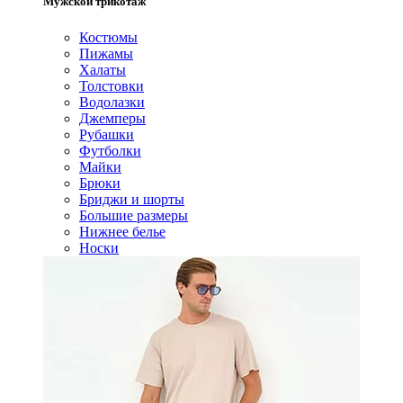
Мужской трикотаж
Костюмы
Пижамы
Халаты
Толстовки
Водолазки
Джемперы
Рубашки
Футболки
Майки
Брюки
Бриджи и шорты
Большие размеры
Нижнее белье
Носки