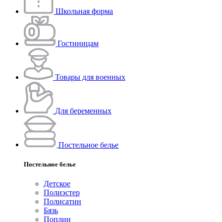
Школьная форма
Гостиницам
Товары для военных
Для беременных
Постельное белье
Постельное белье
Детское
Полиэстeр
Полисатин
Бязь
Поплин