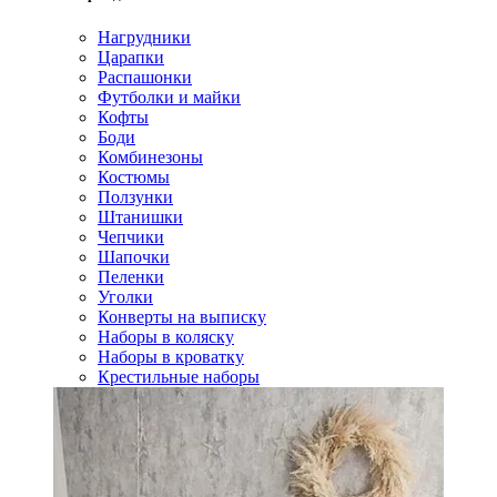
Нагрудники
Царапки
Распашонки
Футболки и майки
Кофты
Боди
Комбинезоны
Костюмы
Ползунки
Штанишки
Чепчики
Шапочки
Пеленки
Уголки
Конверты на выписку
Наборы в коляску
Наборы в кроватку
Крестильные наборы