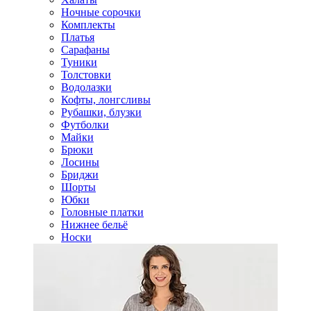
Ночные сорочки
Комплекты
Платья
Сарафаны
Туники
Толстовки
Водолазки
Кофты, лонгсливы
Рубашки, блузки
Футболки
Майки
Брюки
Лосины
Бриджи
Шорты
Юбки
Головные платки
Нижнее бельё
Носки