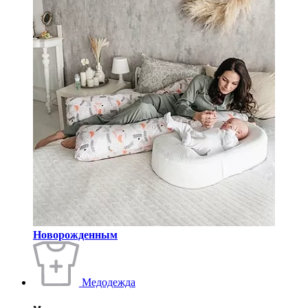
Новорожденным
Медодежда