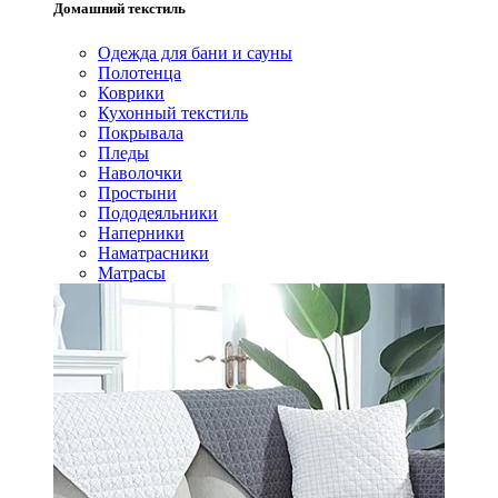
Домашний текстиль
Одежда для бани и сауны
Полотенца
Коврики
Кухонный текстиль
Покрывала
Пледы
Наволочки
Простыни
Пододеяльники
Наперники
Наматрасники
Матрасы