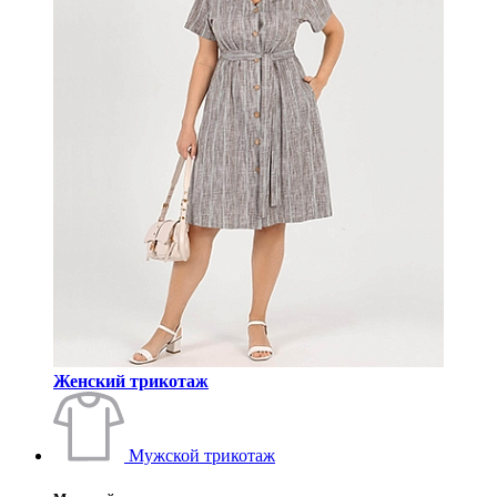
Женский трикотаж
Мужской трикотаж