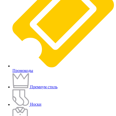
Промокоды
Премиум стиль
Носки