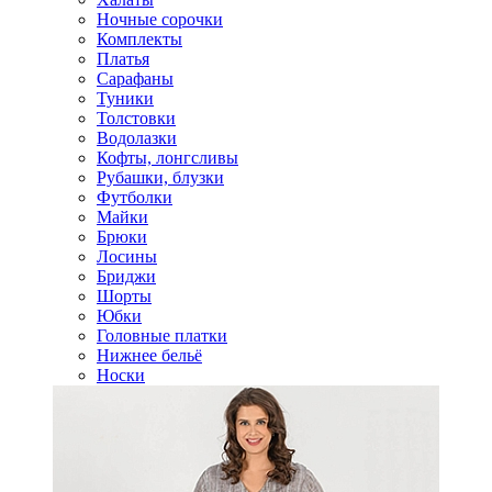
Ночные сорочки
Комплекты
Платья
Сарафаны
Туники
Толстовки
Водолазки
Кофты, лонгсливы
Рубашки, блузки
Футболки
Майки
Брюки
Лосины
Бриджи
Шорты
Юбки
Головные платки
Нижнее бельё
Носки