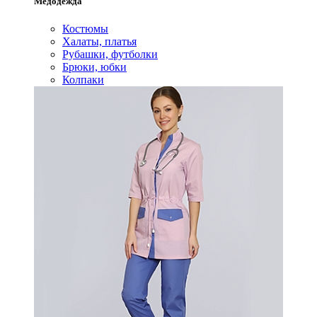
Медодежда
Костюмы
Халаты, платья
Рубашки, футболки
Брюки, юбки
Колпаки