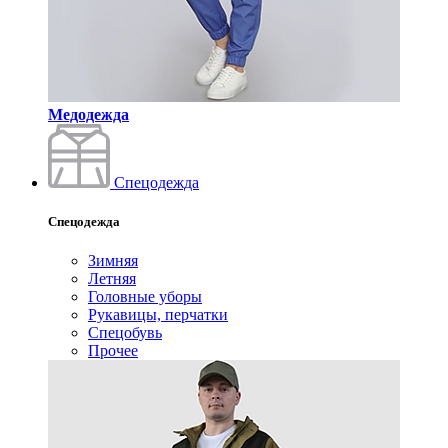
Медодежда
Спецодежда
Спецодежда
Зимняя
Летняя
Головные уборы
Рукавицы, перчатки
Спецобувь
Прочее