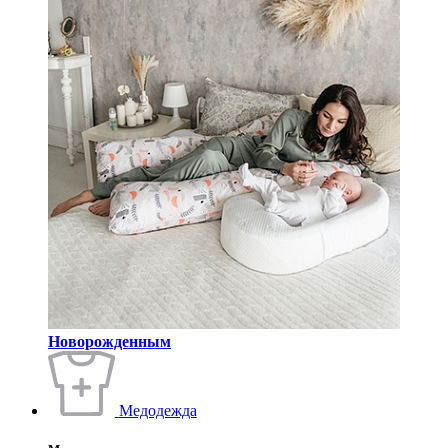
Новорожденным
Медодежда