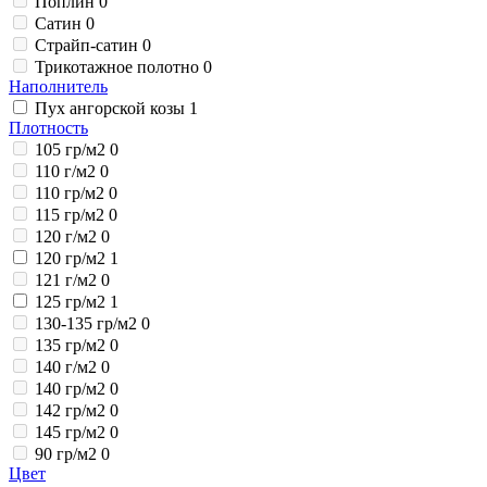
Поплин
0
Сатин
0
Страйп-сатин
0
Трикотажное полотно
0
Наполнитель
Пух ангорской козы
1
Плотность
105 гр/м2
0
110 г/м2
0
110 гр/м2
0
115 гр/м2
0
120 г/м2
0
120 гр/м2
1
121 г/м2
0
125 гр/м2
1
130-135 гр/м2
0
135 гр/м2
0
140 г/м2
0
140 гр/м2
0
142 гр/м2
0
145 гр/м2
0
90 гр/м2
0
Цвет