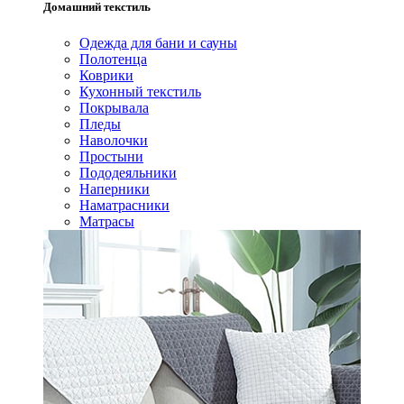
Домашний текстиль
Одежда для бани и сауны
Полотенца
Коврики
Кухонный текстиль
Покрывала
Пледы
Наволочки
Простыни
Пододеяльники
Наперники
Наматрасники
Матрасы