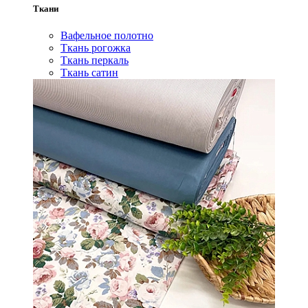
Ткани
Вафельное полотно
Ткань рогожка
Ткань перкаль
Ткань сатин