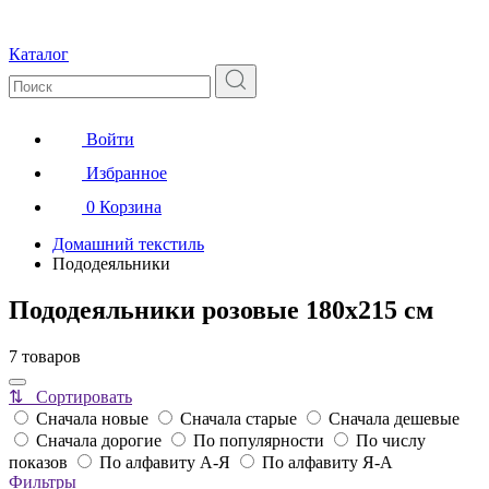
Каталог
Войти
Избранное
0
Корзина
Домашний текстиль
Пододеяльники
Пододеяльники розовые 180x215 см
7 товаров
⇅ Сортировать
Сначала новые
Сначала старые
Сначала дешевые
Сначала дорогие
По популярности
По числу
показов
По алфавиту А-Я
По алфавиту Я-А
Фильтры