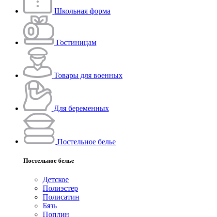
Школьная форма
Гостиницам
Товары для военных
Для беременных
Постельное белье
Постельное белье
Детское
Полиэстeр
Полисатин
Бязь
Поплин