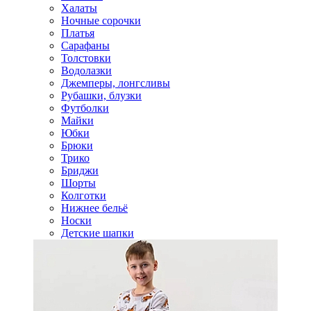
Халаты
Ночные сорочки
Платья
Сарафаны
Толстовки
Водолазки
Джемперы, лонгсливы
Рубашки, блузки
Футболки
Майки
Юбки
Брюки
Трико
Бриджи
Шорты
Колготки
Нижнее бельё
Носки
Детские шапки