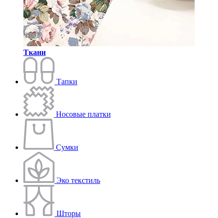
Ткани
Тапки
Носовые платки
Сумки
Эко текстиль
Шторы