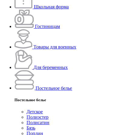
Школьная форма
Гостиницам
Товары для военных
Для беременных
Постельное белье
Постельное белье
Детское
Полиэстeр
Полисатин
Бязь
Поплин