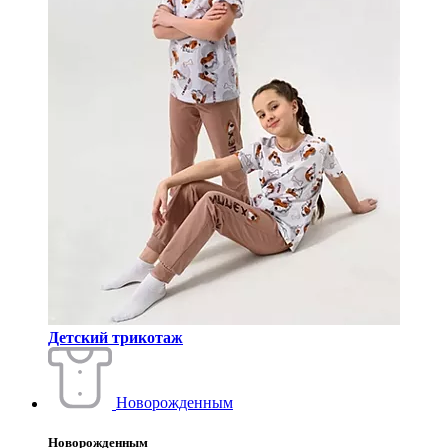
Детский трикотаж
Новорожденным
Новорожденным