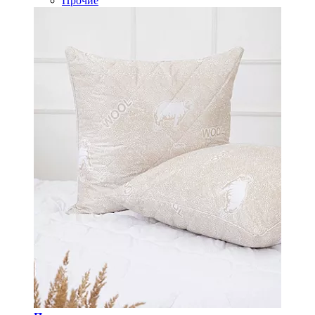
Прочие