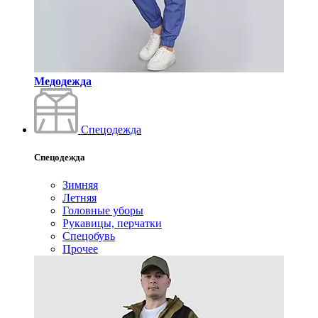
Медодежда
Спецодежда
Спецодежда
Зимняя
Летняя
Головные уборы
Рукавицы, перчатки
Спецобувь
Прочее