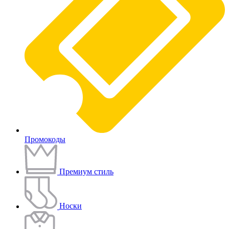
Промокоды
Премиум стиль
Носки