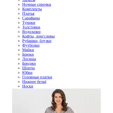
Ночные сорочки
Комплекты
Платья
Сарафаны
Туники
Толстовки
Водолазки
Кофты, лонгсливы
Рубашки, блузки
Футболки
Майки
Брюки
Лосины
Бриджи
Шорты
Юбки
Головные платки
Нижнее бельё
Носки