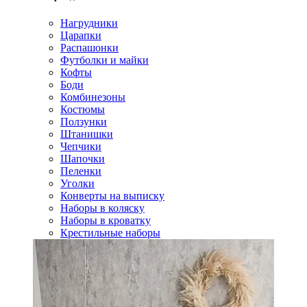
Нагрудники
Царапки
Распашонки
Футболки и майки
Кофты
Боди
Комбинезоны
Костюмы
Ползунки
Штанишки
Чепчики
Шапочки
Пеленки
Уголки
Конверты на выписку
Наборы в коляску
Наборы в кроватку
Крестильные наборы