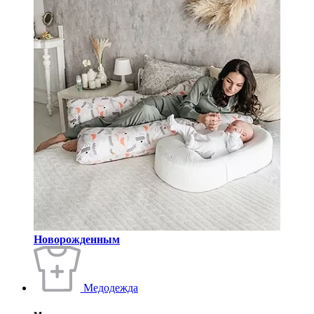
Новорожденным
Медодежда