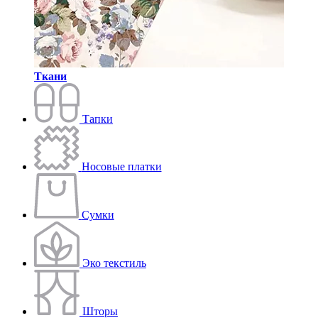
Ткани
Тапки
Носовые платки
Сумки
Эко текстиль
Шторы