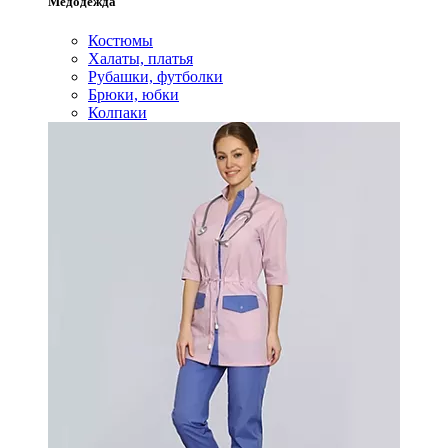
Медодежда
Костюмы
Халаты, платья
Рубашки, футболки
Брюки, юбки
Колпаки