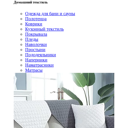
Домашний текстиль
Одежда для бани и сауны
Полотенца
Коврики
Кухонный текстиль
Покрывала
Пледы
Наволочки
Простыни
Пододеяльники
Наперники
Наматрасники
Матрасы