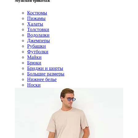
Мужской трикотаж
Костюмы
Пижамы
Халаты
Толстовки
Водолазки
Джемперы
Рубашки
Футболки
Майки
Брюки
Бриджи и шорты
Большие размеры
Нижнее белье
Носки