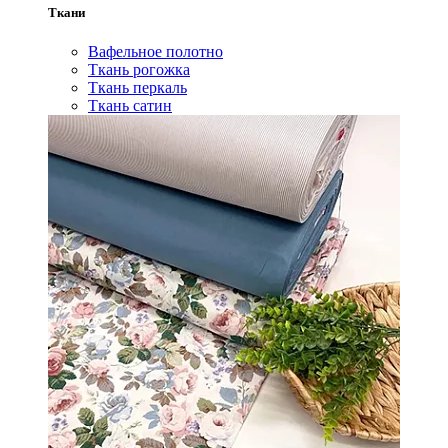
Ткани
Вафельное полотно
Ткань рогожка
Ткань перкаль
Ткань сатин