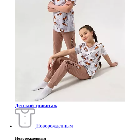
Детский трикотаж
Новорожденным
Новорожденным