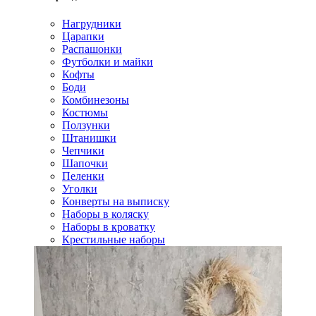
Нагрудники
Царапки
Распашонки
Футболки и майки
Кофты
Боди
Комбинезоны
Костюмы
Ползунки
Штанишки
Чепчики
Шапочки
Пеленки
Уголки
Конверты на выписку
Наборы в коляску
Наборы в кроватку
Крестильные наборы