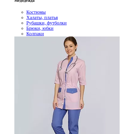
Медодежда
Костюмы
Халаты, платья
Рубашки, футболки
Брюки, юбки
Колпаки