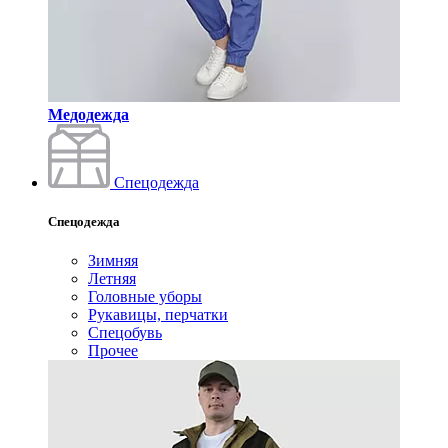
Медодежда
Спецодежда
Спецодежда
Зимняя
Летняя
Головные уборы
Рукавицы, перчатки
Спецобувь
Прочее