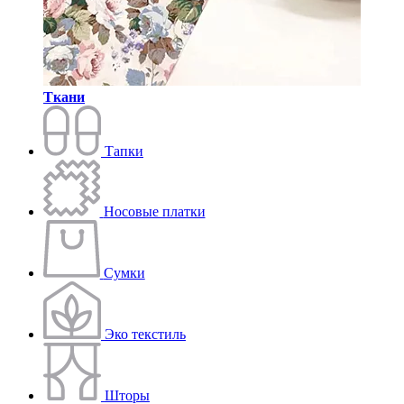
Ткани
Тапки
Носовые платки
Сумки
Эко текстиль
Шторы