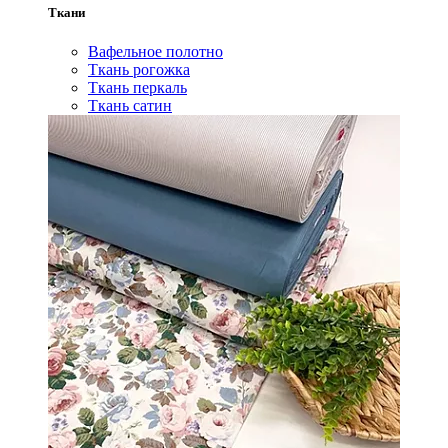
Ткани
Вафельное полотно
Ткань рогожка
Ткань перкаль
Ткань сатин