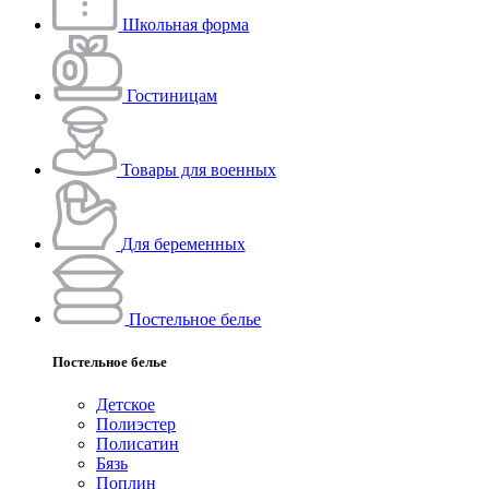
Школьная форма
Гостиницам
Товары для военных
Для беременных
Постельное белье
Постельное белье
Детское
Полиэстeр
Полисатин
Бязь
Поплин