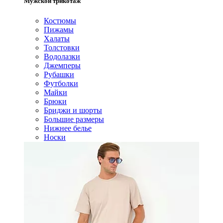
Мужской трикотаж
Костюмы
Пижамы
Халаты
Толстовки
Водолазки
Джемперы
Рубашки
Футболки
Майки
Брюки
Бриджи и шорты
Большие размеры
Нижнее белье
Носки