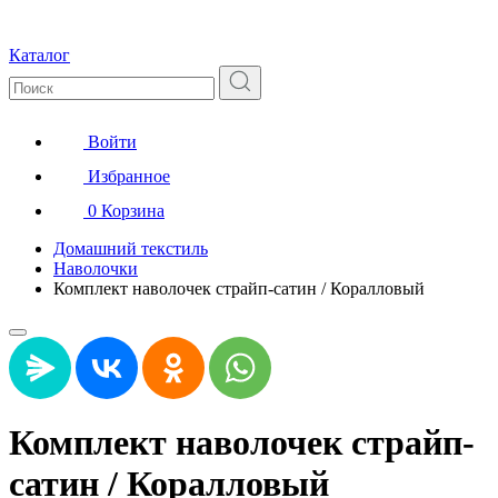
Каталог
Войти
Избранное
0
Корзина
Домашний текстиль
Наволочки
Комплект наволочек страйп-сатин / Коралловый
Комплект наволочек страйп-
сатин / Коралловый