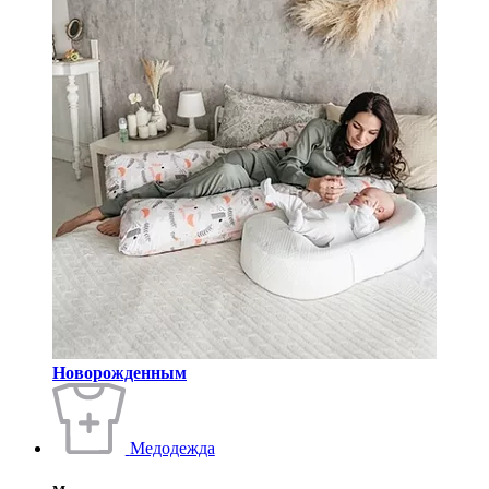
Новорожденным
Медодежда