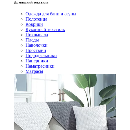
Домашний текстиль
Одежда для бани и сауны
Полотенца
Коврики
Кухонный текстиль
Покрывала
Пледы
Наволочки
Простыни
Пододеяльники
Наперники
Наматрасники
Матрасы