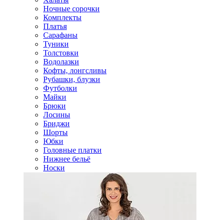
Ночные сорочки
Комплекты
Платья
Сарафаны
Туники
Толстовки
Водолазки
Кофты, лонгсливы
Рубашки, блузки
Футболки
Майки
Брюки
Лосины
Бриджи
Шорты
Юбки
Головные платки
Нижнее бельё
Носки