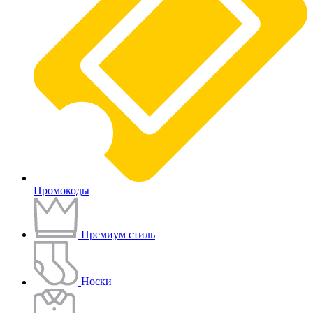
Промокоды
Премиум стиль
Носки