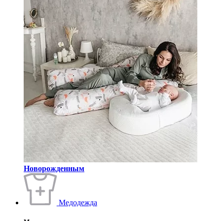
Новорожденным
Медодежда