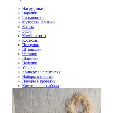
Нагрудники
Царапки
Распашонки
Футболки и майки
Кофты
Боди
Комбинезоны
Костюмы
Ползунки
Штанишки
Чепчики
Шапочки
Пеленки
Уголки
Конверты на выписку
Наборы в коляску
Наборы в кроватку
Крестильные наборы