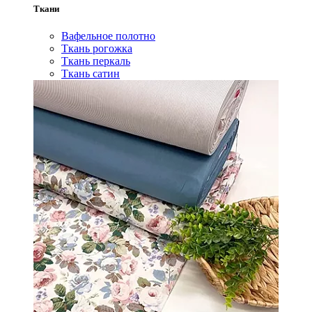
Ткани
Вафельное полотно
Ткань рогожка
Ткань перкаль
Ткань сатин