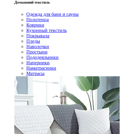
Домашний текстиль
Одежда для бани и сауны
Полотенца
Коврики
Кухонный текстиль
Покрывала
Пледы
Наволочки
Простыни
Пододеяльники
Наперники
Наматрасники
Матрасы