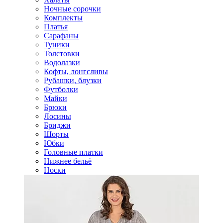
Ночные сорочки
Комплекты
Платья
Сарафаны
Туники
Толстовки
Водолазки
Кофты, лонгсливы
Рубашки, блузки
Футболки
Майки
Брюки
Лосины
Бриджи
Шорты
Юбки
Головные платки
Нижнее бельё
Носки