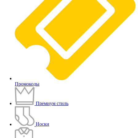
Промокоды
Премиум стиль
Носки