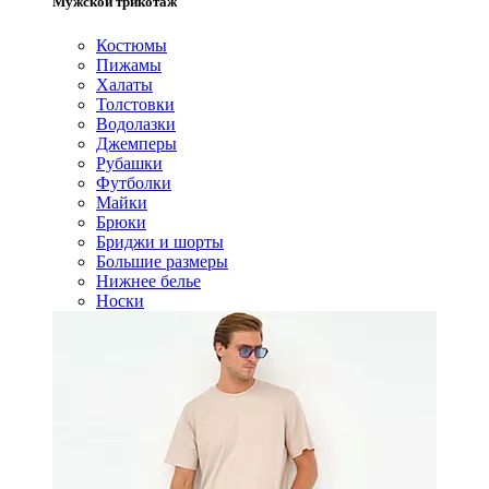
Мужской трикотаж
Костюмы
Пижамы
Халаты
Толстовки
Водолазки
Джемперы
Рубашки
Футболки
Майки
Брюки
Бриджи и шорты
Большие размеры
Нижнее белье
Носки