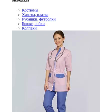
Медодежда
Костюмы
Халаты, платья
Рубашки, футболки
Брюки, юбки
Колпаки