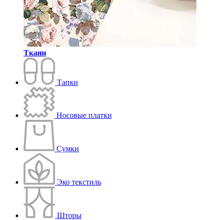
Ткани
Тапки
Носовые платки
Сумки
Эко текстиль
Шторы