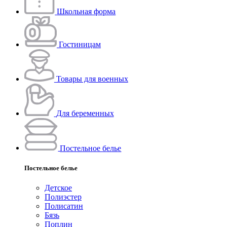
Школьная форма
Гостиницам
Товары для военных
Для беременных
Постельное белье
Постельное белье
Детское
Полиэстeр
Полисатин
Бязь
Поплин