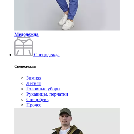
Медодежда
Спецодежда
Спецодежда
Зимняя
Летняя
Головные уборы
Рукавицы, перчатки
Спецобувь
Прочее