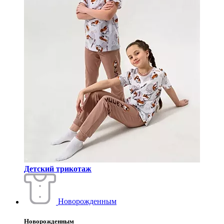
Детский трикотаж
Новорожденным
Новорожденным