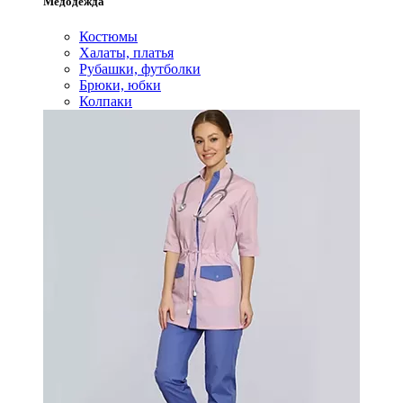
Медодежда
Костюмы
Халаты, платья
Рубашки, футболки
Брюки, юбки
Колпаки