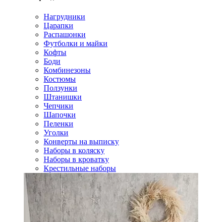
Нагрудники
Царапки
Распашонки
Футболки и майки
Кофты
Боди
Комбинезоны
Костюмы
Ползунки
Штанишки
Чепчики
Шапочки
Пеленки
Уголки
Конверты на выписку
Наборы в коляску
Наборы в кроватку
Крестильные наборы