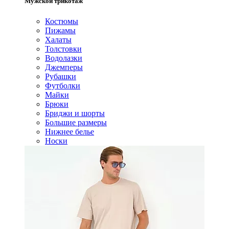
Мужской трикотаж
Костюмы
Пижамы
Халаты
Толстовки
Водолазки
Джемперы
Рубашки
Футболки
Майки
Брюки
Бриджи и шорты
Большие размеры
Нижнее белье
Носки