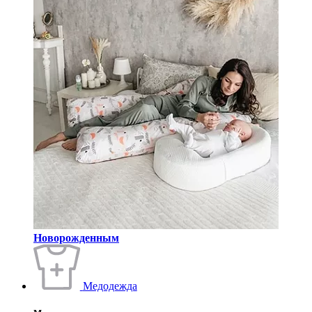
Новорожденным
Медодежда