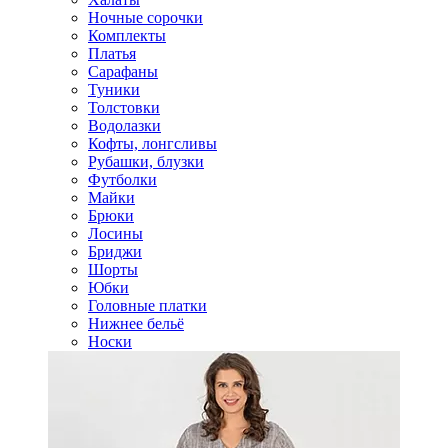
Ночные сорочки
Комплекты
Платья
Сарафаны
Туники
Толстовки
Водолазки
Кофты, лонгсливы
Рубашки, блузки
Футболки
Майки
Брюки
Лосины
Бриджи
Шорты
Юбки
Головные платки
Нижнее бельё
Носки