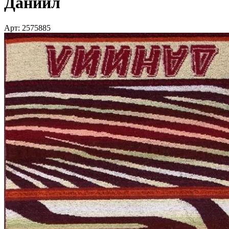
Даниил
Арт: 2575885