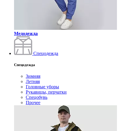
Медодежда
Спецодежда
Спецодежда
Зимняя
Летняя
Головные уборы
Рукавицы, перчатки
Спецобувь
Прочее