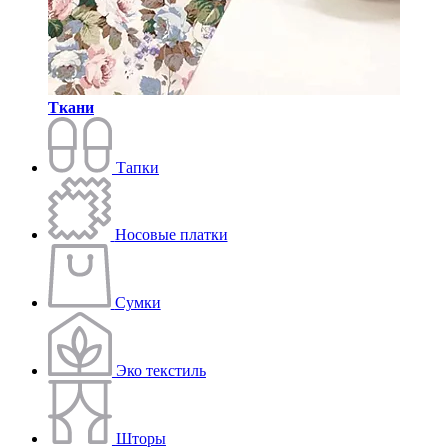
Ткани
Тапки
Носовые платки
Сумки
Эко текстиль
Шторы