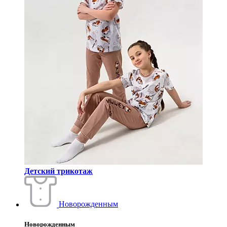
Детский трикотаж
Новорожденным
Новорожденным