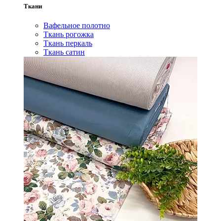
Ткани
Вафельное полотно
Ткань рогожка
Ткань перкаль
Ткань сатин