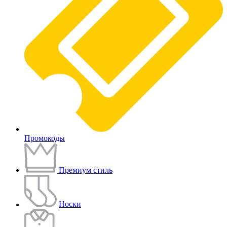
Промокоды
Премиум стиль
Носки