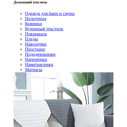
Домашний текстиль
Одежда для бани и сауны
Полотенца
Коврики
Кухонный текстиль
Покрывала
Пледы
Наволочки
Простыни
Пододеяльники
Наперники
Наматрасники
Матрасы