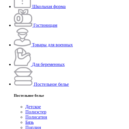
Школьная форма
Гостиницам
Товары для военных
Для беременных
Постельное белье
Постельное белье
Детское
Полиэстeр
Полисатин
Бязь
Поплин