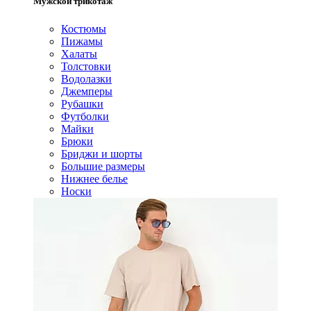
Мужской трикотаж
Костюмы
Пижамы
Халаты
Толстовки
Водолазки
Джемперы
Рубашки
Футболки
Майки
Брюки
Бриджи и шорты
Большие размеры
Нижнее белье
Носки