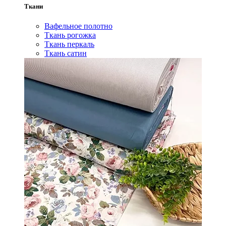
Ткани
Вафельное полотно
Ткань рогожка
Ткань перкаль
Ткань сатин