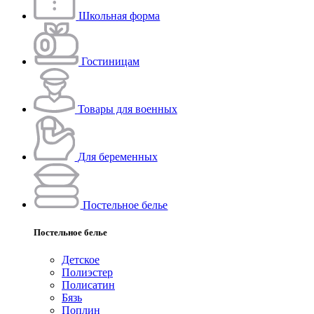
Школьная форма
Гостиницам
Товары для военных
Для беременных
Постельное белье
Постельное белье
Детское
Полиэстeр
Полисатин
Бязь
Поплин