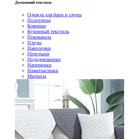
Домашний текстиль
Одежда для бани и сауны
Полотенца
Коврики
Кухонный текстиль
Покрывала
Пледы
Наволочки
Простыни
Пододеяльники
Наперники
Наматрасники
Матрасы