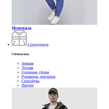
Медодежда
Спецодежда
Спецодежда
Зимняя
Летняя
Головные уборы
Рукавицы, перчатки
Спецобувь
Прочее