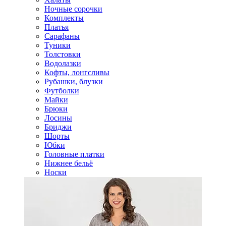
Ночные сорочки
Комплекты
Платья
Сарафаны
Туники
Толстовки
Водолазки
Кофты, лонгсливы
Рубашки, блузки
Футболки
Майки
Брюки
Лосины
Бриджи
Шорты
Юбки
Головные платки
Нижнее бельё
Носки