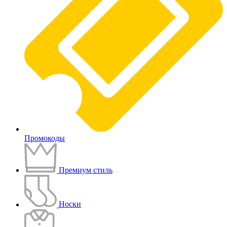
Промокоды
Премиум стиль
Носки