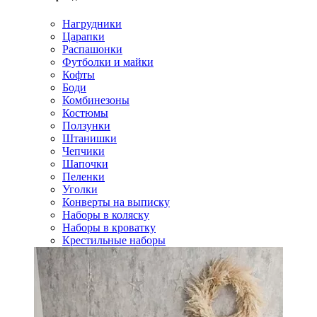
Нагрудники
Царапки
Распашонки
Футболки и майки
Кофты
Боди
Комбинезоны
Костюмы
Ползунки
Штанишки
Чепчики
Шапочки
Пеленки
Уголки
Конверты на выписку
Наборы в коляску
Наборы в кроватку
Крестильные наборы