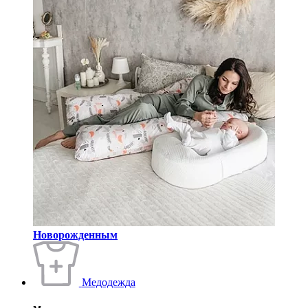
Новорожденным
Медодежда