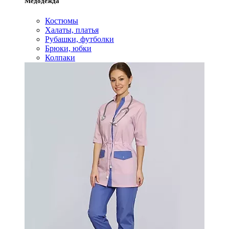
Медодежда
Костюмы
Халаты, платья
Рубашки, футболки
Брюки, юбки
Колпаки