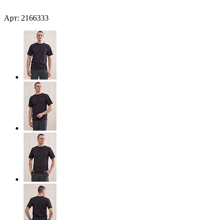
Арт: 2166333