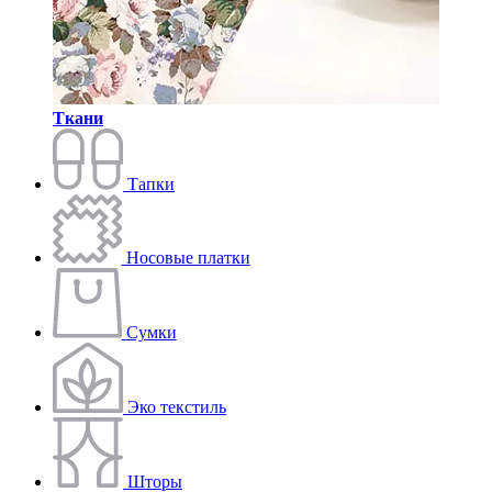
Ткани
Тапки
Носовые платки
Сумки
Эко текстиль
Шторы