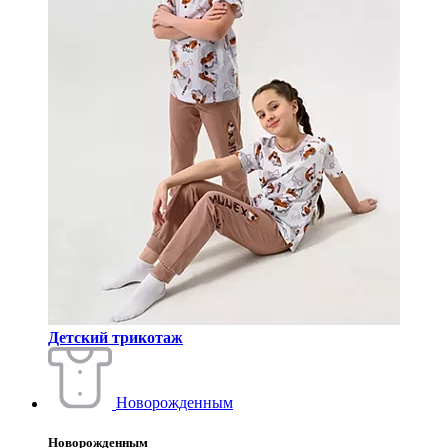
Детский трикотаж
Новорожденным
Новорожденным