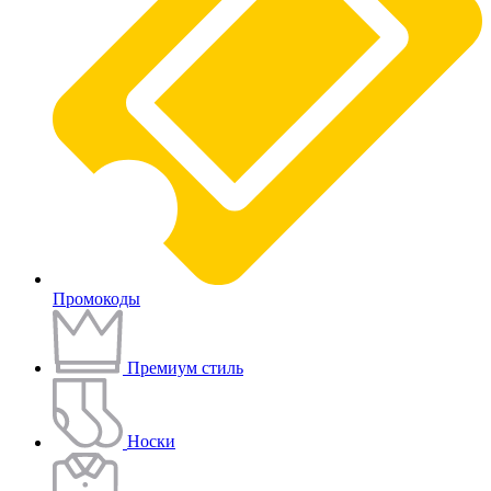
Промокоды
Премиум стиль
Носки