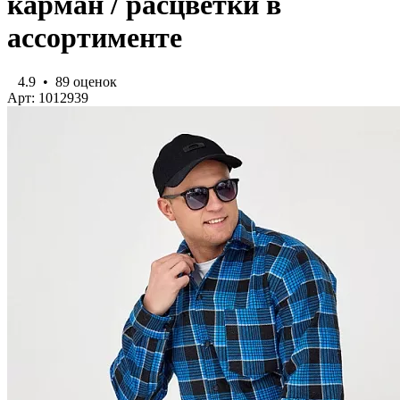
карман / расцветки в
ассортименте
4.9
•
89 оценок
Арт: 1012939