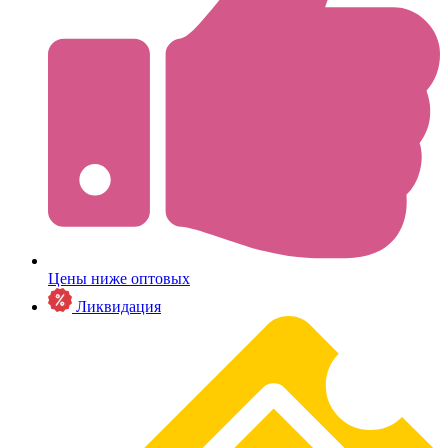
Цены ниже оптовых
Ликвидация