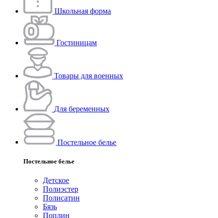
Школьная форма
Гостиницам
Товары для военных
Для беременных
Постельное белье
Постельное белье
Детское
Полиэстeр
Полисатин
Бязь
Поплин