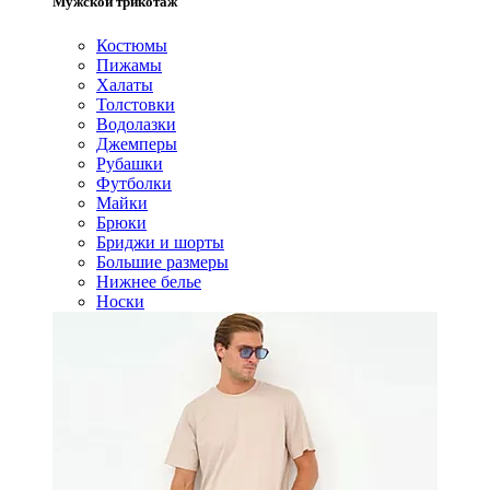
Мужской трикотаж
Костюмы
Пижамы
Халаты
Толстовки
Водолазки
Джемперы
Рубашки
Футболки
Майки
Брюки
Бриджи и шорты
Большие размеры
Нижнее белье
Носки