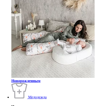
Новорожденным
Медодежда