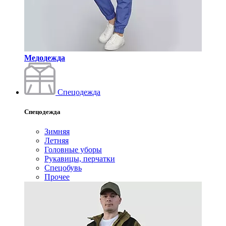
Медодежда
Спецодежда
Спецодежда
Зимняя
Летняя
Головные уборы
Рукавицы, перчатки
Спецобувь
Прочее