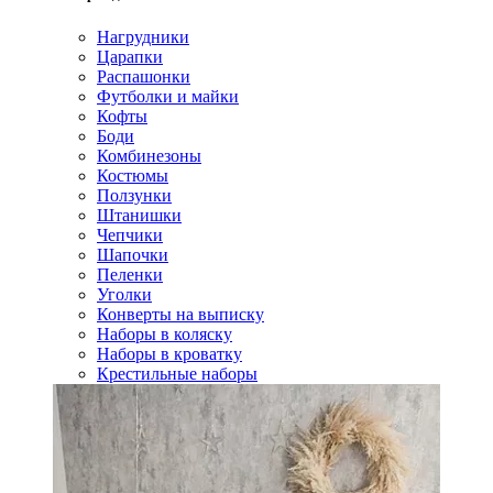
Нагрудники
Царапки
Распашонки
Футболки и майки
Кофты
Боди
Комбинезоны
Костюмы
Ползунки
Штанишки
Чепчики
Шапочки
Пеленки
Уголки
Конверты на выписку
Наборы в коляску
Наборы в кроватку
Крестильные наборы