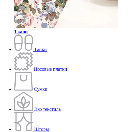
Ткани
Тапки
Носовые платки
Сумки
Эко текстиль
Шторы