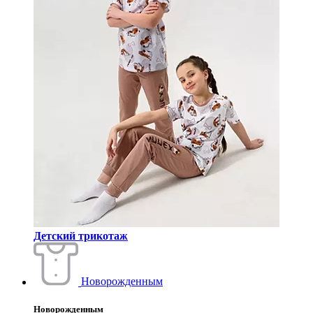
Детский трикотаж
Новорожденным
Новорожденным