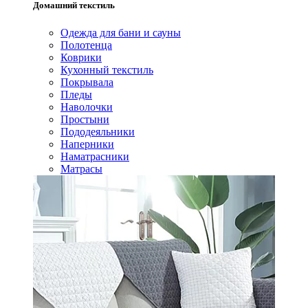
Домашний текстиль
Одежда для бани и сауны
Полотенца
Коврики
Кухонный текстиль
Покрывала
Пледы
Наволочки
Простыни
Пододеяльники
Наперники
Наматрасники
Матрасы