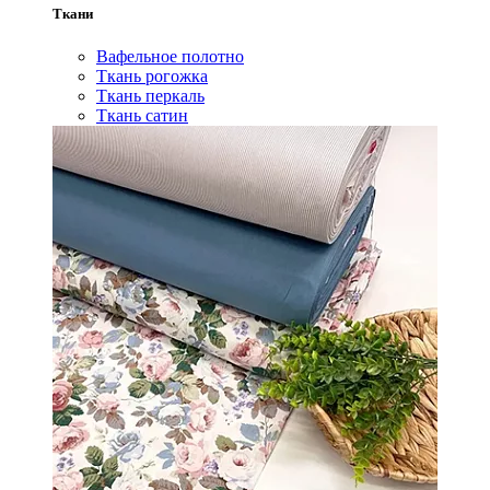
Ткани
Вафельное полотно
Ткань рогожка
Ткань перкаль
Ткань сатин