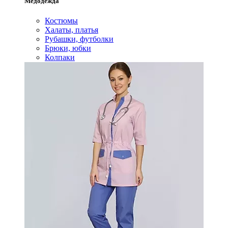
Медодежда
Костюмы
Халаты, платья
Рубашки, футболки
Брюки, юбки
Колпаки