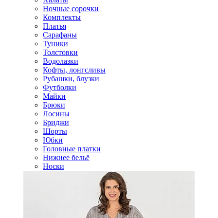
Ночные сорочки
Комплекты
Платья
Сарафаны
Туники
Толстовки
Водолазки
Кофты, лонгсливы
Рубашки, блузки
Футболки
Майки
Брюки
Лосины
Бриджи
Шорты
Юбки
Головные платки
Нижнее бельё
Носки