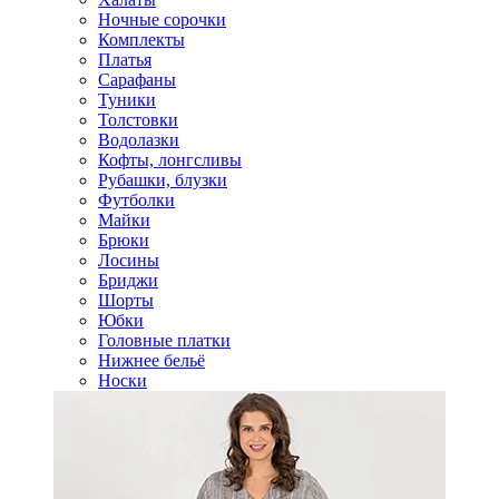
Ночные сорочки
Комплекты
Платья
Сарафаны
Туники
Толстовки
Водолазки
Кофты, лонгсливы
Рубашки, блузки
Футболки
Майки
Брюки
Лосины
Бриджи
Шорты
Юбки
Головные платки
Нижнее бельё
Носки