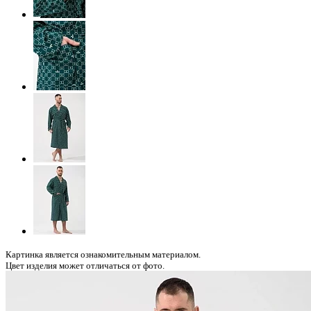
Картинка является ознакомительным материалом.
Цвет изделия может отличаться от фото.