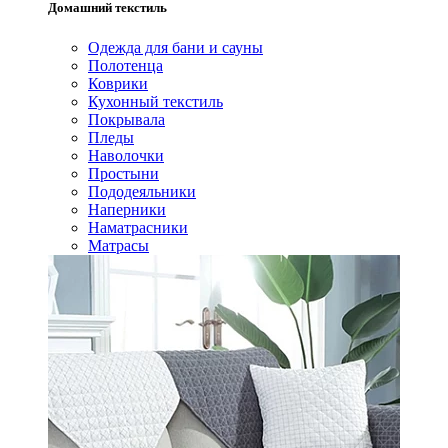
Домашний текстиль
Одежда для бани и сауны
Полотенца
Коврики
Кухонный текстиль
Покрывала
Пледы
Наволочки
Простыни
Пододеяльники
Наперники
Наматрасники
Матрасы