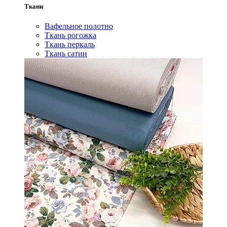
Ткани
Вафельное полотно
Ткань рогожка
Ткань перкаль
Ткань сатин