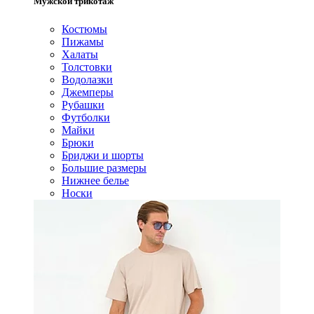
Мужской трикотаж
Костюмы
Пижамы
Халаты
Толстовки
Водолазки
Джемперы
Рубашки
Футболки
Майки
Брюки
Бриджи и шорты
Большие размеры
Нижнее белье
Носки