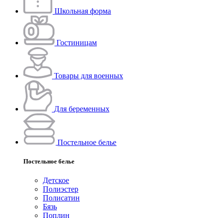
Школьная форма
Гостиницам
Товары для военных
Для беременных
Постельное белье
Постельное белье
Детское
Полиэстeр
Полисатин
Бязь
Поплин