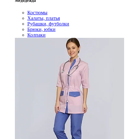
Медодежда
Костюмы
Халаты, платья
Рубашки, футболки
Брюки, юбки
Колпаки