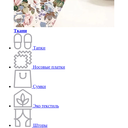
Ткани
Тапки
Носовые платки
Сумки
Эко текстиль
Шторы