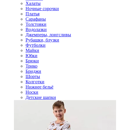
Халаты
Ночные сорочки
Платья
Сарафаны
Толстовки
Водолазки
Джемперы, лонгсливы
Рубашки, блузки
Футболки
Майки
Юбки
Брюки
Трико
Бриджи
Шорты
Колготки
Нижнее бельё
Носки
Детские шапки