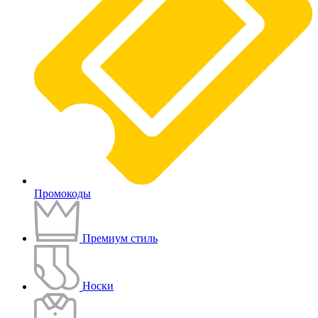
Промокоды
Премиум стиль
Носки