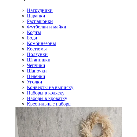
Нагрудники
Царапки
Распашонки
Футболки и майки
Кофты
Боди
Комбинезоны
Костюмы
Ползунки
Штанишки
Чепчики
Шапочки
Пеленки
Уголки
Конверты на выписку
Наборы в коляску
Наборы в кроватку
Крестильные наборы