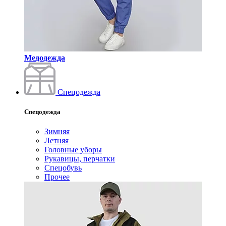
Медодежда
Спецодежда
Спецодежда
Зимняя
Летняя
Головные уборы
Рукавицы, перчатки
Спецобувь
Прочее