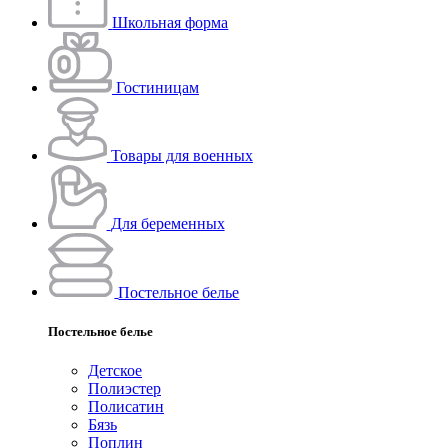
Школьная форма
Гостиницам
Товары для военных
Для беременных
Постельное белье
Постельное белье
Детское
Полиэстeр
Полисатин
Бязь
Поплин