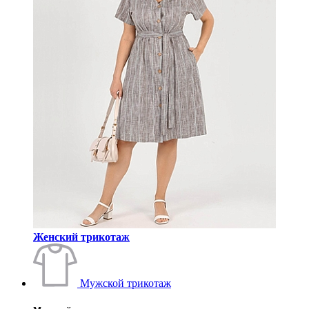
Женский трикотаж
Мужской трикотаж