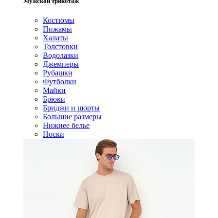
Мужской трикотаж
Костюмы
Пижамы
Халаты
Толстовки
Водолазки
Джемперы
Рубашки
Футболки
Майки
Брюки
Бриджи и шорты
Большие размеры
Нижнее белье
Носки