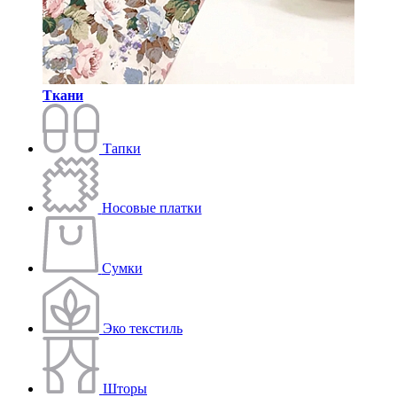
Ткани
Тапки
Носовые платки
Сумки
Эко текстиль
Шторы