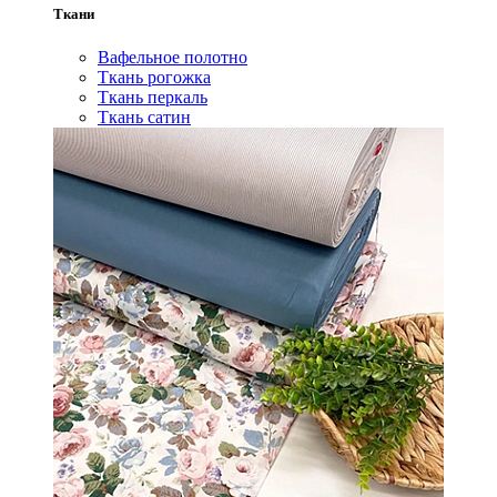
Ткани
Вафельное полотно
Ткань рогожка
Ткань перкаль
Ткань сатин