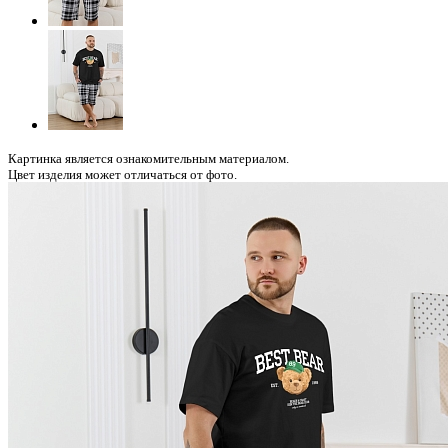
Картинка является ознакомительным материалом.
Цвет изделия может отличаться от фото.