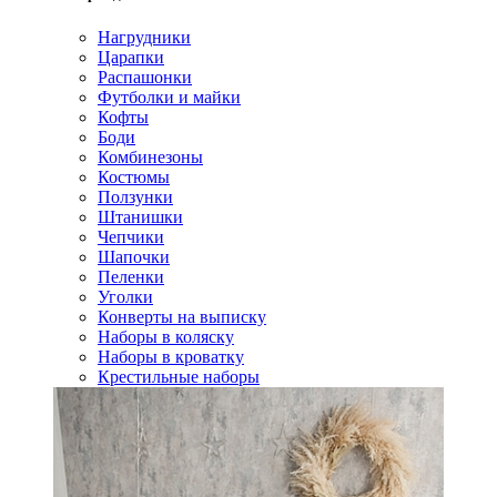
Нагрудники
Царапки
Распашонки
Футболки и майки
Кофты
Боди
Комбинезоны
Костюмы
Ползунки
Штанишки
Чепчики
Шапочки
Пеленки
Уголки
Конверты на выписку
Наборы в коляску
Наборы в кроватку
Крестильные наборы