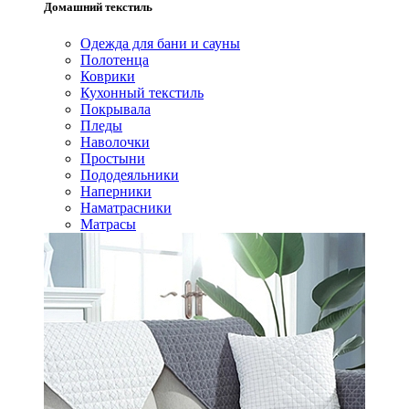
Домашний текстиль
Одежда для бани и сауны
Полотенца
Коврики
Кухонный текстиль
Покрывала
Пледы
Наволочки
Простыни
Пододеяльники
Наперники
Наматрасники
Матрасы