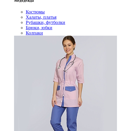
Медодежда
Костюмы
Халаты, платья
Рубашки, футболки
Брюки, юбки
Колпаки