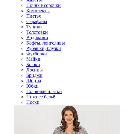
Ночные сорочки
Комплекты
Платья
Сарафаны
Туники
Толстовки
Водолазки
Кофты, лонгсливы
Рубашки, блузки
Футболки
Майки
Брюки
Лосины
Бриджи
Шорты
Юбки
Головные платки
Нижнее бельё
Носки