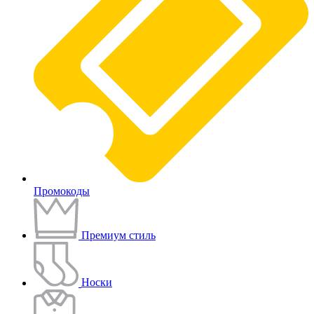
Промокоды
Премиум стиль
Носки