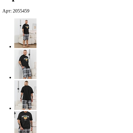
Арт: 2055459