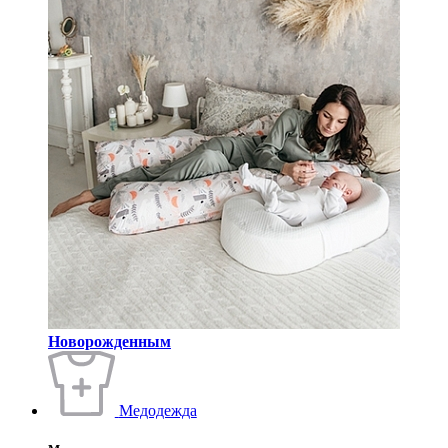
Новорожденным
Медодежда