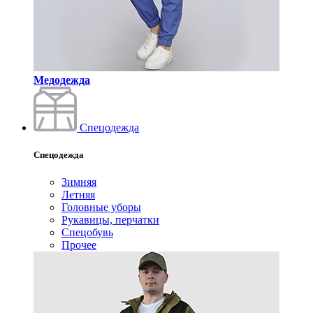
Медодежда
Спецодежда
Спецодежда
Зимняя
Летняя
Головные уборы
Рукавицы, перчатки
Спецобувь
Прочее