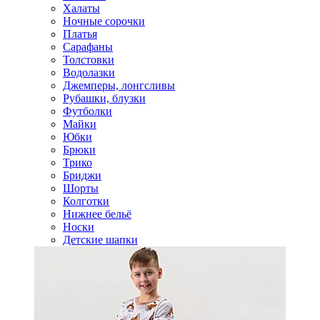
Халаты
Ночные сорочки
Платья
Сарафаны
Толстовки
Водолазки
Джемперы, лонгсливы
Рубашки, блузки
Футболки
Майки
Юбки
Брюки
Трико
Бриджи
Шорты
Колготки
Нижнее бельё
Носки
Детские шапки