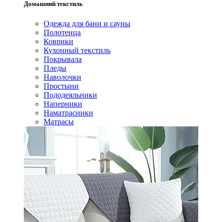
Домашний текстиль
Одежда для бани и сауны
Полотенца
Коврики
Кухонный текстиль
Покрывала
Пледы
Наволочки
Простыни
Пододеяльники
Наперники
Наматрасники
Матрасы