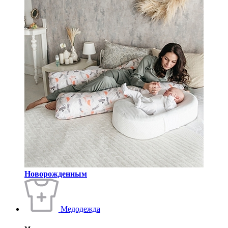
Новорожденным
Медодежда