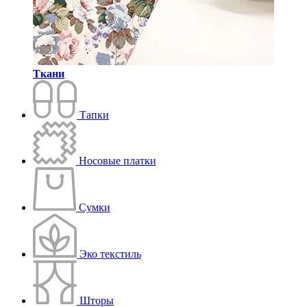
Ткани
Тапки
Носовые платки
Сумки
Эко текстиль
Шторы