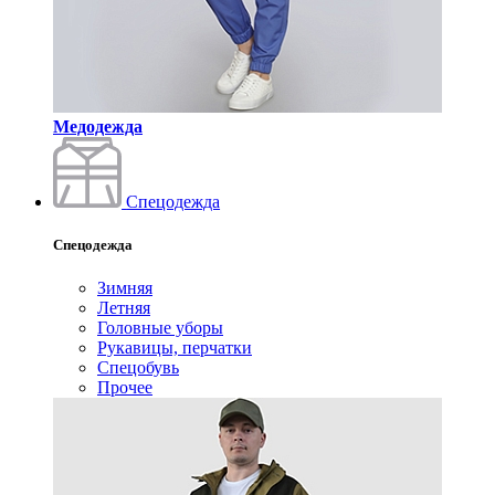
Медодежда
Спецодежда
Спецодежда
Зимняя
Летняя
Головные уборы
Рукавицы, перчатки
Спецобувь
Прочее