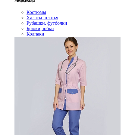
Медодежда
Костюмы
Халаты, платья
Рубашки, футболки
Брюки, юбки
Колпаки