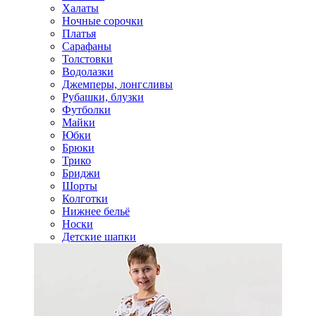
Халаты
Ночные сорочки
Платья
Сарафаны
Толстовки
Водолазки
Джемперы, лонгсливы
Рубашки, блузки
Футболки
Майки
Юбки
Брюки
Трико
Бриджи
Шорты
Колготки
Нижнее бельё
Носки
Детские шапки