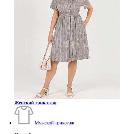
Женский трикотаж
Мужской трикотаж