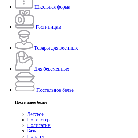
Школьная форма
Гостиницам
Товары для военных
Для беременных
Постельное белье
Постельное белье
Детское
Полиэстeр
Полисатин
Бязь
Поплин