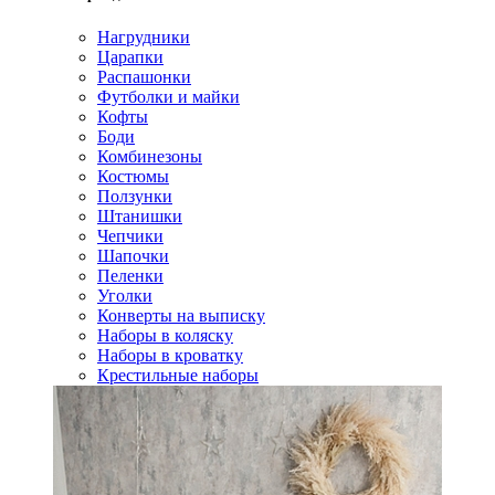
Нагрудники
Царапки
Распашонки
Футболки и майки
Кофты
Боди
Комбинезоны
Костюмы
Ползунки
Штанишки
Чепчики
Шапочки
Пеленки
Уголки
Конверты на выписку
Наборы в коляску
Наборы в кроватку
Крестильные наборы