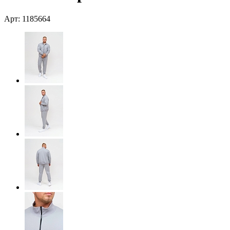
Арт: 1185664