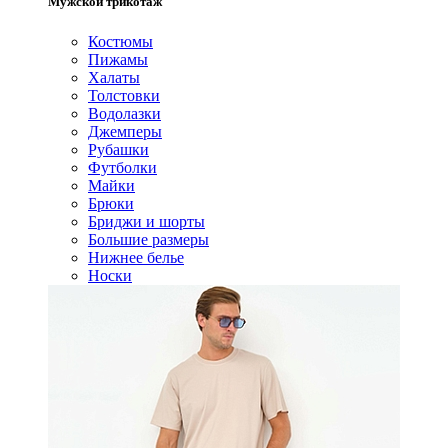
Мужской трикотаж
Костюмы
Пижамы
Халаты
Толстовки
Водолазки
Джемперы
Рубашки
Футболки
Майки
Брюки
Бриджи и шорты
Большие размеры
Нижнее белье
Носки