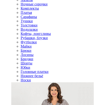
Ночные сорочки
Комплекты
Платья
Сарафаны
Туники
Толстовки
Водолазки
Кофты, лонгсливы
Рубашки, блузки
Футболки
Майки
Брюки
Лосины
Бриджи
Шорты
Юбки
Головные платки
Нижнее бельё
Носки