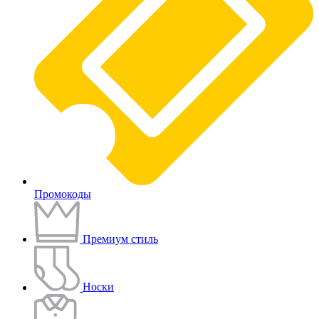
Промокоды
Премиум стиль
Носки