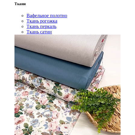
Ткани
Вафельное полотно
Ткань рогожка
Ткань перкаль
Ткань сатин