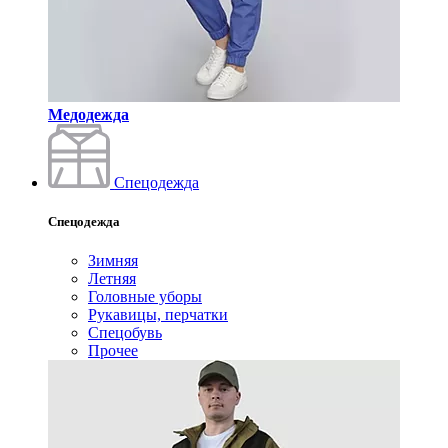
Медодежда
Спецодежда
Спецодежда
Зимняя
Летняя
Головные уборы
Рукавицы, перчатки
Спецобувь
Прочее