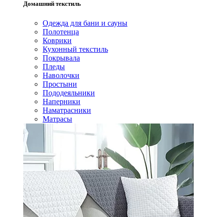
Домашний текстиль
Одежда для бани и сауны
Полотенца
Коврики
Кухонный текстиль
Покрывала
Пледы
Наволочки
Простыни
Пододеяльники
Наперники
Наматрасники
Матрасы