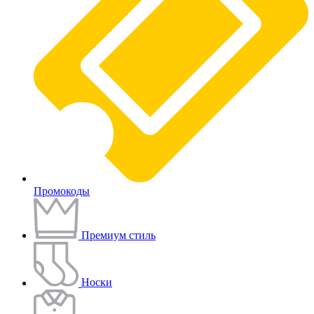
Промокоды
Премиум стиль
Носки