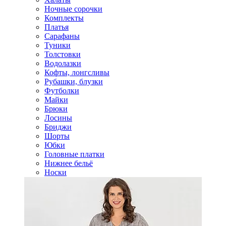
Ночные сорочки
Комплекты
Платья
Сарафаны
Туники
Толстовки
Водолазки
Кофты, лонгсливы
Рубашки, блузки
Футболки
Майки
Брюки
Лосины
Бриджи
Шорты
Юбки
Головные платки
Нижнее бельё
Носки