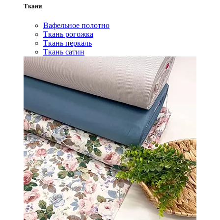
Ткани
Вафельное полотно
Ткань рогожка
Ткань перкаль
Ткань сатин