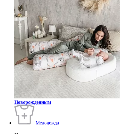
Новорожденным
Медодежда