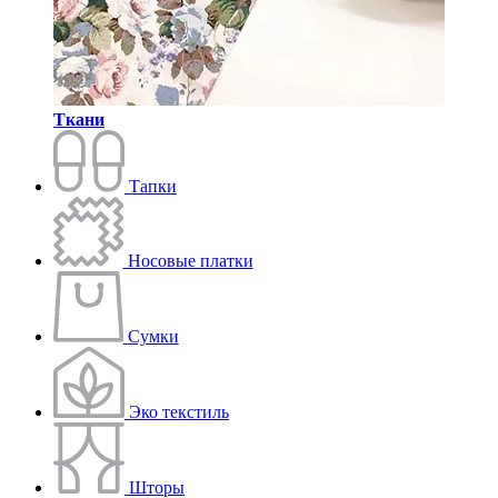
Ткани
Тапки
Носовые платки
Сумки
Эко текстиль
Шторы