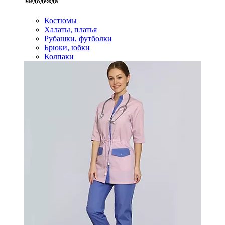
Медодежда
Костюмы
Халаты, платья
Рубашки, футболки
Брюки, юбки
Колпаки