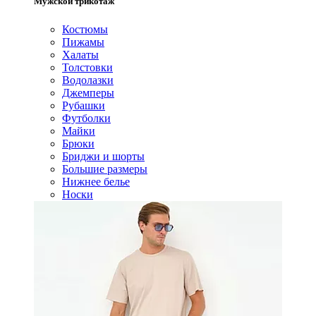
Мужской трикотаж
Костюмы
Пижамы
Халаты
Толстовки
Водолазки
Джемперы
Рубашки
Футболки
Майки
Брюки
Бриджи и шорты
Большие размеры
Нижнее белье
Носки