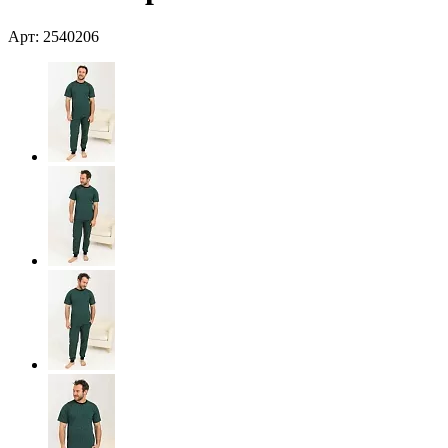
Арт: 2540206