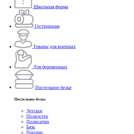
Школьная форма
Гостиницам
Товары для военных
Для беременных
Постельное белье
Постельное белье
Детское
Полиэстeр
Полисатин
Бязь
Поплин