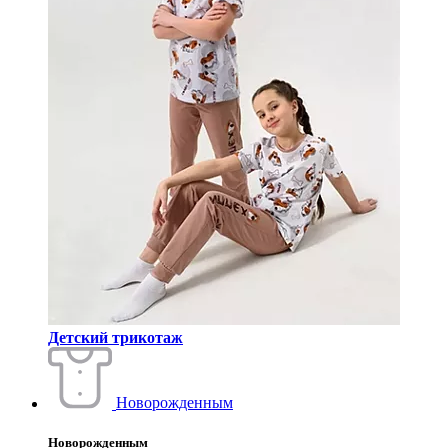
Детский трикотаж
Новорожденным
Новорожденным