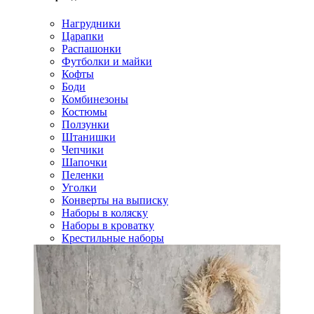
Нагрудники
Царапки
Распашонки
Футболки и майки
Кофты
Боди
Комбинезоны
Костюмы
Ползунки
Штанишки
Чепчики
Шапочки
Пеленки
Уголки
Конверты на выписку
Наборы в коляску
Наборы в кроватку
Крестильные наборы