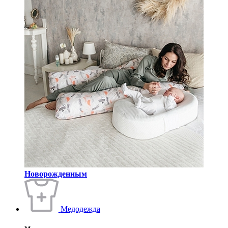
Новорожденным
Медодежда