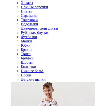
Халаты
Ночные сорочки
Платья
Сарафаны
Толстовки
Водолазки
Джемперы, лонгсливы
Рубашки, блузки
Футболки
Майки
Юбки
Брюки
Трико
Бриджи
Шорты
Колготки
Нижнее бельё
Носки
Детские шапки