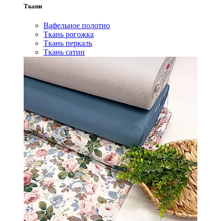
Ткани
Вафельное полотно
Ткань рогожка
Ткань перкаль
Ткань сатин