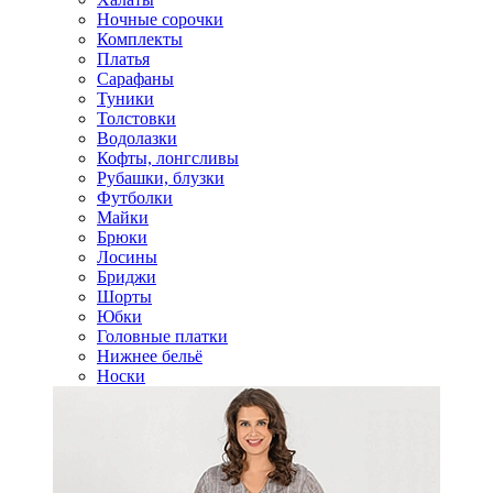
Ночные сорочки
Комплекты
Платья
Сарафаны
Туники
Толстовки
Водолазки
Кофты, лонгсливы
Рубашки, блузки
Футболки
Майки
Брюки
Лосины
Бриджи
Шорты
Юбки
Головные платки
Нижнее бельё
Носки