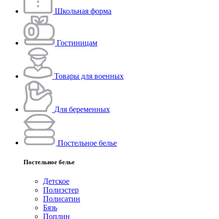
Школьная форма
Гостиницам
Товары для военных
Для беременных
Постельное белье
Постельное белье
Детское
Полиэстeр
Полисатин
Бязь
Поплин