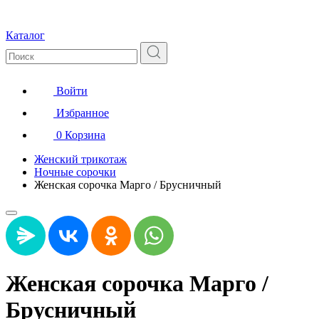
Каталог
Войти
Избранное
0
Корзина
Женский трикотаж
Ночные сорочки
Женская сорочка Марго / Брусничный
Женская сорочка Марго /
Брусничный