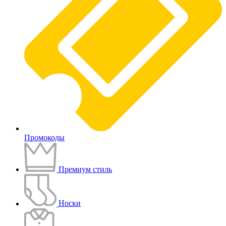
Промокоды
Премиум стиль
Носки