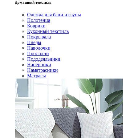
Домашний текстиль
Одежда для бани и сауны
Полотенца
Коврики
Кухонный текстиль
Покрывала
Пледы
Наволочки
Простыни
Пододеяльники
Наперники
Наматрасники
Матрасы