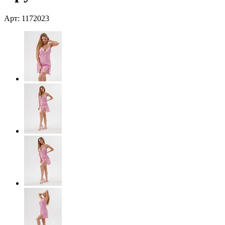
Арт: 1172023