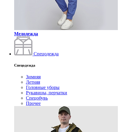
Медодежда
Спецодежда
Спецодежда
Зимняя
Летняя
Головные уборы
Рукавицы, перчатки
Спецобувь
Прочее