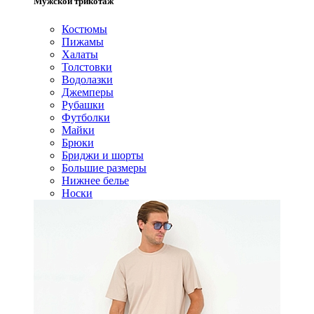
Мужской трикотаж
Костюмы
Пижамы
Халаты
Толстовки
Водолазки
Джемперы
Рубашки
Футболки
Майки
Брюки
Бриджи и шорты
Большие размеры
Нижнее белье
Носки