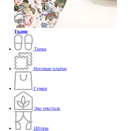
Ткани
Тапки
Носовые платки
Сумки
Эко текстиль
Шторы