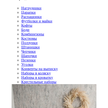
Нагрудники
Царапки
Распашонки
Футболки и майки
Кофты
Боди
Комбинезоны
Костюмы
Ползунки
Штанишки
Чепчики
Шапочки
Пеленки
Уголки
Конверты на выписку
Наборы в коляску
Наборы в кроватку
Крестильные наборы