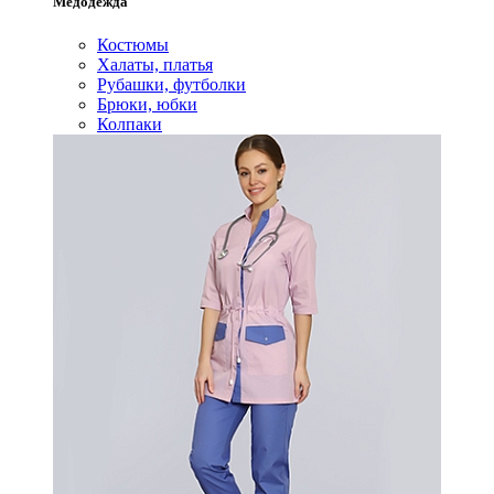
Медодежда
Костюмы
Халаты, платья
Рубашки, футболки
Брюки, юбки
Колпаки