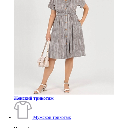
Женский трикотаж
Мужской трикотаж