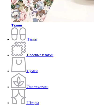
Ткани
Тапки
Носовые платки
Сумки
Эко текстиль
Шторы