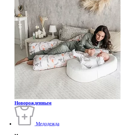
Новорожденным
Медодежда