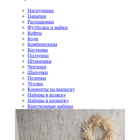
Нагрудники
Царапки
Распашонки
Футболки и майки
Кофты
Боди
Комбинезоны
Костюмы
Ползунки
Штанишки
Чепчики
Шапочки
Пеленки
Уголки
Конверты на выписку
Наборы в коляску
Наборы в кроватку
Крестильные наборы