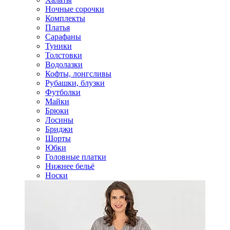
Ночные сорочки
Комплекты
Платья
Сарафаны
Туники
Толстовки
Водолазки
Кофты, лонгсливы
Рубашки, блузки
Футболки
Майки
Брюки
Лосины
Бриджи
Шорты
Юбки
Головные платки
Нижнее бельё
Носки