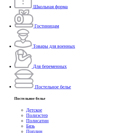
Школьная форма
Гостиницам
Товары для военных
Для беременных
Постельное белье
Постельное белье
Детское
Полиэстeр
Полисатин
Бязь
Поплин