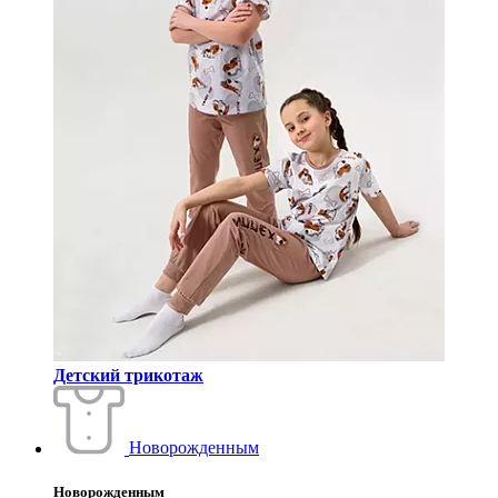
Детский трикотаж
Новорожденным
Новорожденным