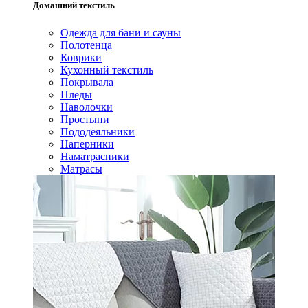
Домашний текстиль
Одежда для бани и сауны
Полотенца
Коврики
Кухонный текстиль
Покрывала
Пледы
Наволочки
Простыни
Пододеяльники
Наперники
Наматрасники
Матрасы