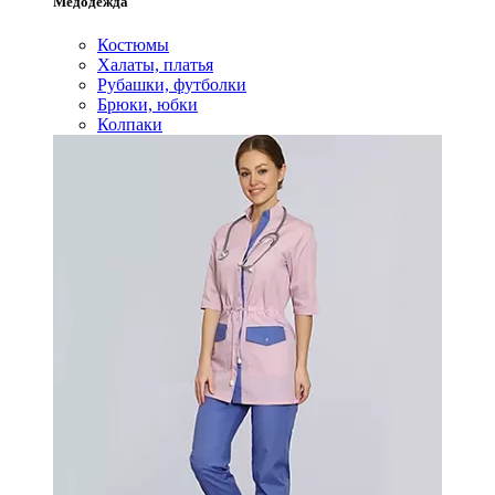
Медодежда
Костюмы
Халаты, платья
Рубашки, футболки
Брюки, юбки
Колпаки