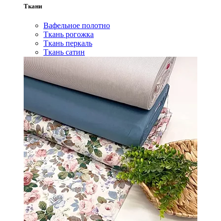
Ткани
Вафельное полотно
Ткань рогожка
Ткань перкаль
Ткань сатин