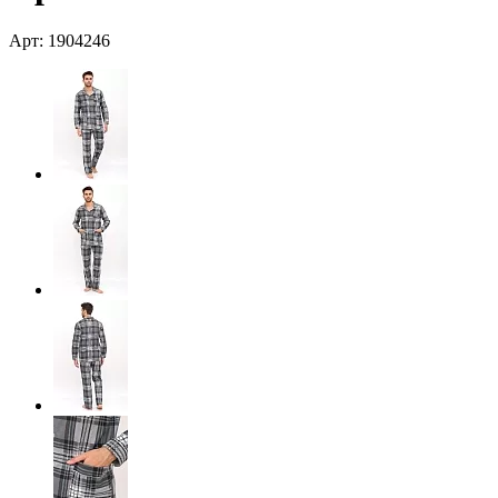
Арт: 1904246