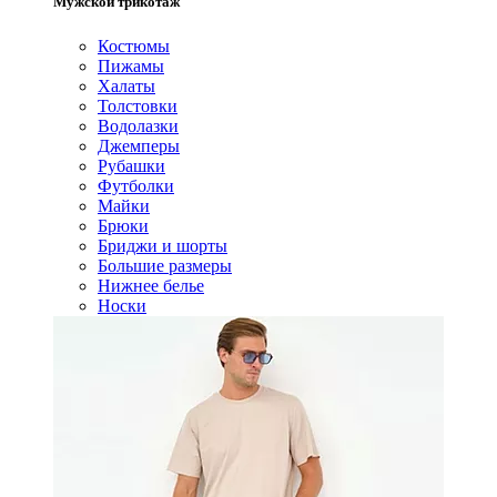
Мужской трикотаж
Костюмы
Пижамы
Халаты
Толстовки
Водолазки
Джемперы
Рубашки
Футболки
Майки
Брюки
Бриджи и шорты
Большие размеры
Нижнее белье
Носки