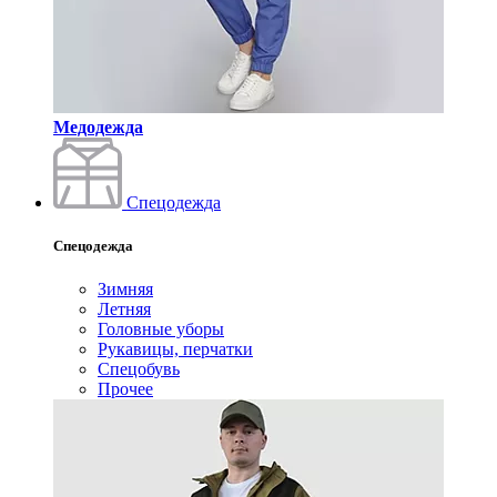
Медодежда
Спецодежда
Спецодежда
Зимняя
Летняя
Головные уборы
Рукавицы, перчатки
Спецобувь
Прочее