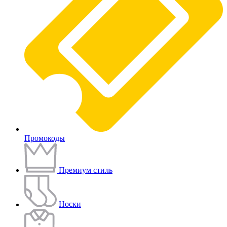
Промокоды
Премиум стиль
Носки