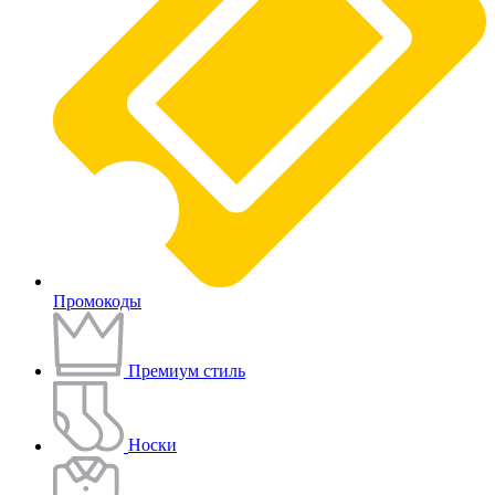
Промокоды
Премиум стиль
Носки