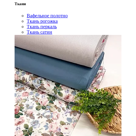
Ткани
Вафельное полотно
Ткань рогожка
Ткань перкаль
Ткань сатин