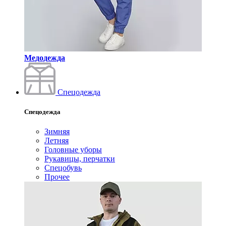
Медодежда
Спецодежда
Спецодежда
Зимняя
Летняя
Головные уборы
Рукавицы, перчатки
Спецобувь
Прочее