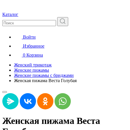
Каталог
Войти
Избранное
0
Корзина
Женский трикотаж
Женские пижамы
Женские пижамы с бриджами
Женская пижама Веста Голубая
Женская пижама Веста