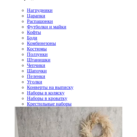
Нагрудники
Царапки
Распашонки
Футболки и майки
Кофты
Боди
Комбинезоны
Костюмы
Ползунки
Штанишки
Чепчики
Шапочки
Пеленки
Уголки
Конверты на выписку
Наборы в коляску
Наборы в кроватку
Крестильные наборы