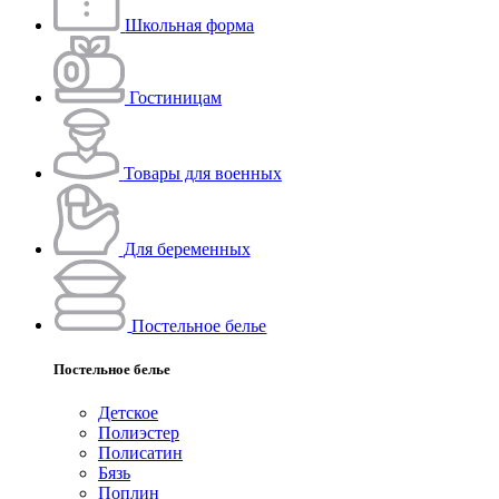
Школьная форма
Гостиницам
Товары для военных
Для беременных
Постельное белье
Постельное белье
Детское
Полиэстeр
Полисатин
Бязь
Поплин