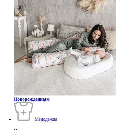
Новорожденным
Медодежда