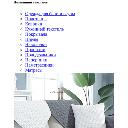
Домашний текстиль
Одежда для бани и сауны
Полотенца
Коврики
Кухонный текстиль
Покрывала
Пледы
Наволочки
Простыни
Пододеяльники
Наперники
Наматрасники
Матрасы