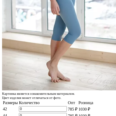
Картинка является ознакомительным материалом.
Цвет изделия может отличаться от фото.
Размеры
Количество
Опт
Розница
42
785 ₽
1030 ₽
44
785 ₽
1030 ₽