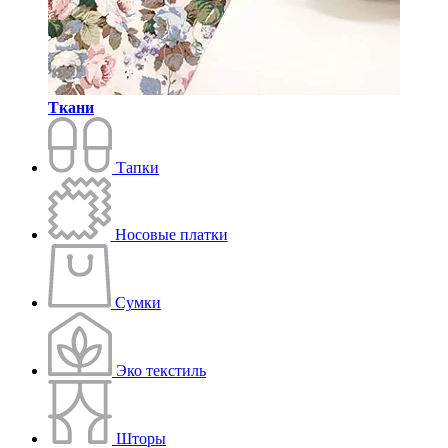
Ткани
Тапки
Носовые платки
Сумки
Эко текстиль
Шторы