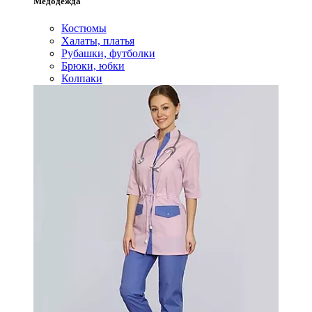
Медодежда
Костюмы
Халаты, платья
Рубашки, футболки
Брюки, юбки
Колпаки