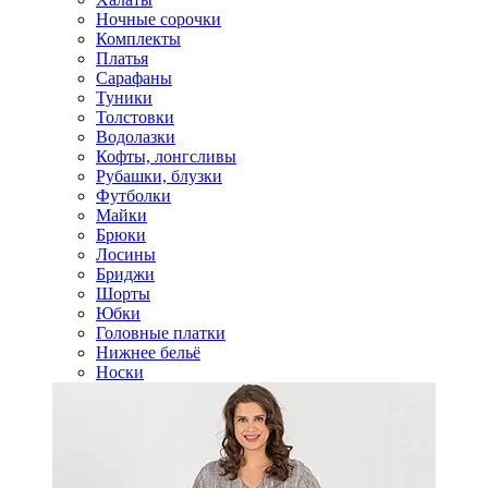
Ночные сорочки
Комплекты
Платья
Сарафаны
Туники
Толстовки
Водолазки
Кофты, лонгсливы
Рубашки, блузки
Футболки
Майки
Брюки
Лосины
Бриджи
Шорты
Юбки
Головные платки
Нижнее бельё
Носки