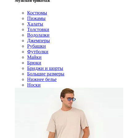
Мужской трикотаж
Костюмы
Пижамы
Халаты
Толстовки
Водолазки
Джемперы
Рубашки
Футболки
Майки
Брюки
Бриджи и шорты
Большие размеры
Нижнее белье
Носки