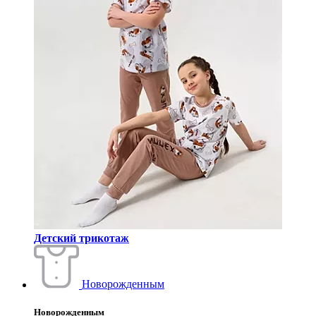
Детский трикотаж
Новорожденным
Новорожденным