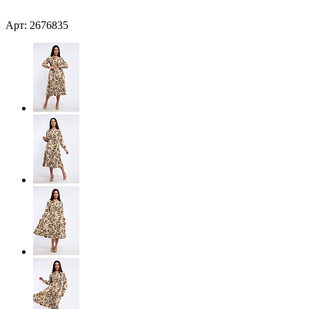
Арт: 2676835