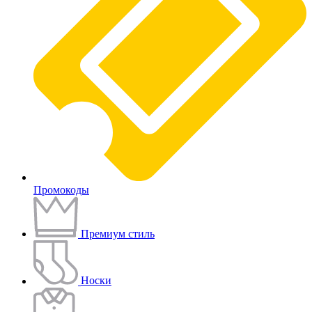
Промокоды
Премиум стиль
Носки