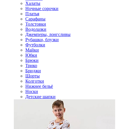
Халаты
Ночные сорочки
Платья
Сарафаны
Толстовки
Водолазки
Джемперы, лонгсливы
Рубашки, блузки
Футболки
Майки
Юбки
Брюки
Трико
Бриджи
Шорты
Колготки
Нижнее бельё
Носки
Детские шапки