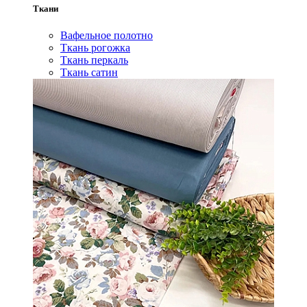
Ткани
Вафельное полотно
Ткань рогожка
Ткань перкаль
Ткань сатин