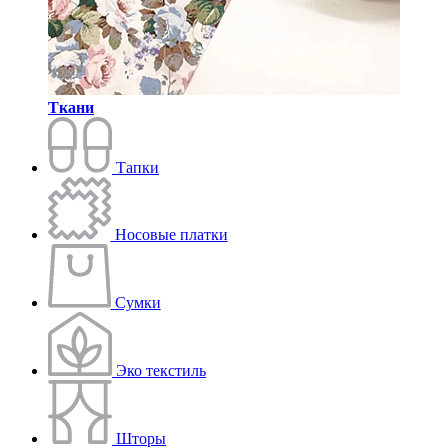
Ткани
Тапки
Носовые платки
Сумки
Эко текстиль
Шторы