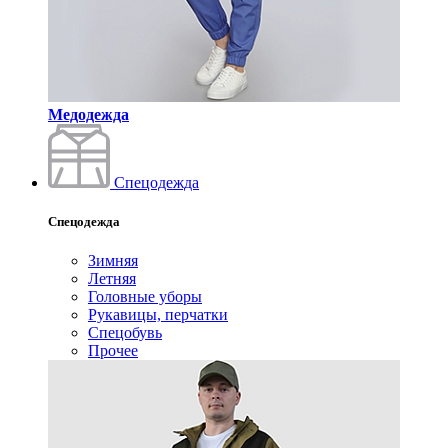
Медодежда
Спецодежда
Спецодежда
Зимняя
Летняя
Головные уборы
Рукавицы, перчатки
Спецобувь
Прочее