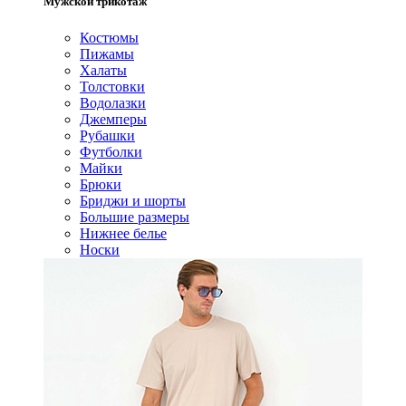
Мужской трикотаж
Костюмы
Пижамы
Халаты
Толстовки
Водолазки
Джемперы
Рубашки
Футболки
Майки
Брюки
Бриджи и шорты
Большие размеры
Нижнее белье
Носки