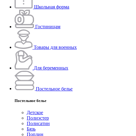
Школьная форма
Гостиницам
Товары для военных
Для беременных
Постельное белье
Постельное белье
Детское
Полиэстeр
Полисатин
Бязь
Поплин