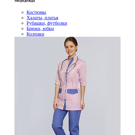
Медодежда
Костюмы
Халаты, платья
Рубашки, футболки
Брюки, юбки
Колпаки