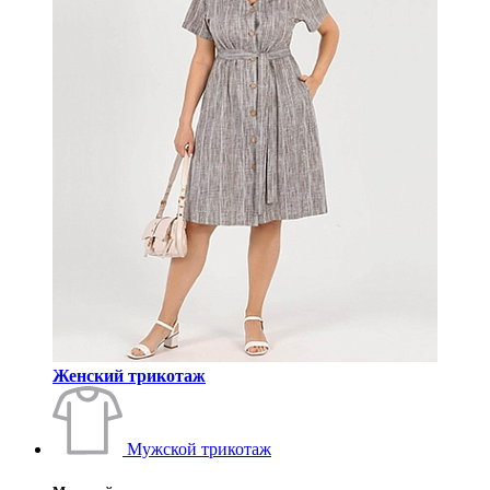
Женский трикотаж
Мужской трикотаж