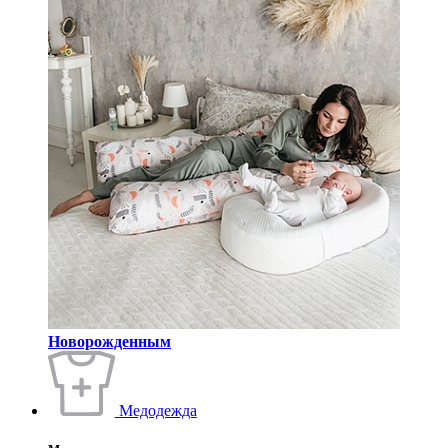
Новорожденным
Медодежда