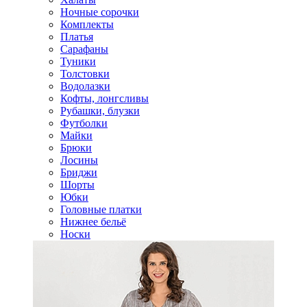
Ночные сорочки
Комплекты
Платья
Сарафаны
Туники
Толстовки
Водолазки
Кофты, лонгсливы
Рубашки, блузки
Футболки
Майки
Брюки
Лосины
Бриджи
Шорты
Юбки
Головные платки
Нижнее бельё
Носки