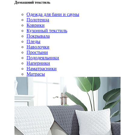
Домашний текстиль
Одежда для бани и сауны
Полотенца
Коврики
Кухонный текстиль
Покрывала
Пледы
Наволочки
Простыни
Пододеяльники
Наперники
Наматрасники
Матрасы