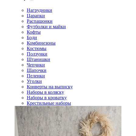
Нагрудники
Царапки
Распашонки
Футболки и майки
Кофты
Боди
Комбинезоны
Костюмы
Ползунки
Штанишки
Чепчики
Шапочки
Пеленки
Уголки
Конверты на выписку
Наборы в коляску
Наборы в кроватку
Крестильные наборы