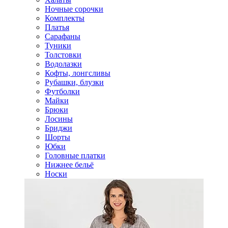
Ночные сорочки
Комплекты
Платья
Сарафаны
Туники
Толстовки
Водолазки
Кофты, лонгсливы
Рубашки, блузки
Футболки
Майки
Брюки
Лосины
Бриджи
Шорты
Юбки
Головные платки
Нижнее бельё
Носки