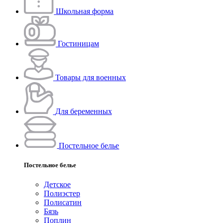
Школьная форма
Гостиницам
Товары для военных
Для беременных
Постельное белье
Постельное белье
Детское
Полиэстeр
Полисатин
Бязь
Поплин