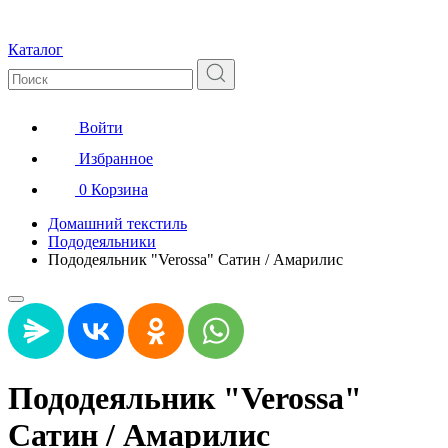
Каталог
Войти
Избранное
0
Корзина
Домашний текстиль
Пододеяльники
Пододеяльник "Verossa" Сатин / Амарилис
Пододеяльник "Verossa"
Сатин / Амарилис