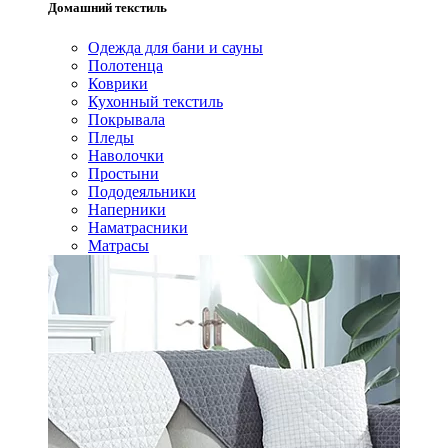
Домашний текстиль
Одежда для бани и сауны
Полотенца
Коврики
Кухонный текстиль
Покрывала
Пледы
Наволочки
Простыни
Пододеяльники
Наперники
Наматрасники
Матрасы