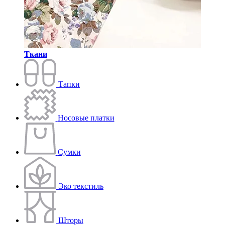
Ткани
Тапки
Носовые платки
Сумки
Эко текстиль
Шторы