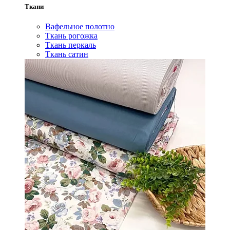
Ткани
Вафельное полотно
Ткань рогожка
Ткань перкаль
Ткань сатин