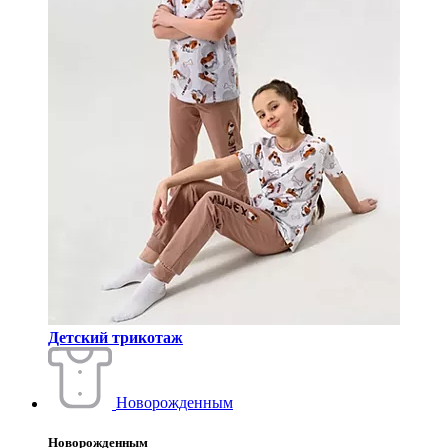
Детский трикотаж
Новорожденным
Новорожденным