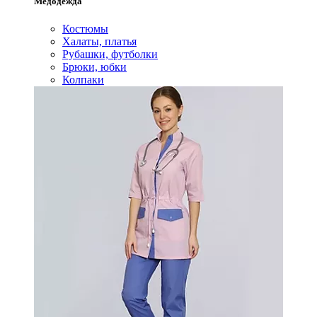
Медодежда
Костюмы
Халаты, платья
Рубашки, футболки
Брюки, юбки
Колпаки