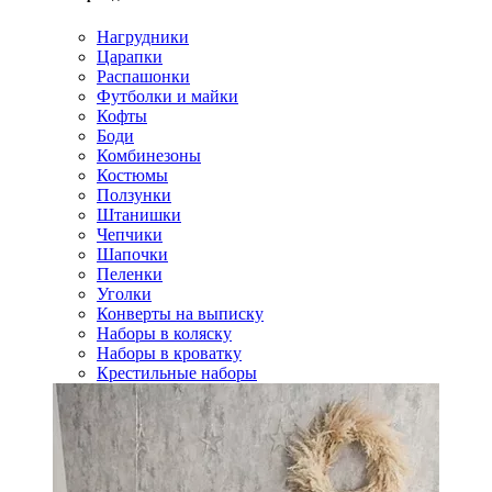
Нагрудники
Царапки
Распашонки
Футболки и майки
Кофты
Боди
Комбинезоны
Костюмы
Ползунки
Штанишки
Чепчики
Шапочки
Пеленки
Уголки
Конверты на выписку
Наборы в коляску
Наборы в кроватку
Крестильные наборы