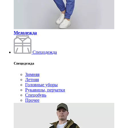
Медодежда
Спецодежда
Спецодежда
Зимняя
Летняя
Головные уборы
Рукавицы, перчатки
Спецобувь
Прочее