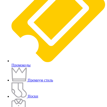
Промокоды
Премиум стиль
Носки