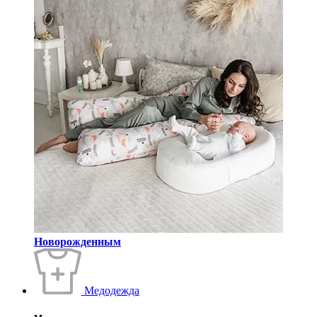
Новорожденным
Медодежда