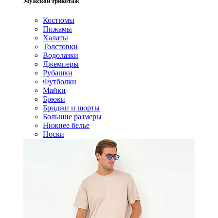
Мужской трикотаж
Костюмы
Пижамы
Халаты
Толстовки
Водолазки
Джемперы
Рубашки
Футболки
Майки
Брюки
Бриджи и шорты
Большие размеры
Нижнее белье
Носки