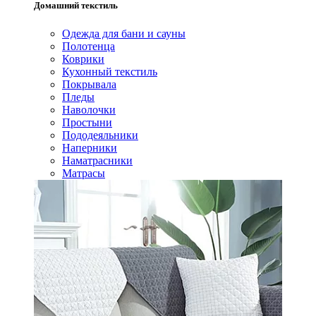
Домашний текстиль
Одежда для бани и сауны
Полотенца
Коврики
Кухонный текстиль
Покрывала
Пледы
Наволочки
Простыни
Пододеяльники
Наперники
Наматрасники
Матрасы