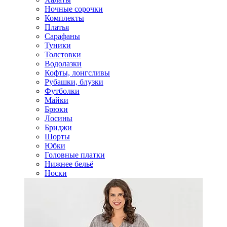
Ночные сорочки
Комплекты
Платья
Сарафаны
Туники
Толстовки
Водолазки
Кофты, лонгсливы
Рубашки, блузки
Футболки
Майки
Брюки
Лосины
Бриджи
Шорты
Юбки
Головные платки
Нижнее бельё
Носки