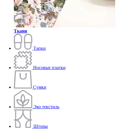
Ткани
Тапки
Носовые платки
Сумки
Эко текстиль
Шторы