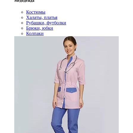
Медодежда
Костюмы
Халаты, платья
Рубашки, футболки
Брюки, юбки
Колпаки