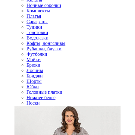
Ночные сорочки
Комплекты
Платья
Сарафаны
Туники
Толстовки
Водолазки
Кофты, лонгсливы
Рубашки, блузки
Футболки
Майки
Брюки
Лосины
Бриджи
Шорты
Юбки
Головные платки
Нижнее бельё
Носки