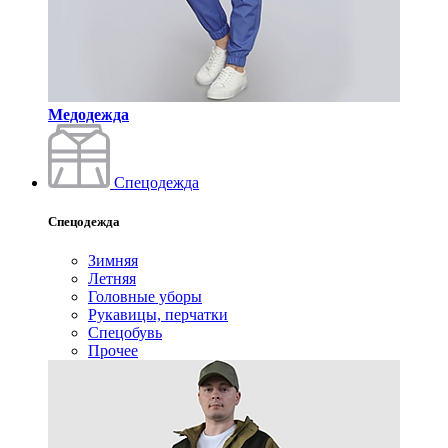
Медодежда
Спецодежда
Спецодежда
Зимняя
Летняя
Головные уборы
Рукавицы, перчатки
Спецобувь
Прочее