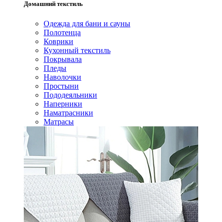
Домашний текстиль
Одежда для бани и сауны
Полотенца
Коврики
Кухонный текстиль
Покрывала
Пледы
Наволочки
Простыни
Пододеяльники
Наперники
Наматрасники
Матрасы