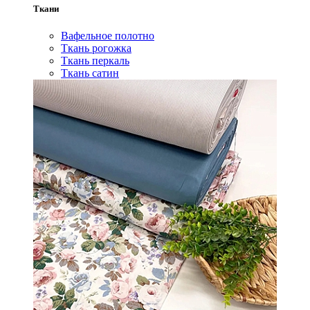
Ткани
Вафельное полотно
Ткань рогожка
Ткань перкаль
Ткань сатин