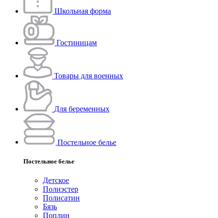
Школьная форма
Гостиницам
Товары для военных
Для беременных
Постельное белье
Постельное белье
Детское
Полиэстeр
Полисатин
Бязь
Поплин