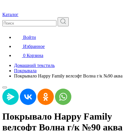
Каталог
Войти
Избранное
0
Корзина
Домашний текстиль
Покрывала
Покрывало Happy Family велсофт Волна г/к №90 аква
Покрывало Happy Family
велсофт Волна г/к №90 аква