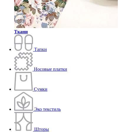
Ткани
Тапки
Носовые платки
Сумки
Эко текстиль
Шторы