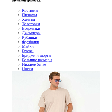
Мужской трикотаж
Костюмы
Пижамы
Халаты
Толстовки
Водолазки
Джемперы
Рубашки
Футболки
Майки
Брюки
Бриджи и шорты
Большие размеры
Нижнее белье
Носки