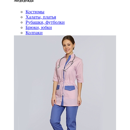
Медодежда
Костюмы
Халаты, платья
Рубашки, футболки
Брюки, юбки
Колпаки