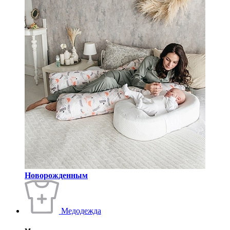
Новорожденным
Медодежда