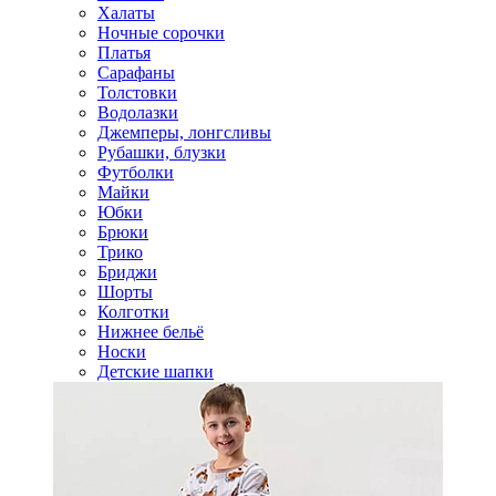
Халаты
Ночные сорочки
Платья
Сарафаны
Толстовки
Водолазки
Джемперы, лонгсливы
Рубашки, блузки
Футболки
Майки
Юбки
Брюки
Трико
Бриджи
Шорты
Колготки
Нижнее бельё
Носки
Детские шапки