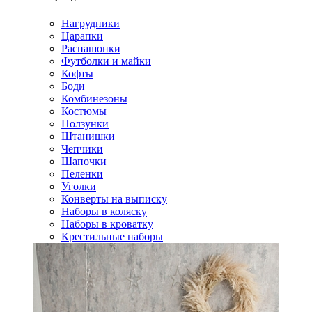
Нагрудники
Царапки
Распашонки
Футболки и майки
Кофты
Боди
Комбинезоны
Костюмы
Ползунки
Штанишки
Чепчики
Шапочки
Пеленки
Уголки
Конверты на выписку
Наборы в коляску
Наборы в кроватку
Крестильные наборы