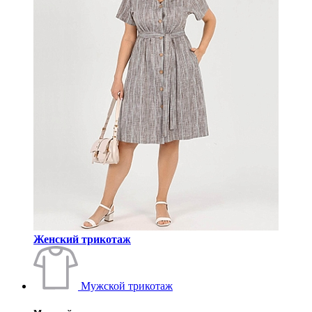
Женский трикотаж
Мужской трикотаж