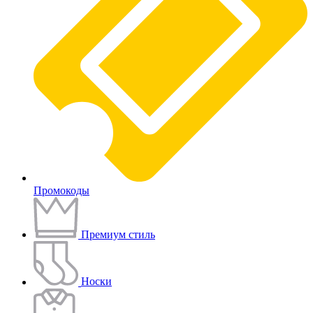
Промокоды
Премиум стиль
Носки