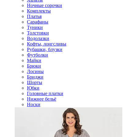
Ночные сорочки
Комплекты
Платья
Сарафаны
Туники
Толстовки
Водолазки
Кофты, лонгсливы
Рубашки, блузки
Футболки
Майки
Брюки
Лосины
Бриджи
Шорты
Юбки
Головные платки
Нижнее бельё
Носки