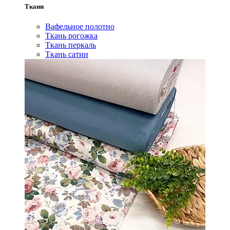
Ткани
Вафельное полотно
Ткань рогожка
Ткань перкаль
Ткань сатин