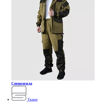
Спецодежда
Ткани