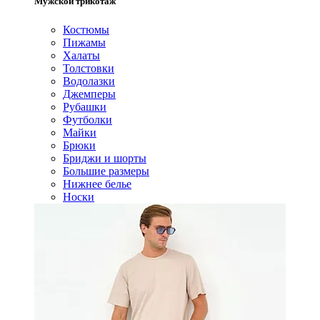
Мужской трикотаж
Костюмы
Пижамы
Халаты
Толстовки
Водолазки
Джемперы
Рубашки
Футболки
Майки
Брюки
Бриджи и шорты
Большие размеры
Нижнее белье
Носки