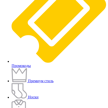
Промокоды
Премиум стиль
Носки