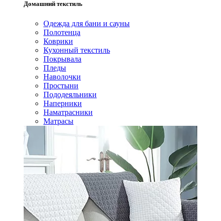
Домашний текстиль
Одежда для бани и сауны
Полотенца
Коврики
Кухонный текстиль
Покрывала
Пледы
Наволочки
Простыни
Пододеяльники
Наперники
Наматрасники
Матрасы