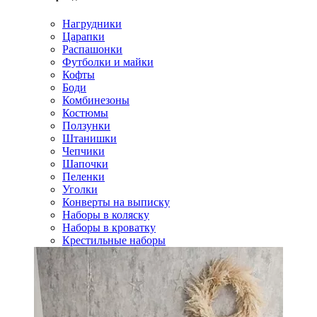
Нагрудники
Царапки
Распашонки
Футболки и майки
Кофты
Боди
Комбинезоны
Костюмы
Ползунки
Штанишки
Чепчики
Шапочки
Пеленки
Уголки
Конверты на выписку
Наборы в коляску
Наборы в кроватку
Крестильные наборы