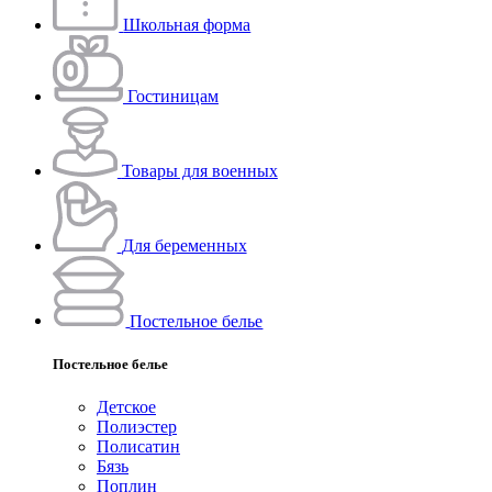
Школьная форма
Гостиницам
Товары для военных
Для беременных
Постельное белье
Постельное белье
Детское
Полиэстeр
Полисатин
Бязь
Поплин