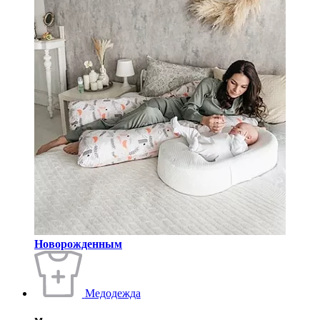
Новорожденным
Медодежда