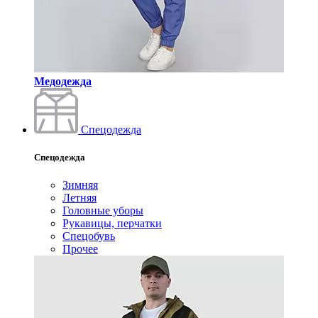
Медодежда
Спецодежда
Спецодежда
Зимняя
Летняя
Головные уборы
Рукавицы, перчатки
Спецобувь
Прочее