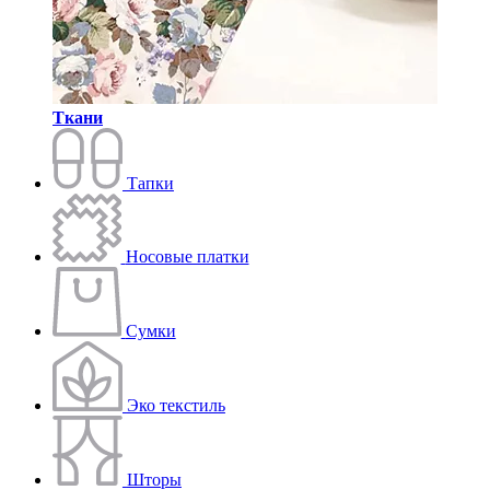
Ткани
Тапки
Носовые платки
Сумки
Эко текстиль
Шторы