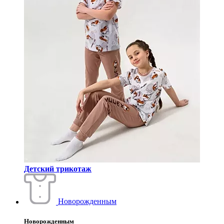
Детский трикотаж
Новорожденным
Новорожденным