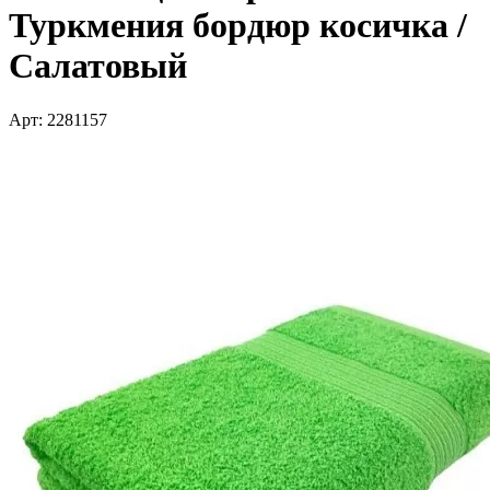
Туркмения бордюр косичка /
Салатовый
Арт: 2281157