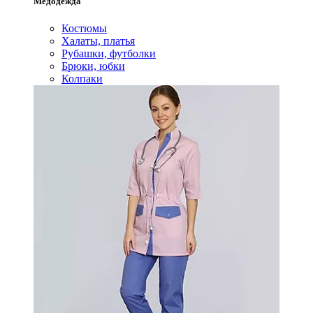
Медодежда
Костюмы
Халаты, платья
Рубашки, футболки
Брюки, юбки
Колпаки