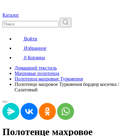
Каталог
Войти
Избранное
0
Корзина
Домашний текстиль
Махровые полотенца
Полотенца махровые Туркмения
Полотенце махровое Туркмения бордюр косичка /
Салатовый
Полотенце махровое