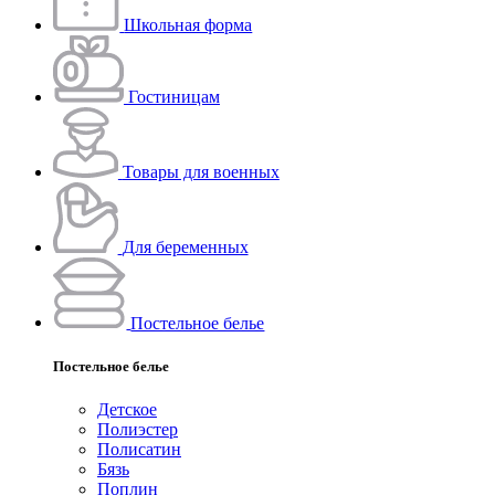
Школьная форма
Гостиницам
Товары для военных
Для беременных
Постельное белье
Постельное белье
Детское
Полиэстeр
Полисатин
Бязь
Поплин