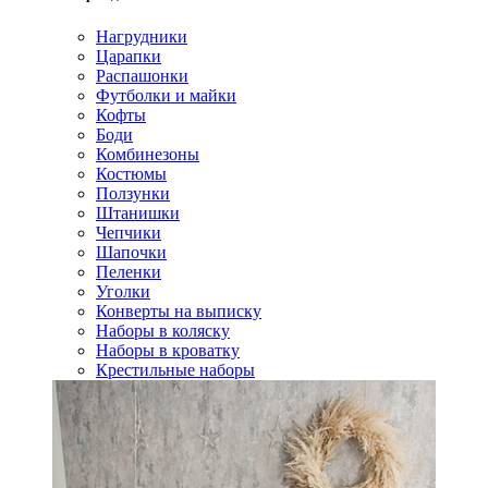
Нагрудники
Царапки
Распашонки
Футболки и майки
Кофты
Боди
Комбинезоны
Костюмы
Ползунки
Штанишки
Чепчики
Шапочки
Пеленки
Уголки
Конверты на выписку
Наборы в коляску
Наборы в кроватку
Крестильные наборы