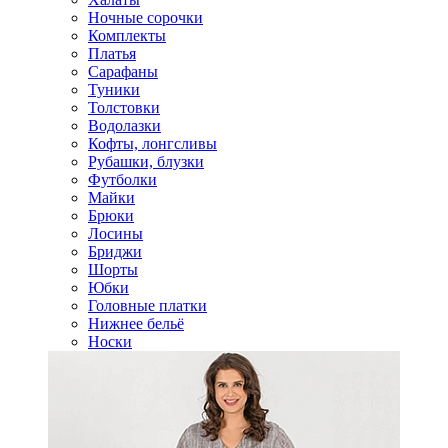
Ночные сорочки
Комплекты
Платья
Сарафаны
Туники
Толстовки
Водолазки
Кофты, лонгсливы
Рубашки, блузки
Футболки
Майки
Брюки
Лосины
Бриджи
Шорты
Юбки
Головные платки
Нижнее бельё
Носки