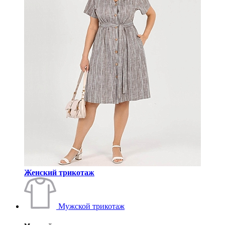
Женский трикотаж
Мужской трикотаж