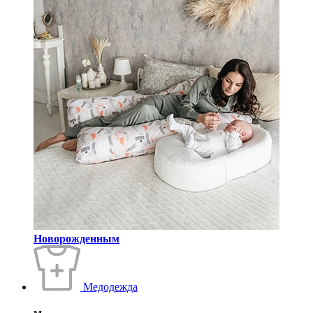
Новорожденным
Медодежда