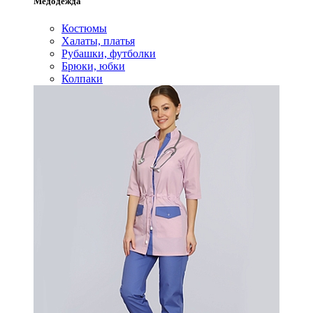
Медодежда
Костюмы
Халаты, платья
Рубашки, футболки
Брюки, юбки
Колпаки