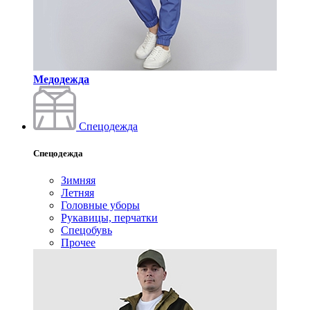
Медодежда
Спецодежда
Спецодежда
Зимняя
Летняя
Головные уборы
Рукавицы, перчатки
Спецобувь
Прочее