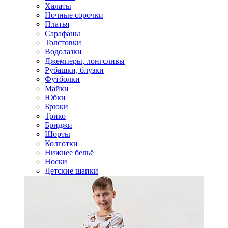
Халаты
Ночные сорочки
Платья
Сарафаны
Толстовки
Водолазки
Джемперы, лонгсливы
Рубашки, блузки
Футболки
Майки
Юбки
Брюки
Трико
Бриджи
Шорты
Колготки
Нижнее бельё
Носки
Детские шапки