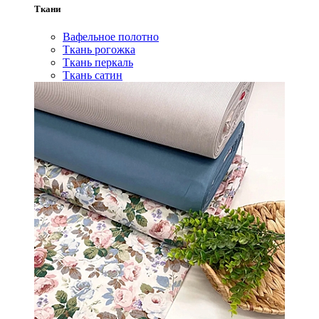
Ткани
Вафельное полотно
Ткань рогожка
Ткань перкаль
Ткань сатин