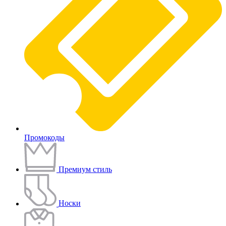
Промокоды
Премиум стиль
Носки