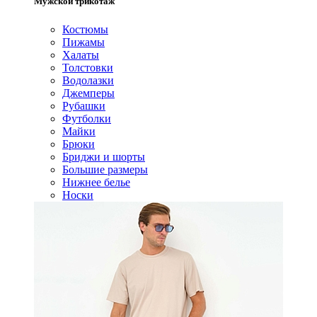
Мужской трикотаж
Костюмы
Пижамы
Халаты
Толстовки
Водолазки
Джемперы
Рубашки
Футболки
Майки
Брюки
Бриджи и шорты
Большие размеры
Нижнее белье
Носки