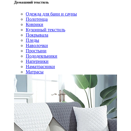
Домашний текстиль
Одежда для бани и сауны
Полотенца
Коврики
Кухонный текстиль
Покрывала
Пледы
Наволочки
Простыни
Пододеяльники
Наперники
Наматрасники
Матрасы