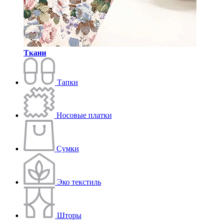
Ткани
Тапки
Носовые платки
Сумки
Эко текстиль
Шторы