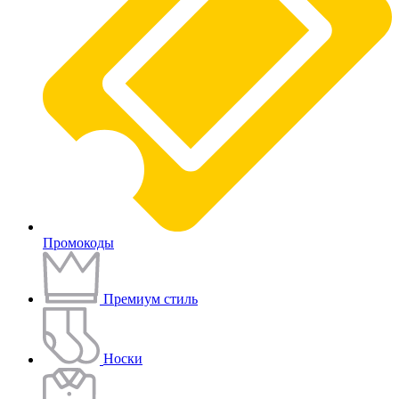
Промокоды
Премиум стиль
Носки