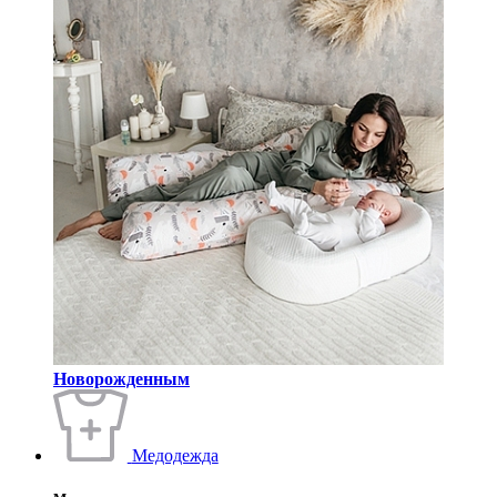
Новорожденным
Медодежда