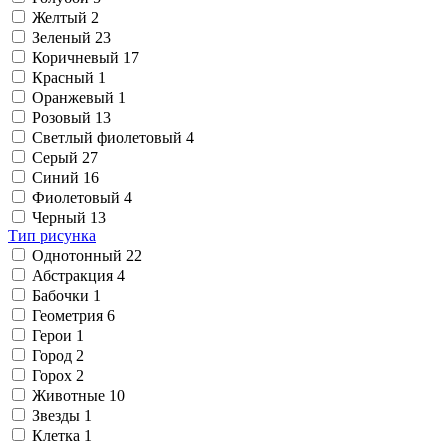
Желтый
2
Зеленый
23
Коричневый
17
Красный
1
Оранжевый
1
Розовый
13
Светлый фиолетовый
4
Серый
27
Синий
16
Фиолетовый
4
Черный
13
Тип рисунка
Однотонный
22
Абстракция
4
Бабочки
1
Геометрия
6
Герои
1
Город
2
Горох
2
Животные
10
Звезды
1
Клетка
1