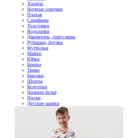
Халаты
Ночные сорочки
Платья
Сарафаны
Толстовки
Водолазки
Джемперы, лонгсливы
Рубашки, блузки
Футболки
Майки
Юбки
Брюки
Трико
Бриджи
Шорты
Колготки
Нижнее бельё
Носки
Детские шапки