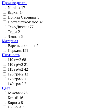
Производитель
Nordtex
17
Бархат
14
Ночная Серенада
5
Постельтекс-плюс
32
Текс-Дизайн
77
Терра
2
Эколан
6
Материал
Вареный хлопок
2
Перкаль
151
Плотность
110 г/м2
68
110 гр/м2
21
115 гр/м2
42
120 гр/м2
13
125 гр/м2
7
140 гр/м2
2
Цвет
Бежевый
25
Белый
16
Бирюза
8
Голубой
5