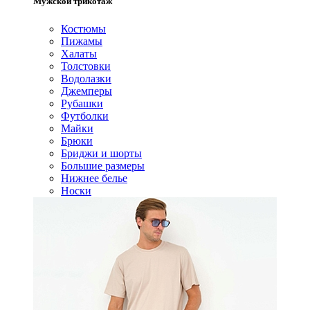
Мужской трикотаж
Костюмы
Пижамы
Халаты
Толстовки
Водолазки
Джемперы
Рубашки
Футболки
Майки
Брюки
Бриджи и шорты
Большие размеры
Нижнее белье
Носки