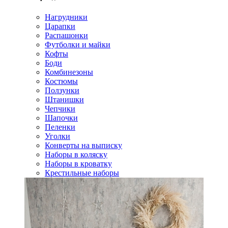
Нагрудники
Царапки
Распашонки
Футболки и майки
Кофты
Боди
Комбинезоны
Костюмы
Ползунки
Штанишки
Чепчики
Шапочки
Пеленки
Уголки
Конверты на выписку
Наборы в коляску
Наборы в кроватку
Крестильные наборы