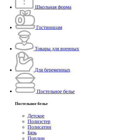
Школьная форма
Гостиницам
Товары для военных
Для беременных
Постельное белье
Постельное белье
Детское
Полиэстeр
Полисатин
Бязь
Поплин