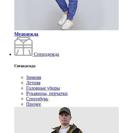
Медодежда
Спецодежда
Спецодежда
Зимняя
Летняя
Головные уборы
Рукавицы, перчатки
Спецобувь
Прочее