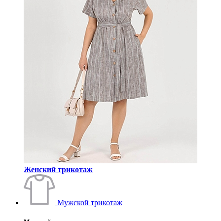
Женский трикотаж
Мужской трикотаж