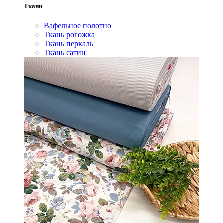
Ткани
Вафельное полотно
Ткань рогожка
Ткань перкаль
Ткань сатин