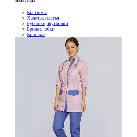
Медодежда
Костюмы
Халаты, платья
Рубашки, футболки
Брюки, юбки
Колпаки