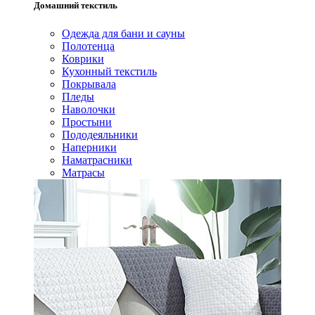
Домашний текстиль
Одежда для бани и сауны
Полотенца
Коврики
Кухонный текстиль
Покрывала
Пледы
Наволочки
Простыни
Пододеяльники
Наперники
Наматрасники
Матрасы