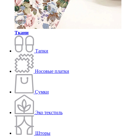
Ткани
Тапки
Носовые платки
Сумки
Эко текстиль
Шторы