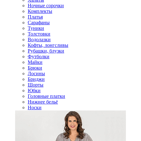
Ночные сорочки
Комплекты
Платья
Сарафаны
Туники
Толстовки
Водолазки
Кофты, лонгсливы
Рубашки, блузки
Футболки
Майки
Брюки
Лосины
Бриджи
Шорты
Юбки
Головные платки
Нижнее бельё
Носки