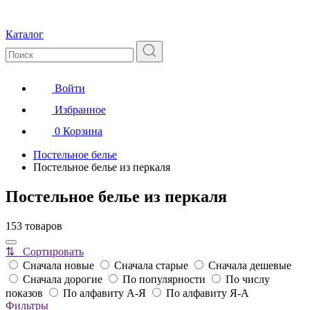
Каталог
Войти
Избранное
0
Корзина
Постельное белье
Постельное белье из перкаля
Постельное белье из перкаля
153 товаров
⇅ Сортировать
Сначала новые
Сначала старые
Сначала дешевые
Сначала дорогие
По популярности
По числу
показов
По алфавиту А-Я
По алфавиту Я-А
Фильтры