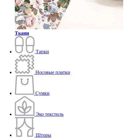
Ткани
Тапки
Носовые платки
Сумки
Эко текстиль
Шторы