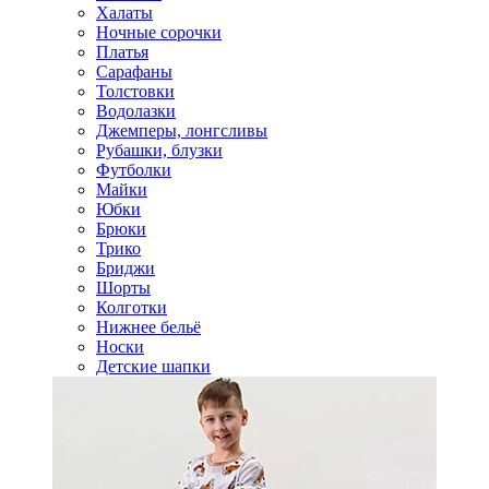
Халаты
Ночные сорочки
Платья
Сарафаны
Толстовки
Водолазки
Джемперы, лонгсливы
Рубашки, блузки
Футболки
Майки
Юбки
Брюки
Трико
Бриджи
Шорты
Колготки
Нижнее бельё
Носки
Детские шапки