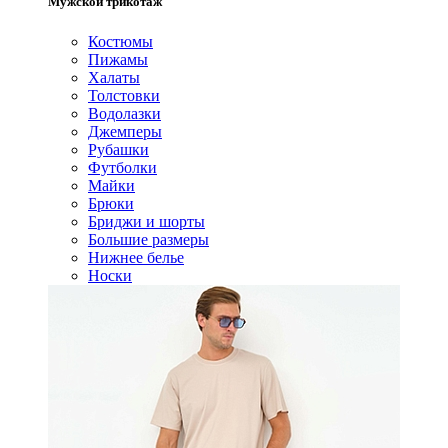
Мужской трикотаж
Костюмы
Пижамы
Халаты
Толстовки
Водолазки
Джемперы
Рубашки
Футболки
Майки
Брюки
Бриджи и шорты
Большие размеры
Нижнее белье
Носки