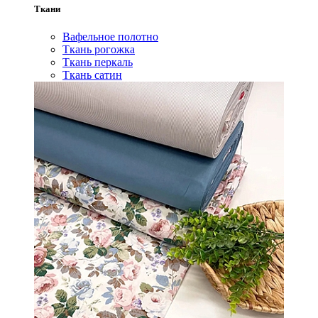
Ткани
Вафельное полотно
Ткань рогожка
Ткань перкаль
Ткань сатин