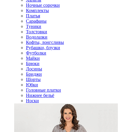
Ночные сорочки
Комплекты
Платья
Сарафаны
Туники
Толстовки
Водолазки
Кофты, лонгсливы
Рубашки, блузки
Футболки
Майки
Брюки
Лосины
Бриджи
Шорты
Юбки
Головные платки
Нижнее бельё
Носки