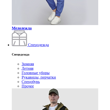
Медодежда
Спецодежда
Спецодежда
Зимняя
Летняя
Головные уборы
Рукавицы, перчатки
Спецобувь
Прочее