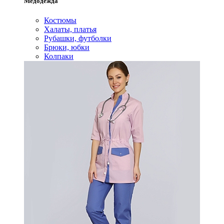
Медодежда
Костюмы
Халаты, платья
Рубашки, футболки
Брюки, юбки
Колпаки