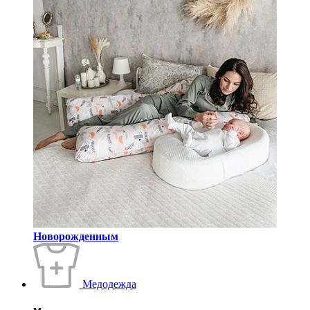
Новорожденным
Медодежда