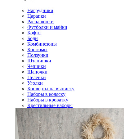
Нагрудники
Царапки
Распашонки
Футболки и майки
Кофты
Боди
Комбинезоны
Костюмы
Ползунки
Штанишки
Чепчики
Шапочки
Пеленки
Уголки
Конверты на выписку
Наборы в коляску
Наборы в кроватку
Крестильные наборы