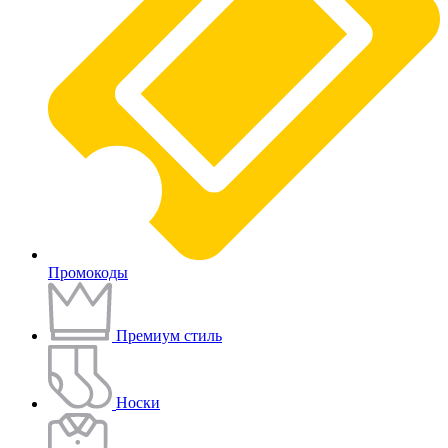
Промокоды
Премиум стиль
Носки