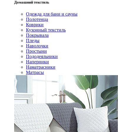
Домашний текстиль
Одежда для бани и сауны
Полотенца
Коврики
Кухонный текстиль
Покрывала
Пледы
Наволочки
Простыни
Пододеяльники
Наперники
Наматрасники
Матрасы