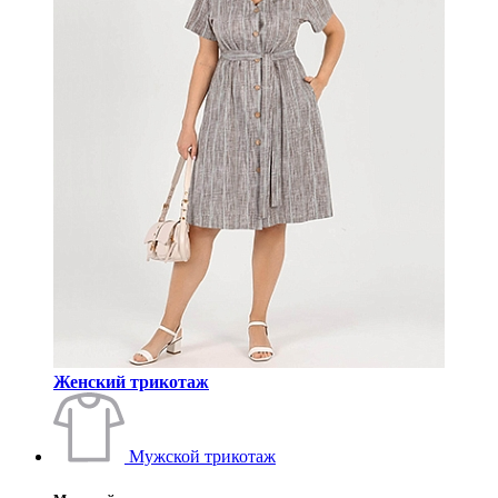
Женский трикотаж
Мужской трикотаж