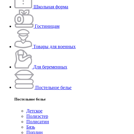
Школьная форма
Гостиницам
Товары для военных
Для беременных
Постельное белье
Постельное белье
Детское
Полиэстeр
Полисатин
Бязь
Поплин