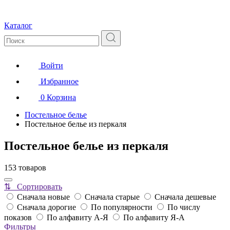
Каталог
Войти
Избранное
0
Корзина
Постельное белье
Постельное белье из перкаля
Постельное белье из перкаля
153 товаров
⇅ Сортировать
Сначала новые
Сначала старые
Сначала дешевые
Сначала дорогие
По популярности
По числу
показов
По алфавиту А-Я
По алфавиту Я-А
Фильтры