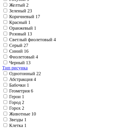
Желтый
2
Зеленый
23
Коричневый
17
Красный
1
Оранжевый
1
Розовый
13
Светлый фиолетовый
4
Серый
27
Синий
16
Фиолетовый
4
Черный
13
Тип рисунка
Однотонный
22
Абстракция
4
Бабочки
1
Геометрия
6
Герои
1
Город
2
Горох
2
Животные
10
Звезды
1
Клетка
1