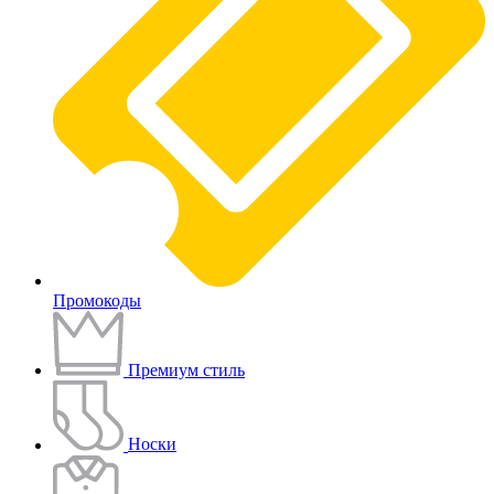
Промокоды
Премиум стиль
Носки