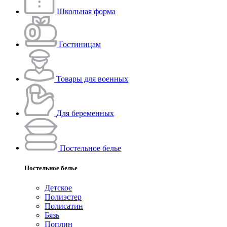
Школьная форма
Гостиницам
Товары для военных
Для беременных
Постельное белье
Постельное белье
Детское
Полиэстeр
Полисатин
Бязь
Поплин