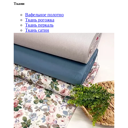
Ткани
Вафельное полотно
Ткань рогожка
Ткань перкаль
Ткань сатин