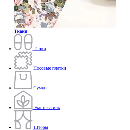
Ткани
Тапки
Носовые платки
Сумки
Эко текстиль
Шторы