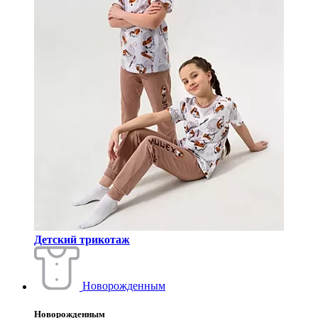
Детский трикотаж
Новорожденным
Новорожденным