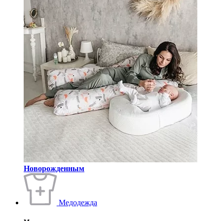
Новорожденным
Медодежда