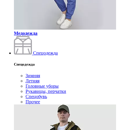
Медодежда
Спецодежда
Спецодежда
Зимняя
Летняя
Головные уборы
Рукавицы, перчатки
Спецобувь
Прочее