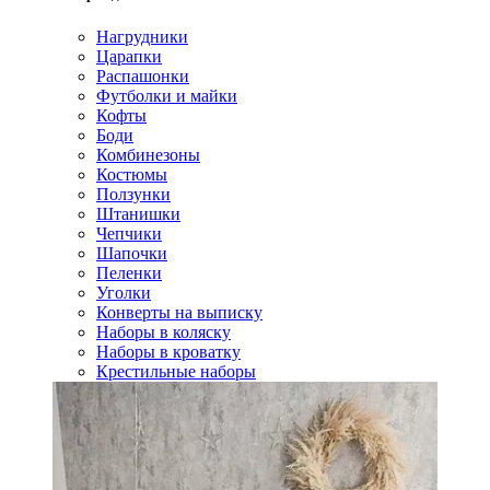
Нагрудники
Царапки
Распашонки
Футболки и майки
Кофты
Боди
Комбинезоны
Костюмы
Ползунки
Штанишки
Чепчики
Шапочки
Пеленки
Уголки
Конверты на выписку
Наборы в коляску
Наборы в кроватку
Крестильные наборы