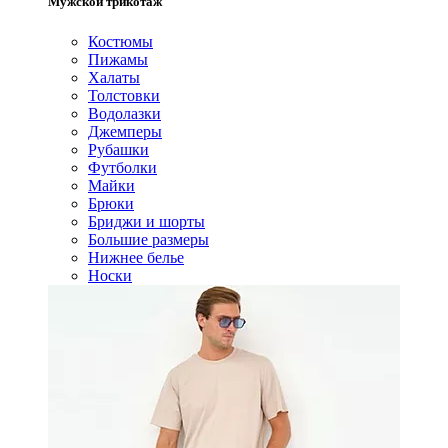
Мужской трикотаж
Костюмы
Пижамы
Халаты
Толстовки
Водолазки
Джемперы
Рубашки
Футболки
Майки
Брюки
Бриджи и шорты
Большие размеры
Нижнее белье
Носки