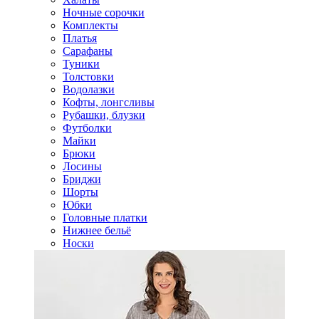
Ночные сорочки
Комплекты
Платья
Сарафаны
Туники
Толстовки
Водолазки
Кофты, лонгсливы
Рубашки, блузки
Футболки
Майки
Брюки
Лосины
Бриджи
Шорты
Юбки
Головные платки
Нижнее бельё
Носки