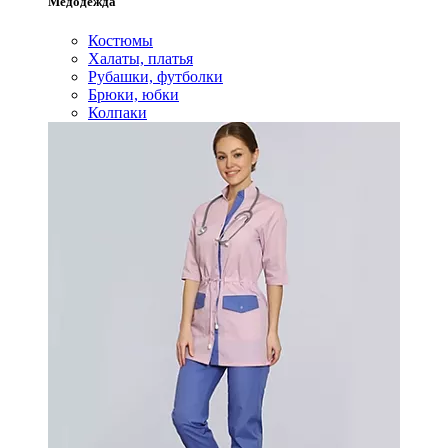
Медодежда
Костюмы
Халаты, платья
Рубашки, футболки
Брюки, юбки
Колпаки