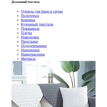
Домашний текстиль
Одежда для бани и сауны
Полотенца
Коврики
Кухонный текстиль
Покрывала
Пледы
Наволочки
Простыни
Пододеяльники
Наперники
Наматрасники
Матрасы