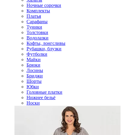
Ночные сорочки
Комплекты
Платья
Сарафаны
Туники
Толстовки
Водолазки
Кофты, лонгсливы
Рубашки, блузки
Футболки
Майки
Брюки
Лосины
Бриджи
Шорты
Юбки
Головные платки
Нижнее бельё
Носки