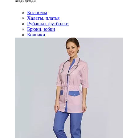
Медодежда
Костюмы
Халаты, платья
Рубашки, футболки
Брюки, юбки
Колпаки