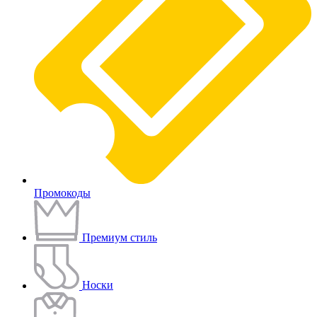
Промокоды
Премиум стиль
Носки