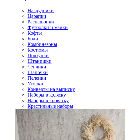
Нагрудники
Царапки
Распашонки
Футболки и майки
Кофты
Боди
Комбинезоны
Костюмы
Ползунки
Штанишки
Чепчики
Шапочки
Пеленки
Уголки
Конверты на выписку
Наборы в коляску
Наборы в кроватку
Крестильные наборы