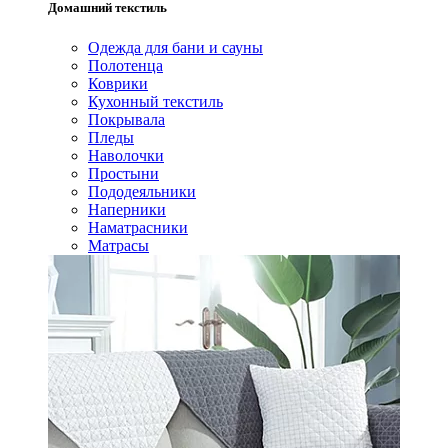
Домашний текстиль
Одежда для бани и сауны
Полотенца
Коврики
Кухонный текстиль
Покрывала
Пледы
Наволочки
Простыни
Пододеяльники
Наперники
Наматрасники
Матрасы