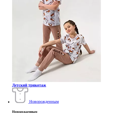
Детский трикотаж
Новорожденным
Новорожденным