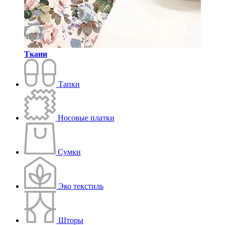
Ткани
Тапки
Носовые платки
Сумки
Эко текстиль
Шторы