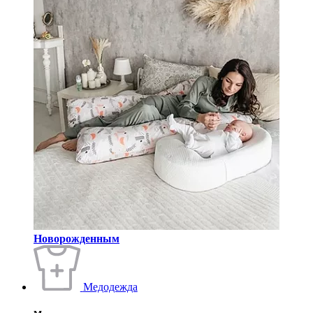
Новорожденным
Медодежда