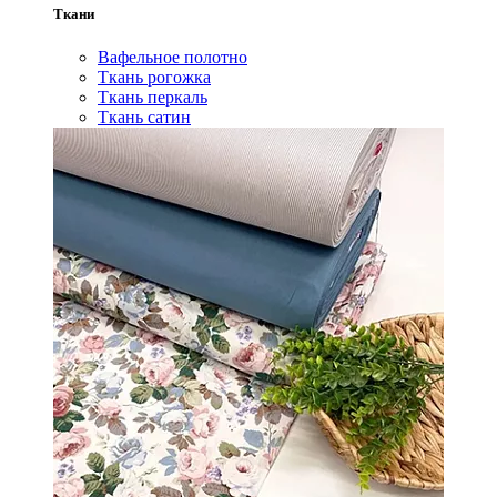
Ткани
Вафельное полотно
Ткань рогожка
Ткань перкаль
Ткань сатин