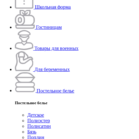
Школьная форма
Гостиницам
Товары для военных
Для беременных
Постельное белье
Постельное белье
Детское
Полиэстeр
Полисатин
Бязь
Поплин