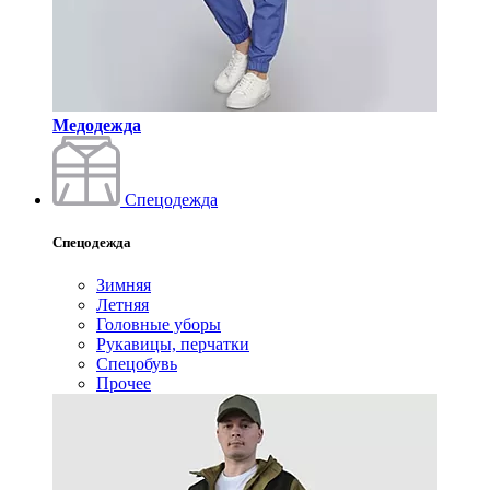
Медодежда
Спецодежда
Спецодежда
Зимняя
Летняя
Головные уборы
Рукавицы, перчатки
Спецобувь
Прочее