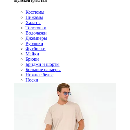
Мужской трикотаж
Костюмы
Пижамы
Халаты
Толстовки
Водолазки
Джемперы
Рубашки
Футболки
Майки
Брюки
Бриджи и шорты
Большие размеры
Нижнее белье
Носки