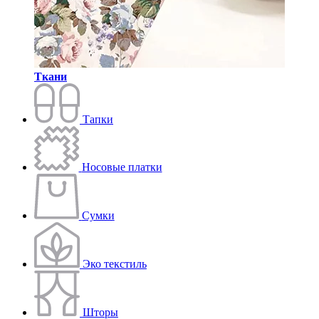
Ткани
Тапки
Носовые платки
Сумки
Эко текстиль
Шторы