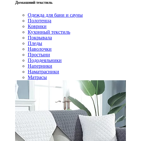
Домашний текстиль
Одежда для бани и сауны
Полотенца
Коврики
Кухонный текстиль
Покрывала
Пледы
Наволочки
Простыни
Пододеяльники
Наперники
Наматрасники
Матрасы