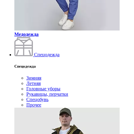
Медодежда
Спецодежда
Спецодежда
Зимняя
Летняя
Головные уборы
Рукавицы, перчатки
Спецобувь
Прочее