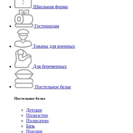
Школьная форма
Гостиницам
Товары для военных
Для беременных
Постельное белье
Постельное белье
Детское
Полиэстeр
Полисатин
Бязь
Поплин