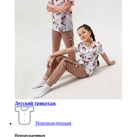
Детский трикотаж
Новорожденным
Новорожденным