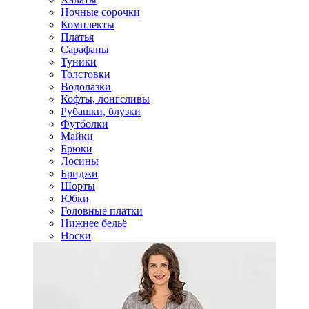
Ночные сорочки
Комплекты
Платья
Сарафаны
Туники
Толстовки
Водолазки
Кофты, лонгсливы
Рубашки, блузки
Футболки
Майки
Брюки
Лосины
Бриджи
Шорты
Юбки
Головные платки
Нижнее бельё
Носки