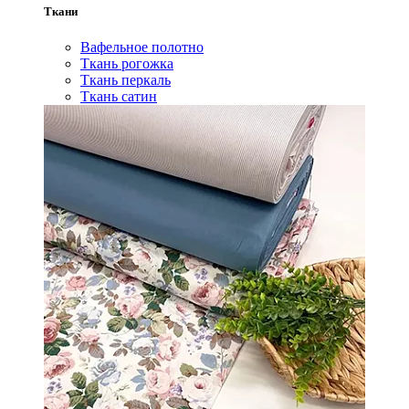
Ткани
Вафельное полотно
Ткань рогожка
Ткань перкаль
Ткань сатин