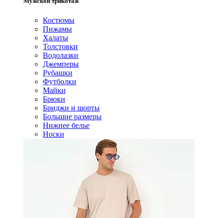
Мужской трикотаж
Костюмы
Пижамы
Халаты
Толстовки
Водолазки
Джемперы
Рубашки
Футболки
Майки
Брюки
Бриджи и шорты
Большие размеры
Нижнее белье
Носки