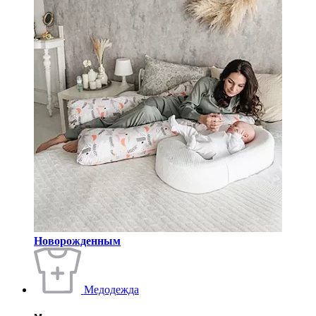
Новорожденным
Медодежда