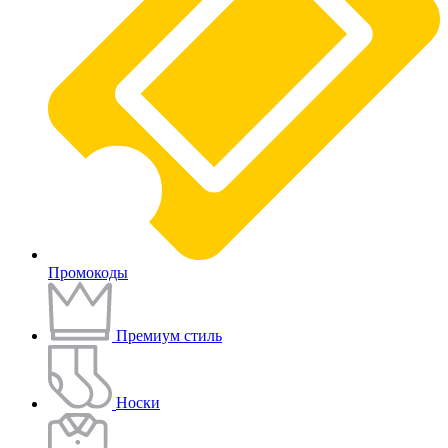
Промокоды
Премиум стиль
Носки