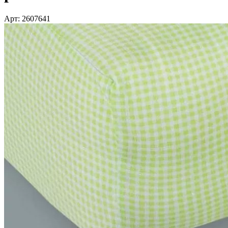
Арт: 2607641