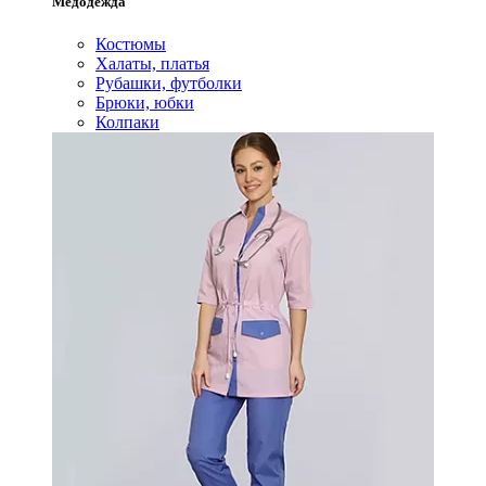
Медодежда
Костюмы
Халаты, платья
Рубашки, футболки
Брюки, юбки
Колпаки