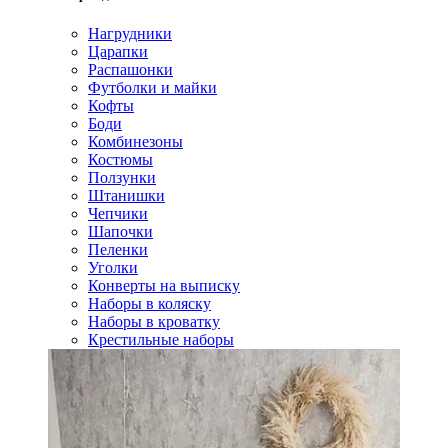
Нагрудники
Царапки
Распашонки
Футболки и майки
Кофты
Боди
Комбинезоны
Костюмы
Ползунки
Штанишки
Чепчики
Шапочки
Пеленки
Уголки
Конверты на выписку
Наборы в коляску
Наборы в кроватку
Крестильные наборы