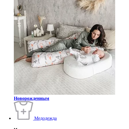
Новорожденным
Медодежда