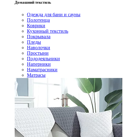
Домашний текстиль
Одежда для бани и сауны
Полотенца
Коврики
Кухонный текстиль
Покрывала
Пледы
Наволочки
Простыни
Пододеяльники
Наперники
Наматрасники
Матрасы