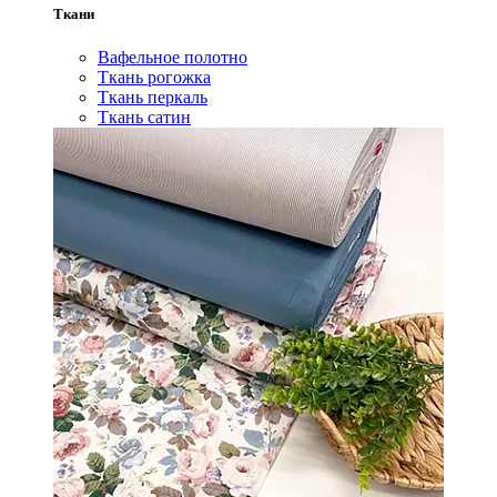
Ткани
Вафельное полотно
Ткань рогожка
Ткань перкаль
Ткань сатин