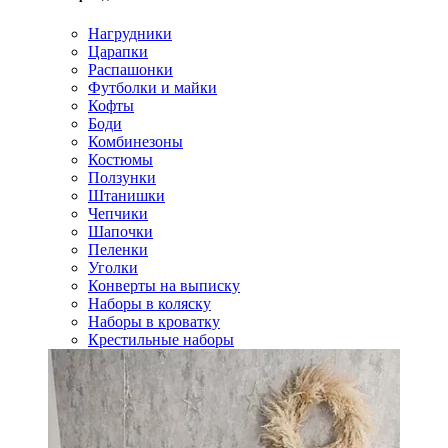
Нагрудники
Царапки
Распашонки
Футболки и майки
Кофты
Боди
Комбинезоны
Костюмы
Ползунки
Штанишки
Чепчики
Шапочки
Пеленки
Уголки
Конверты на выписку
Наборы в коляску
Наборы в кроватку
Крестильные наборы