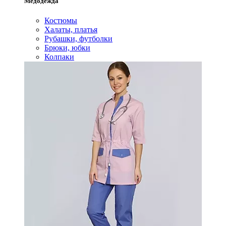
Медодежда
Костюмы
Халаты, платья
Рубашки, футболки
Брюки, юбки
Колпаки