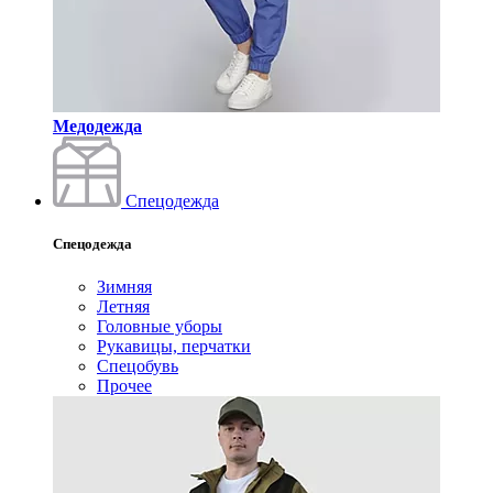
Медодежда
Спецодежда
Спецодежда
Зимняя
Летняя
Головные уборы
Рукавицы, перчатки
Спецобувь
Прочее