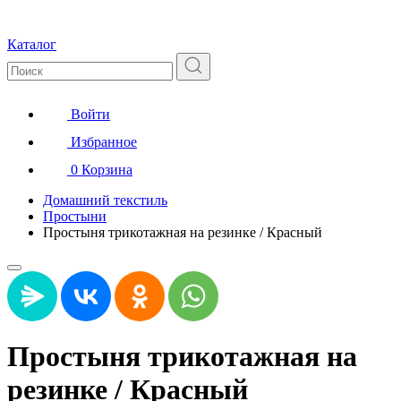
Каталог
Войти
Избранное
0
Корзина
Домашний текстиль
Простыни
Простыня трикотажная на резинке / Красный
Простыня трикотажная на
резинке / Красный