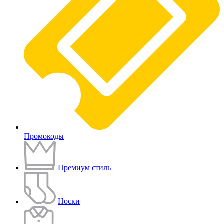
Промокоды
Премиум стиль
Носки