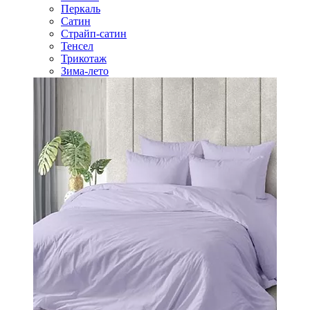
Перкаль
Сатин
Страйп-сатин
Тенсел
Трикотаж
Зима-лето