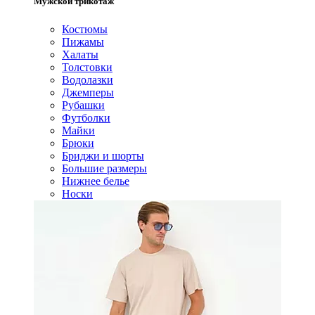
Мужской трикотаж
Костюмы
Пижамы
Халаты
Толстовки
Водолазки
Джемперы
Рубашки
Футболки
Майки
Брюки
Бриджи и шорты
Большие размеры
Нижнее белье
Носки