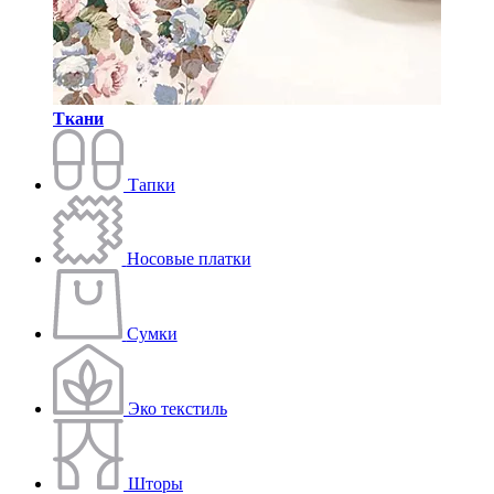
Ткани
Тапки
Носовые платки
Сумки
Эко текстиль
Шторы