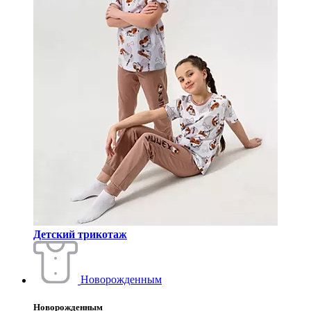
Детский трикотаж
Новорожденным
Новорожденным