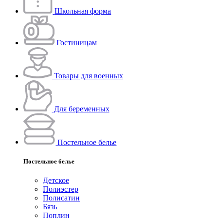
Школьная форма
Гостиницам
Товары для военных
Для беременных
Постельное белье
Постельное белье
Детское
Полиэстeр
Полисатин
Бязь
Поплин