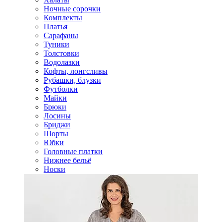
Ночные сорочки
Комплекты
Платья
Сарафаны
Туники
Толстовки
Водолазки
Кофты, лонгсливы
Рубашки, блузки
Футболки
Майки
Брюки
Лосины
Бриджи
Шорты
Юбки
Головные платки
Нижнее бельё
Носки