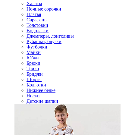
Халаты
Ночные сорочки
Платья
Сарафаны
Толстовки
Водолазки
Джемперы, лонгсливы
Рубашки, блузки
Футболки
Майки
Юбки
Брюки
Трико
Бриджи
Шорты
Колготки
Нижнее бельё
Носки
Детские шапки