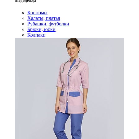
Медодежда
Костюмы
Халаты, платья
Рубашки, футболки
Брюки, юбки
Колпаки