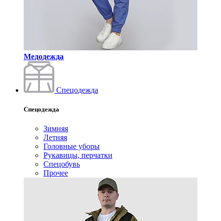
Медодежда
Спецодежда
Спецодежда
Зимняя
Летняя
Головные уборы
Рукавицы, перчатки
Спецобувь
Прочее