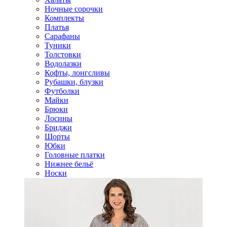
Ночные сорочки
Комплекты
Платья
Сарафаны
Туники
Толстовки
Водолазки
Кофты, лонгсливы
Рубашки, блузки
Футболки
Майки
Брюки
Лосины
Бриджи
Шорты
Юбки
Головные платки
Нижнее бельё
Носки