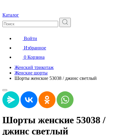
Каталог
Войти
Избранное
0
Корзина
Женский трикотаж
Женские шорты
Шорты женские 53038 / джинс светлый
Шорты женские 53038 /
джинс светлый