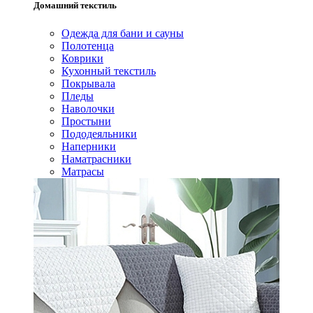
Домашний текстиль
Одежда для бани и сауны
Полотенца
Коврики
Кухонный текстиль
Покрывала
Пледы
Наволочки
Простыни
Пододеяльники
Наперники
Наматрасники
Матрасы