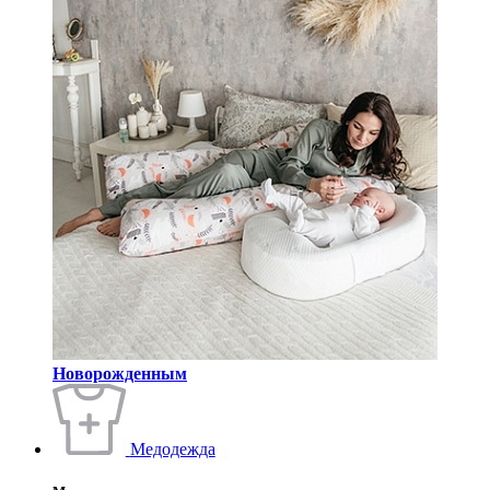
Новорожденным
Медодежда