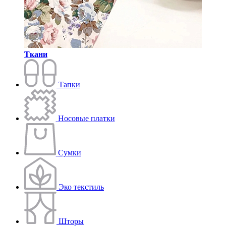
Ткани
Тапки
Носовые платки
Сумки
Эко текстиль
Шторы