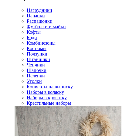
Нагрудники
Царапки
Распашонки
Футболки и майки
Кофты
Боди
Комбинезоны
Костюмы
Ползунки
Штанишки
Чепчики
Шапочки
Пеленки
Уголки
Конверты на выписку
Наборы в коляску
Наборы в кроватку
Крестильные наборы