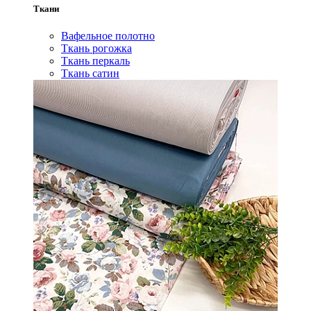
Ткани
Вафельное полотно
Ткань рогожка
Ткань перкаль
Ткань сатин