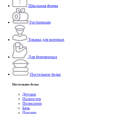
Школьная форма
Гостиницам
Товары для военных
Для беременных
Постельное белье
Постельное белье
Детское
Полиэстeр
Полисатин
Бязь
Поплин