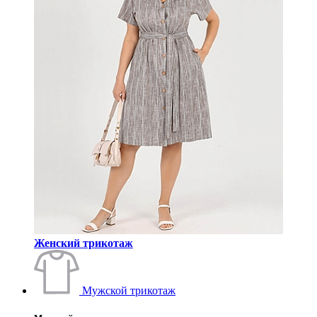
Женский трикотаж
Мужской трикотаж