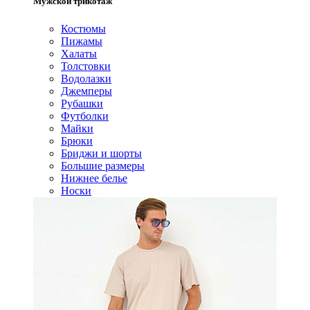
Мужской трикотаж
Костюмы
Пижамы
Халаты
Толстовки
Водолазки
Джемперы
Рубашки
Футболки
Майки
Брюки
Бриджи и шорты
Большие размеры
Нижнее белье
Носки