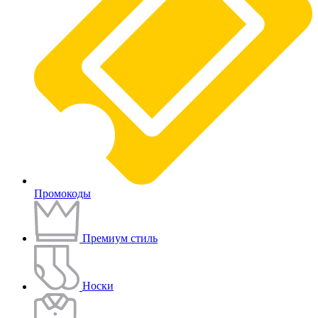
Промокоды
Премиум стиль
Носки