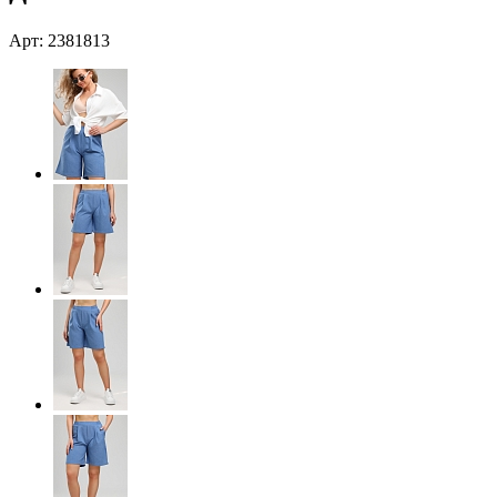
Арт: 2381813