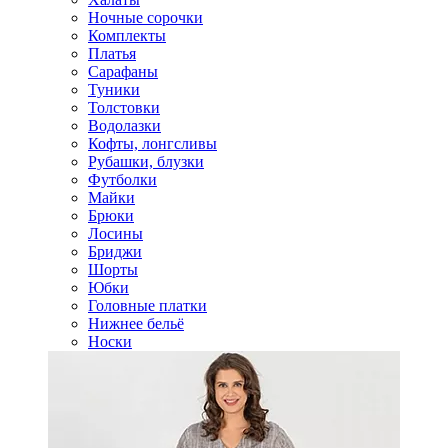
Ночные сорочки
Комплекты
Платья
Сарафаны
Туники
Толстовки
Водолазки
Кофты, лонгсливы
Рубашки, блузки
Футболки
Майки
Брюки
Лосины
Бриджи
Шорты
Юбки
Головные платки
Нижнее бельё
Носки