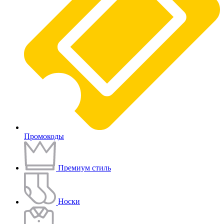
Промокоды
Премиум стиль
Носки