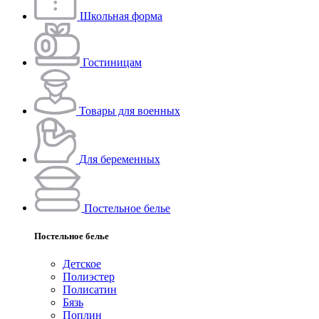
Школьная форма
Гостиницам
Товары для военных
Для беременных
Постельное белье
Постельное белье
Детское
Полиэстeр
Полисатин
Бязь
Поплин