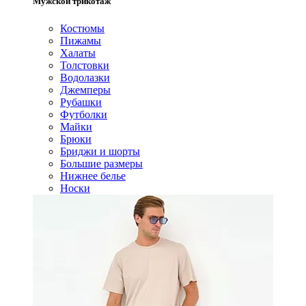
Мужской трикотаж
Костюмы
Пижамы
Халаты
Толстовки
Водолазки
Джемперы
Рубашки
Футболки
Майки
Брюки
Бриджи и шорты
Большие размеры
Нижнее белье
Носки