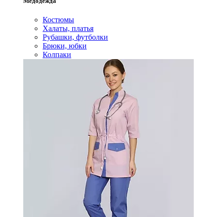
Медодежда
Костюмы
Халаты, платья
Рубашки, футболки
Брюки, юбки
Колпаки