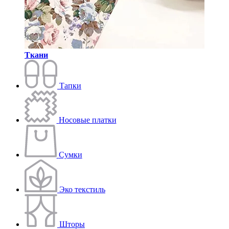
Ткани
Тапки
Носовые платки
Сумки
Эко текстиль
Шторы