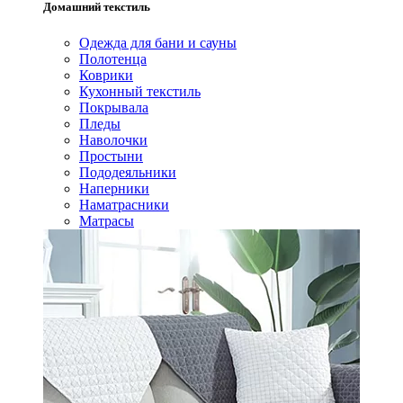
Домашний текстиль
Одежда для бани и сауны
Полотенца
Коврики
Кухонный текстиль
Покрывала
Пледы
Наволочки
Простыни
Пододеяльники
Наперники
Наматрасники
Матрасы