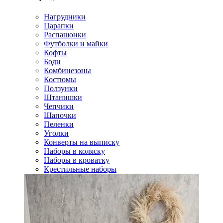
Нагрудники
Царапки
Распашонки
Футболки и майки
Кофты
Боди
Комбинезоны
Костюмы
Ползунки
Штанишки
Чепчики
Шапочки
Пеленки
Уголки
Конверты на выписку
Наборы в коляску
Наборы в кроватку
Крестильные наборы