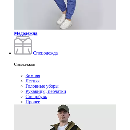
Медодежда
Спецодежда
Спецодежда
Зимняя
Летняя
Головные уборы
Рукавицы, перчатки
Спецобувь
Прочее