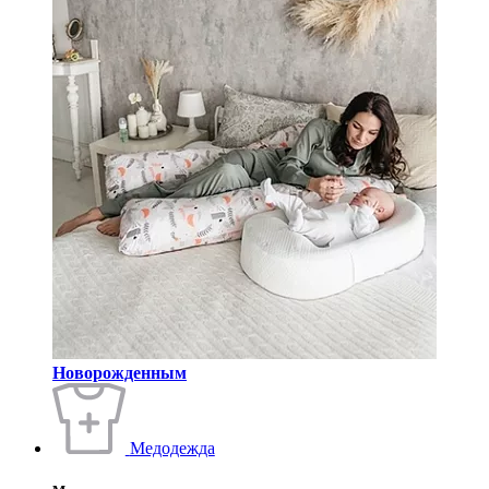
Новорожденным
Медодежда