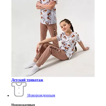
Детский трикотаж
Новорожденным
Новорожденным