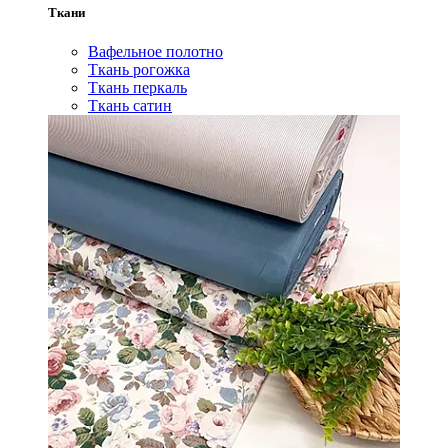
Ткани
Вафельное полотно
Ткань рогожка
Ткань перкаль
Ткань сатин