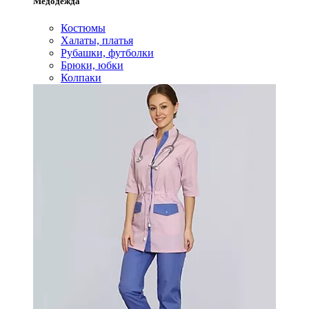
Медодежда
Костюмы
Халаты, платья
Рубашки, футболки
Брюки, юбки
Колпаки