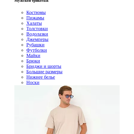
Мужской трикотаж
Костюмы
Пижамы
Халаты
Толстовки
Водолазки
Джемперы
Рубашки
Футболки
Майки
Брюки
Бриджи и шорты
Большие размеры
Нижнее белье
Носки