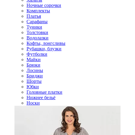
Ночные сорочки
Комплекты
Платья
Сарафаны
Туники
Толстовки
Водолазки
Кофты, лонгсливы
Рубашки, блузки
Футболки
Майки
Брюки
Лосины
Бриджи
Шорты
Юбки
Головные платки
Нижнее бельё
Носки