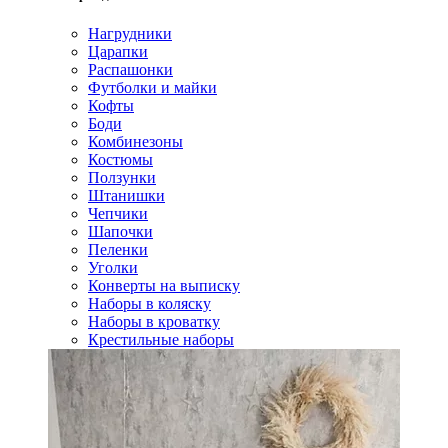
Нагрудники
Царапки
Распашонки
Футболки и майки
Кофты
Боди
Комбинезоны
Костюмы
Ползунки
Штанишки
Чепчики
Шапочки
Пеленки
Уголки
Конверты на выписку
Наборы в коляску
Наборы в кроватку
Крестильные наборы