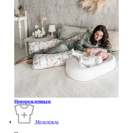
Новорожденным
Медодежда