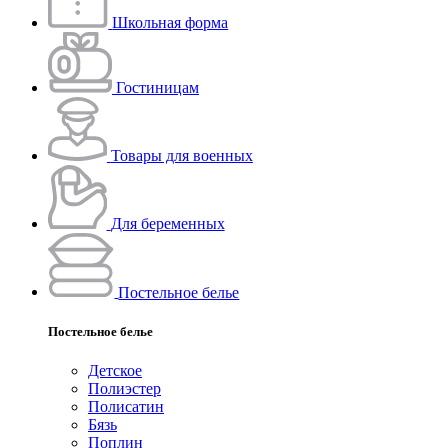
Школьная форма
Гостиницам
Товары для военных
Для беременных
Постельное белье
Постельное белье
Детское
Полиэстeр
Полисатин
Бязь
Поплин