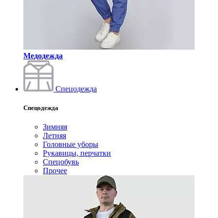
Медодежда
Спецодежда
Спецодежда
Зимняя
Летняя
Головные уборы
Рукавицы, перчатки
Спецобувь
Прочее