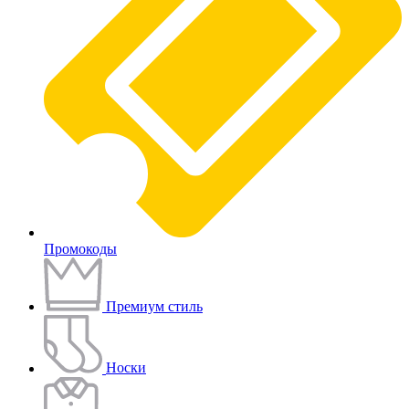
Промокоды
Премиум стиль
Носки