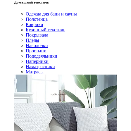
Домашний текстиль
Одежда для бани и сауны
Полотенца
Коврики
Кухонный текстиль
Покрывала
Пледы
Наволочки
Простыни
Пододеяльники
Наперники
Наматрасники
Матрасы