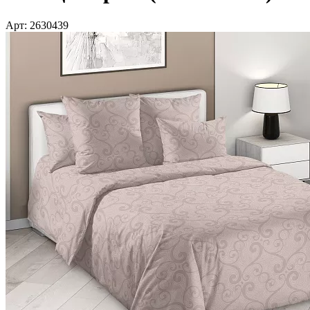
Арт: 2630439