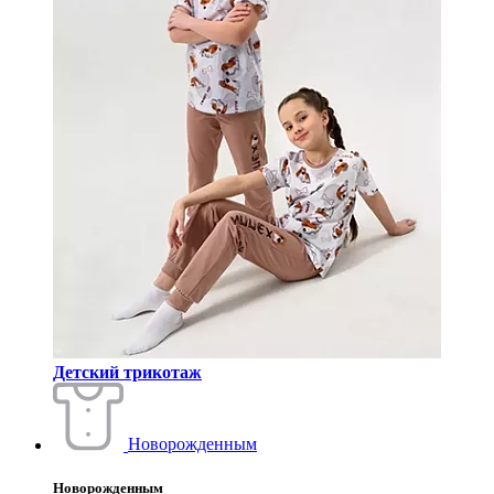
Детский трикотаж
Новорожденным
Новорожденным