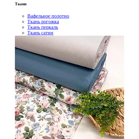
Ткани
Вафельное полотно
Ткань рогожка
Ткань перкаль
Ткань сатин