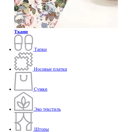
Ткани
Тапки
Носовые платки
Сумки
Эко текстиль
Шторы