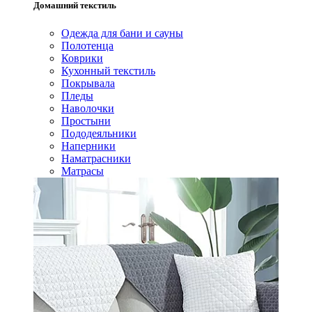
Домашний текстиль
Одежда для бани и сауны
Полотенца
Коврики
Кухонный текстиль
Покрывала
Пледы
Наволочки
Простыни
Пододеяльники
Наперники
Наматрасники
Матрасы