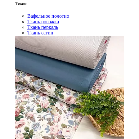
Ткани
Вафельное полотно
Ткань рогожка
Ткань перкаль
Ткань сатин