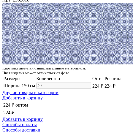
Картинка является ознакомительным материалом.
Цвет изделия может отличаться от фото.
Размеры
Количество
Опт
Розница
Ширина 150 см
224 ₽
224 ₽
Другие товары в категории
Добавить в корзину
224 ₽
оптом
224 ₽
Добавить в корзину
Способы оплаты
Способы доставки