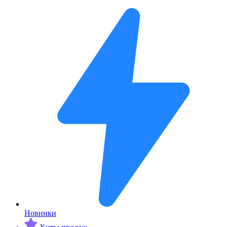
Новинки