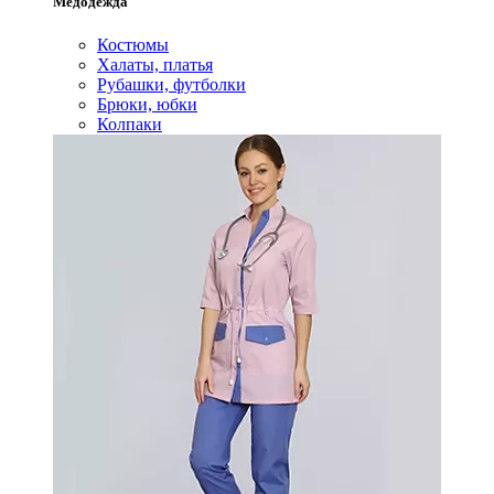
Медодежда
Костюмы
Халаты, платья
Рубашки, футболки
Брюки, юбки
Колпаки