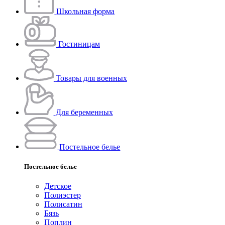
Школьная форма
Гостиницам
Товары для военных
Для беременных
Постельное белье
Постельное белье
Детское
Полиэстeр
Полисатин
Бязь
Поплин