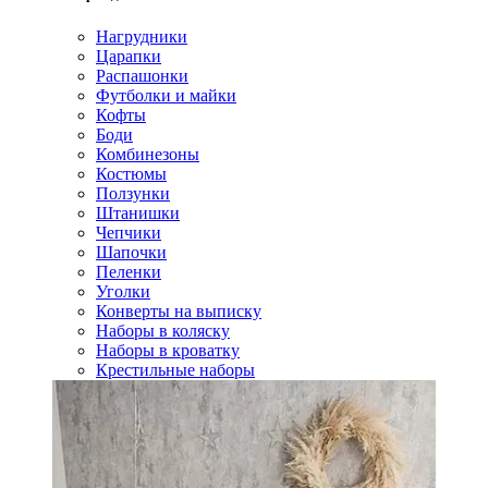
Нагрудники
Царапки
Распашонки
Футболки и майки
Кофты
Боди
Комбинезоны
Костюмы
Ползунки
Штанишки
Чепчики
Шапочки
Пеленки
Уголки
Конверты на выписку
Наборы в коляску
Наборы в кроватку
Крестильные наборы