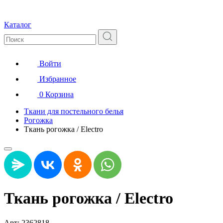
Каталог
Войти
Избранное
0
Корзина
Ткани для постельного белья
Рогожка
Ткань рогожка / Electro
Ткань рогожка / Electro
Арт: 2362818