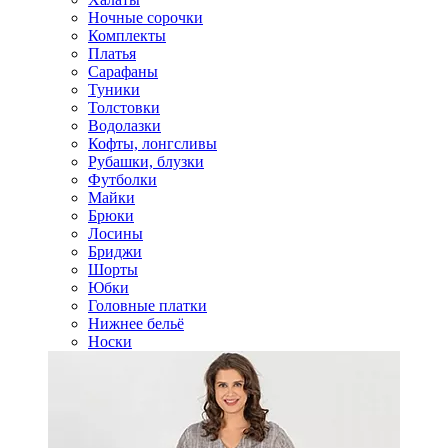
Ночные сорочки
Комплекты
Платья
Сарафаны
Туники
Толстовки
Водолазки
Кофты, лонгсливы
Рубашки, блузки
Футболки
Майки
Брюки
Лосины
Бриджи
Шорты
Юбки
Головные платки
Нижнее бельё
Носки