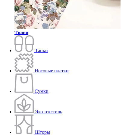
Ткани
Тапки
Носовые платки
Сумки
Эко текстиль
Шторы