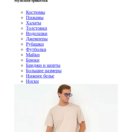
Мужской трикотаж
Костюмы
Пижамы
Халаты
Толстовки
Водолазки
Джемперы
Рубашки
Футболки
Майки
Брюки
Бриджи и шорты
Большие размеры
Нижнее белье
Носки