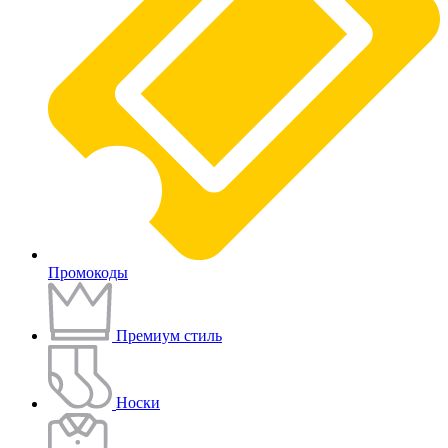
Промокоды
Премиум стиль
Носки