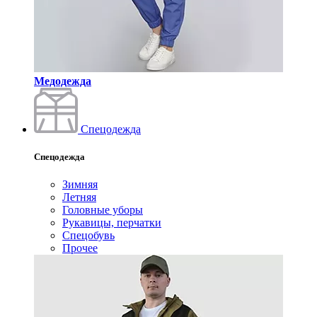
Медодежда
Спецодежда
Спецодежда
Зимняя
Летняя
Головные уборы
Рукавицы, перчатки
Спецобувь
Прочее