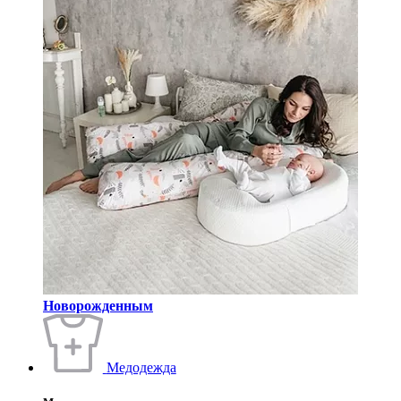
Новорожденным
Медодежда