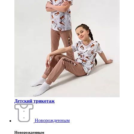
Детский трикотаж
Новорожденным
Новорожденным