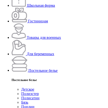
Школьная форма
Гостиницам
Товары для военных
Для беременных
Постельное белье
Постельное белье
Детское
Полиэстeр
Полисатин
Бязь
Поплин