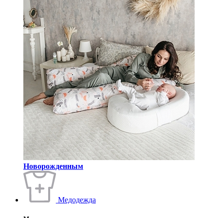
Новорожденным
Медодежда