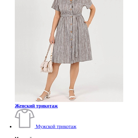
Женский трикотаж
Мужской трикотаж