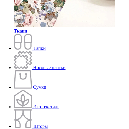
Ткани
Тапки
Носовые платки
Сумки
Эко текстиль
Шторы