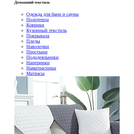
Домашний текстиль
Одежда для бани и сауны
Полотенца
Коврики
Кухонный текстиль
Покрывала
Пледы
Наволочки
Простыни
Пододеяльники
Наперники
Наматрасники
Матрасы