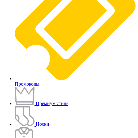
Промокоды
Премиум стиль
Носки