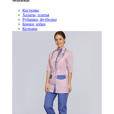
Медодежда
Костюмы
Халаты, платья
Рубашки, футболки
Брюки, юбки
Колпаки