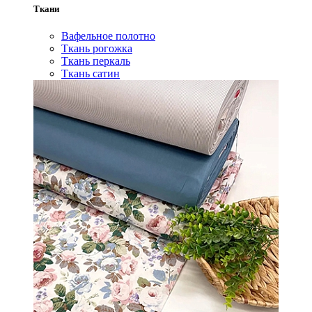
Ткани
Вафельное полотно
Ткань рогожка
Ткань перкаль
Ткань сатин