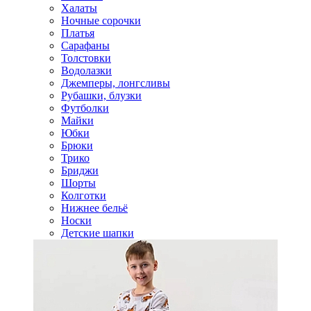
Халаты
Ночные сорочки
Платья
Сарафаны
Толстовки
Водолазки
Джемперы, лонгсливы
Рубашки, блузки
Футболки
Майки
Юбки
Брюки
Трико
Бриджи
Шорты
Колготки
Нижнее бельё
Носки
Детские шапки