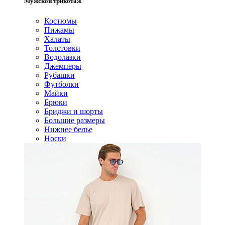
Мужской трикотаж
Костюмы
Пижамы
Халаты
Толстовки
Водолазки
Джемперы
Рубашки
Футболки
Майки
Брюки
Бриджи и шорты
Большие размеры
Нижнее белье
Носки