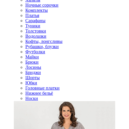
Ночные сорочки
Комплекты
Платья
Сарафаны
Туники
Толстовки
Водолазки
Кофты, лонгсливы
Рубашки, блузки
Футболки
Майки
Брюки
Лосины
Бриджи
Шорты
Юбки
Головные платки
Нижнее бельё
Носки