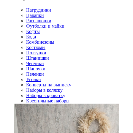
Нагрудники
Царапки
Распашонки
Футболки и майки
Кофты
Боди
Комбинезоны
Костюмы
Ползунки
Штанишки
Чепчики
Шапочки
Пеленки
Уголки
Конверты на выписку
Наборы в коляску
Наборы в кроватку
Крестильные наборы