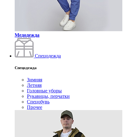
Медодежда
Спецодежда
Спецодежда
Зимняя
Летняя
Головные уборы
Рукавицы, перчатки
Спецобувь
Прочее