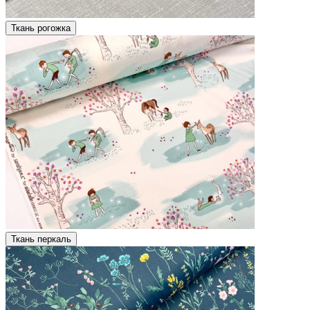
Ткань рогожка
Ткань перкаль